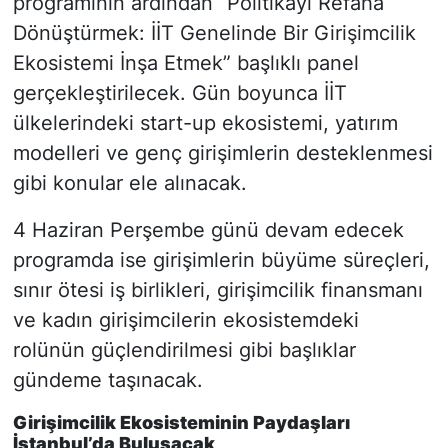
programının ardından “Politikayı Refaha
Dönüştürmek: İİT Genelinde Bir Girişimcilik
Ekosistemi İnşa Etmek” başlıklı panel
gerçekleştirilecek. Gün boyunca İİT
ülkelerindeki start-up ekosistemi, yatırım
modelleri ve genç girişimlerin desteklenmesi
gibi konular ele alınacak.
4 Haziran Perşembe günü devam edecek
programda ise girişimlerin büyüme süreçleri,
sınır ötesi iş birlikleri, girişimcilik finansmanı
ve kadın girişimcilerin ekosistemdeki
rolünün güçlendirilmesi gibi başlıklar
gündeme taşınacak.
Girişimcilik Ekosisteminin Paydaşları
İstanbul’da Buluşacak