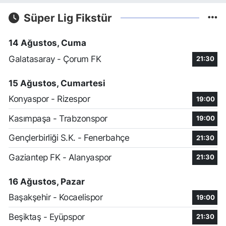
Süper Lig Fikstür
14 Ağustos, Cuma
Galatasaray - Çorum FK
21:30
15 Ağustos, Cumartesi
Konyaspor - Rizespor
19:00
Kasımpaşa - Trabzonspor
19:00
Gençlerbirliği S.K. - Fenerbahçe
21:30
Gaziantep FK - Alanyaspor
21:30
16 Ağustos, Pazar
Başakşehir - Kocaelispor
19:00
Beşiktaş - Eyüpspor
21:30