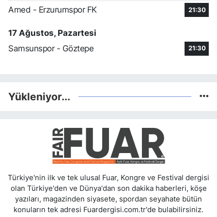
Amed - Erzurumspor FK
21:30
17 Ağustos, Pazartesi
Samsunspor - Göztepe
21:30
Yükleniyor...
Türkiye'nin ilk ve tek ulusal Fuar, Kongre ve Festival dergisi
olan Türkiye'den ve Dünya'dan son dakika haberleri, köşe
yazıları, magazinden siyasete, spordan seyahate bütün
konuların tek adresi Fuardergisi.com.tr'de bulabilirsiniz.