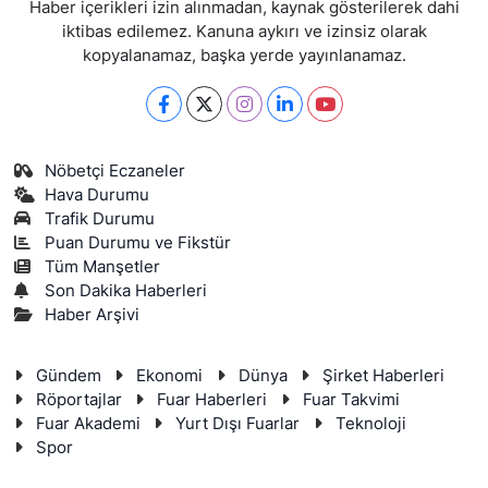
Haber içerikleri izin alınmadan, kaynak gösterilerek dahi
iktibas edilemez. Kanuna aykırı ve izinsiz olarak
kopyalanamaz, başka yerde yayınlanamaz.
Nöbetçi Eczaneler
Hava Durumu
Trafik Durumu
Puan Durumu ve Fikstür
Tüm Manşetler
Son Dakika Haberleri
Haber Arşivi
Gündem
Ekonomi
Dünya
Şirket Haberleri
Röportajlar
Fuar Haberleri
Fuar Takvimi
Fuar Akademi
Yurt Dışı Fuarlar
Teknoloji
Spor