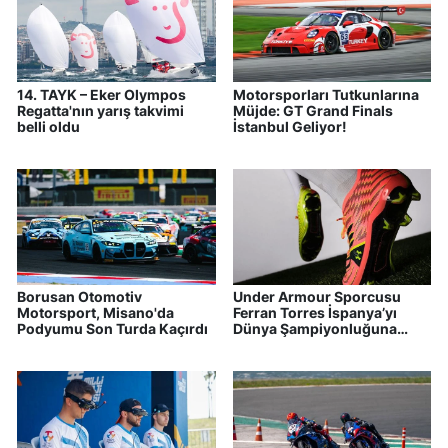
14. TAYK – Eker Olympos
Motorsporları Tutkunlarına
Regatta'nın yarış takvimi
Müjde: GT Grand Finals
belli oldu
İstanbul Geliyor!
Borusan Otomotiv
Under Armour Sporcusu
Motorsport, Misano'da
Ferran Torres İspanya’yı
Podyumu Son Turda Kaçırdı
Dünya Şampiyonluğuna
Taşıdı