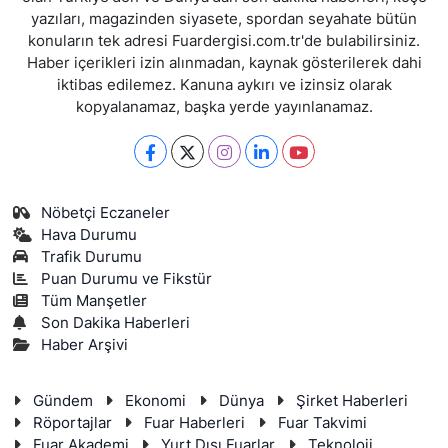
yazıları, magazinden siyasete, spordan seyahate bütün
konuların tek adresi Fuardergisi.com.tr'de bulabilirsiniz.
Haber içerikleri izin alınmadan, kaynak gösterilerek dahi
iktibas edilemez. Kanuna aykırı ve izinsiz olarak
kopyalanamaz, başka yerde yayınlanamaz.
Nöbetçi Eczaneler
Hava Durumu
Trafik Durumu
Puan Durumu ve Fikstür
Tüm Manşetler
Son Dakika Haberleri
Haber Arşivi
Gündem
Ekonomi
Dünya
Şirket Haberleri
Röportajlar
Fuar Haberleri
Fuar Takvimi
Fuar Akademi
Yurt Dışı Fuarlar
Teknoloji