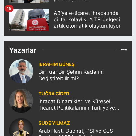
15
AB’ye e-ticaret ihracatında
dijital kolaylık: A.TR belgesi
artık otomatik oluşturuluyor
Yazarlar
İBRAHİM GÜNEŞ
Bir Fuar Bir Şehrin Kaderini
Değiştirebilir mi?
TUĞBA GİDER
İhracat Dinamikleri ve Küresel
Ticaret Politikalarının Türkiye’ye
Etkisi
SUDE YILMAZ
ArabPlast, Duphat, PSI ve CES