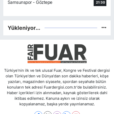
Samsunspor - Göztepe
21:30
Yükleniyor...
Türkiye'nin ilk ve tek ulusal Fuar, Kongre ve Festival dergisi
olan Türkiye'den ve Dünya'dan son dakika haberleri, köşe
yazıları, magazinden siyasete, spordan seyahate bütün
konuların tek adresi Fuardergisi.com.tr'de bulabilirsiniz.
Haber içerikleri izin alınmadan, kaynak gösterilerek dahi
iktibas edilemez. Kanuna aykırı ve izinsiz olarak
kopyalanamaz, başka yerde yayınlanamaz.