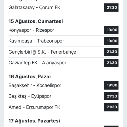
Galatasaray - Çorum FK
21:30
15 Ağustos, Cumartesi
Konyaspor - Rizespor
19:00
Kasımpaşa - Trabzonspor
19:00
Gençlerbirliği S.K. - Fenerbahçe
21:30
Gaziantep FK - Alanyaspor
21:30
16 Ağustos, Pazar
Başakşehir - Kocaelispor
19:00
Beşiktaş - Eyüpspor
21:30
Amed - Erzurumspor FK
21:30
17 Ağustos, Pazartesi