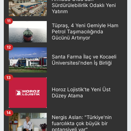
Sürdürülebilirlik Odaklı Yeni
Yatırım
11
Tüpraş, 4 Yeni Gemiyle Ham
Petrol Taşımacılığında
Gücünü Artırıyor
12
Santa Farma İlaç ve Kocaeli
Üniversitesi'nden İş Birliği
13
Horoz Lojistik'te Yeni Üst
Düzey Atama
14
Nergis Aslan: "Türkiye'nin
fuarcılıkta çok büyük bir
potansiyeli var"