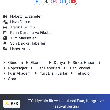
Nöbetçi Eczaneler
Hava Durumu
Trafik Durumu
Puan Durumu ve Fikstür
Tüm Manşetler
Son Dakika Haberleri
Haber Arşivi
Gündem
Ekonomi
Dünya
Şirket Haberleri
Röportajlar
Fuar Haberleri
Fuar Takvimi
Fuar Akademi
Yurt Dışı Fuarlar
Teknoloji
Spor
"Türkiye'nin ilk ve tek ulusal Fuar, Kongre ve
RSS
Festival dergisi