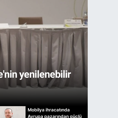
nin yenilenebilir
Mobilya ihracatında
Avrupa pazarından güçlü