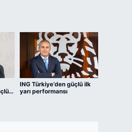
ING Türkiye’den güçlü ilk
çlü
yarı performansı