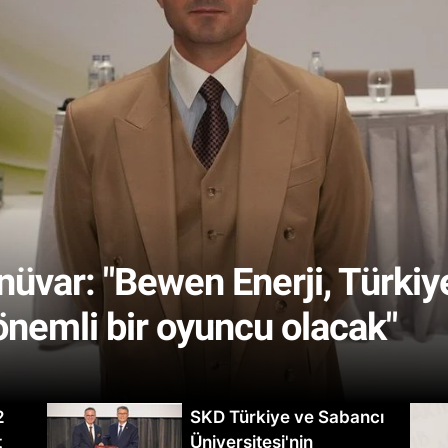
var: "Bewen Enerji, Türkiye'
önemli bir oyuncu olacak"
2
SKD Türkiye ve Sabancı
t
Üniversitesi'nin