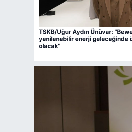
TSKB/Uğur Aydın Ünüvar: "Bewen 
yenilenebilir enerji geleceğinde
olacak"