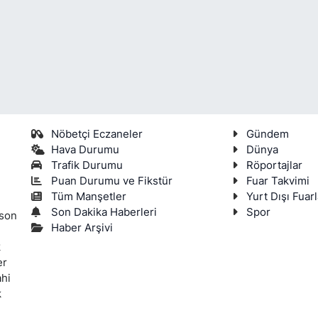
Nöbetçi Eczaneler
Gündem
Hava Durumu
Dünya
Trafik Durumu
Röportajlar
Puan Durumu ve Fikstür
Fuar Takvimi
Tüm Manşetler
Yurt Dışı Fuarl
Son Dakika Haberleri
Spor
 son
Haber Arşivi
k
er
ahi
k