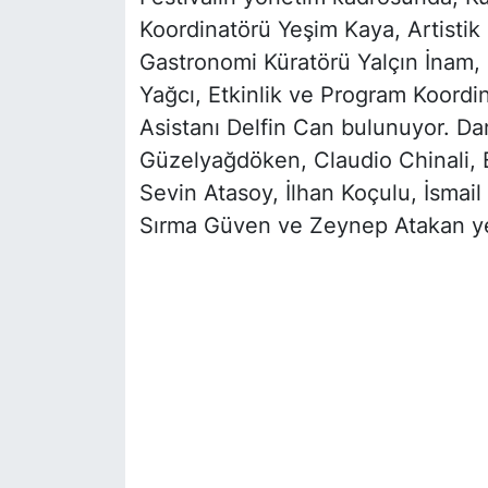
Koordinatörü Yeşim Kaya, Artistik
Gastronomi Küratörü Yalçın İnam,
Yağcı, Etkinlik ve Program Koordi
Asistanı Delfin Can bulunuyor. D
Güzelyağdöken, Claudio Chinali, E
Sevin Atasoy, İlhan Koçulu, İsmail 
Sırma Güven ve Zeynep Atakan yer