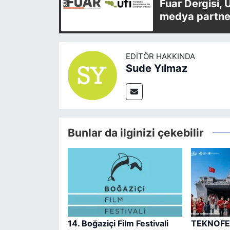
Fuar Dergisi, 
medya partner
EDITÖR HAKKINDA
Sude Yılmaz
Bunlar da ilginizi çekebilir
14. Boğaziçi Film Festivali
TEKNOFES