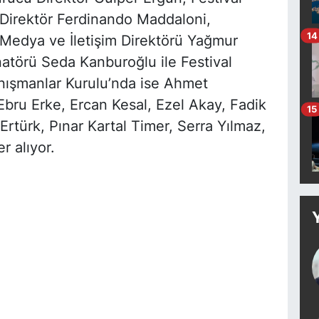
 Direktör Ferdinando Maddaloni,
14
 Medya ve İletişim Direktörü Yağmur
natörü Seda Kanburoğlu ile Festival
anışmanlar Kurulu’nda ise Ahmet
bru Erke, Ercan Kesal, Ezel Akay, Fadik
15
Ertürk, Pınar Kartal Timer, Serra Yılmaz,
 alıyor.