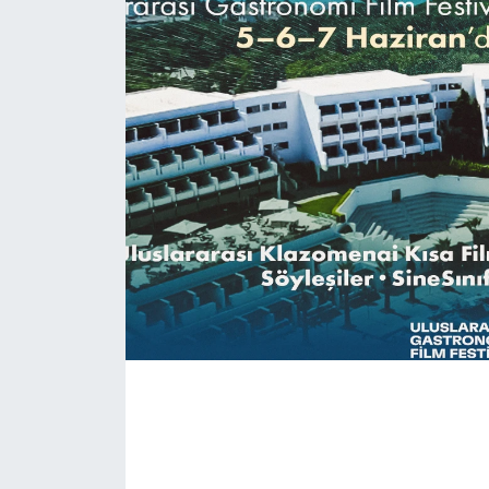
KONGRE HABERLERİ
KONGRE TAKVİMİ
RÖPORTAJLAR
BİYOGRAFİLER