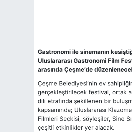
Gastronomi ile sinemanın kesiştiği
Uluslararası Gastronomi Film Fest
arasında Çeşme’de düzenlenece
Çeşme Belediyesi’nin ev sahipliği
gerçekleştirilecek festival, ortak a
dili etrafında şekillenen bir bulu
kapsamında; Uluslararası Klazome
Filmleri Seçkisi, söyleşiler, Sine 
çeşitli etkinlikler yer alacak.