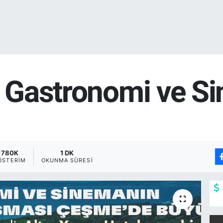
r, Gastronomi ve S
780K
1 DK
ÖSTERIM
OKUNMA SÜRESI