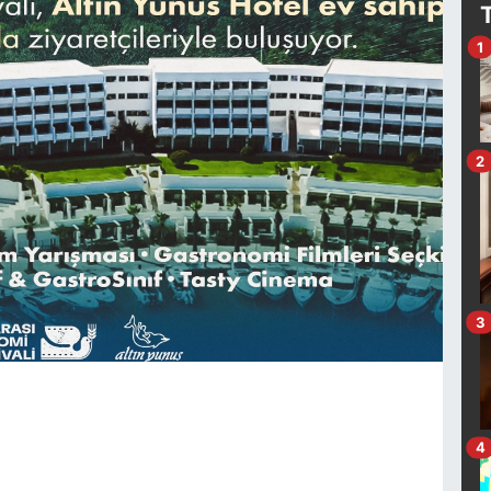
1
2
3
4