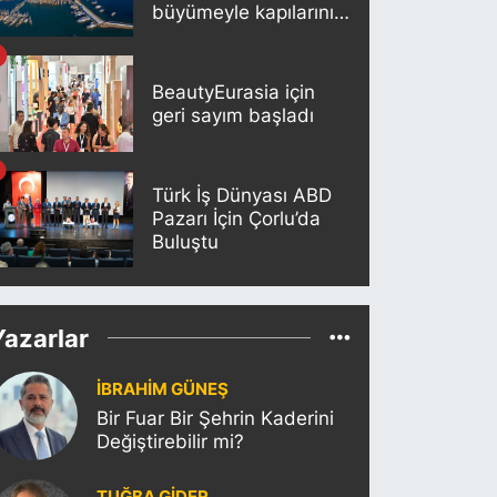
büyümeyle kapılarını
açıyor
BeautyEurasia için
geri sayım başladı
Türk İş Dünyası ABD
Pazarı İçin Çorlu’da
Buluştu
Yazarlar
İBRAHİM GÜNEŞ
Bir Fuar Bir Şehrin Kaderini
Değiştirebilir mi?