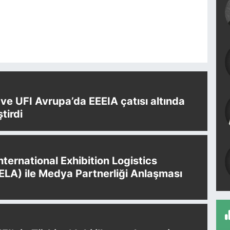
e UFI Avrupa’da EEEIA çatısı altında
ştirdi
International Exhibition Logistics
IELA) ile Medya Partnerliği Anlaşması