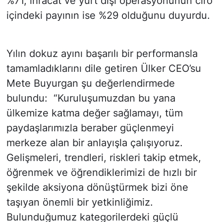
%71, ihracat ve yurt dışı operasyonunun ciro
içindeki payının ise %29 olduğunu duyurdu.
Yılın dokuz ayını başarılı bir performansla
tamamladıklarını dile getiren Ülker CEO’su
Mete Buyurgan şu değerlendirmede
bulundu: “Kuruluşumuzdan bu yana
ülkemize katma değer sağlamayı, tüm
paydaşlarımızla beraber güçlenmeyi
merkeze alan bir anlayışla çalışıyoruz.
Gelişmeleri, trendleri, riskleri takip etmek,
öğrenmek ve öğrendiklerimizi de hızlı bir
şekilde aksiyona dönüştürmek bizi öne
taşıyan önemli bir yetkinliğimiz.
Bulunduğumuz kategorilerdeki güçlü