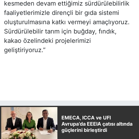
kesmeden devam ettiğimiz sürdürülebilirlik
faaliyetlerimizle dirençli bir gıda sistemi
oluşturulmasına katkı vermeyi amaçlıyoruz.
Sürdürülebilir tarım için buğday, fındık,
kakao özelindeki projelerimizi
geliştiriyoruz.”
EMECA, ICCA ve UFI
Avrupa’da EEEIA çatısı altında
güçlerini birleştirdi