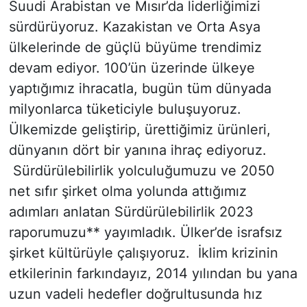
Suudi Arabistan ve Mısır’da liderliğimizi
sürdürüyoruz. Kazakistan ve Orta Asya
ülkelerinde de güçlü büyüme trendimiz
devam ediyor. 100’ün üzerinde ülkeye
yaptığımız ihracatla, bugün tüm dünyada
milyonlarca tüketiciyle buluşuyoruz.
Ülkemizde geliştirip, ürettiğimiz ürünleri,
dünyanın dört bir yanına ihraç ediyoruz.
Sürdürülebilirlik yolculuğumuzu ve 2050
net sıfır şirket olma yolunda attığımız
adımları anlatan Sürdürülebilirlik 2023
raporumuzu** yayımladık. Ülker’de israfsız
şirket kültürüyle çalışıyoruz. İklim krizinin
etkilerinin farkındayız, 2014 yılından bu yana
uzun vadeli hedefler doğrultusunda hız