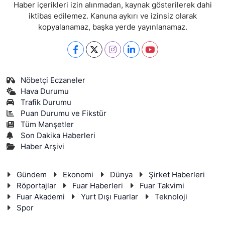
Haber içerikleri izin alınmadan, kaynak gösterilerek dahi
iktibas edilemez. Kanuna aykırı ve izinsiz olarak
kopyalanamaz, başka yerde yayınlanamaz.
Nöbetçi Eczaneler
Hava Durumu
Trafik Durumu
Puan Durumu ve Fikstür
Tüm Manşetler
Son Dakika Haberleri
Haber Arşivi
Gündem
Ekonomi
Dünya
Şirket Haberleri
Röportajlar
Fuar Haberleri
Fuar Takvimi
Fuar Akademi
Yurt Dışı Fuarlar
Teknoloji
Spor