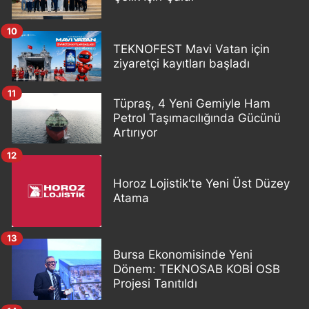
10
TEKNOFEST Mavi Vatan için
ziyaretçi kayıtları başladı
11
Tüpraş, 4 Yeni Gemiyle Ham
Petrol Taşımacılığında Gücünü
Artırıyor
12
Horoz Lojistik'te Yeni Üst Düzey
Atama
13
Bursa Ekonomisinde Yeni
Dönem: TEKNOSAB KOBİ OSB
Projesi Tanıtıldı