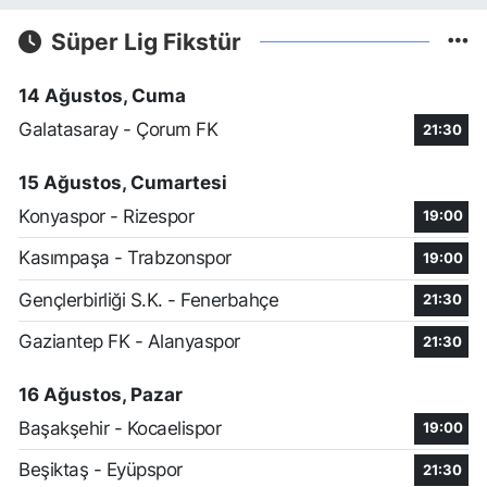
Süper Lig Fikstür
14 Ağustos, Cuma
Galatasaray - Çorum FK
21:30
15 Ağustos, Cumartesi
Konyaspor - Rizespor
19:00
Kasımpaşa - Trabzonspor
19:00
Gençlerbirliği S.K. - Fenerbahçe
21:30
Gaziantep FK - Alanyaspor
21:30
16 Ağustos, Pazar
Başakşehir - Kocaelispor
19:00
Beşiktaş - Eyüpspor
21:30