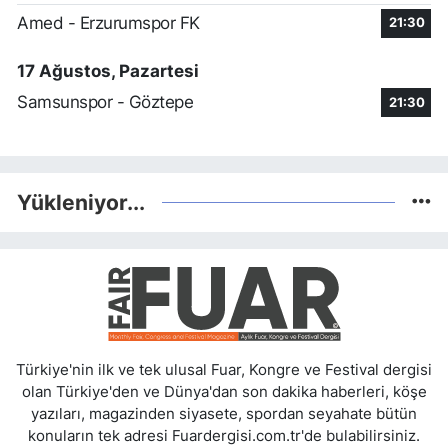
Amed - Erzurumspor FK
21:30
17 Ağustos, Pazartesi
Samsunspor - Göztepe
21:30
Yükleniyor...
Türkiye'nin ilk ve tek ulusal Fuar, Kongre ve Festival dergisi
olan Türkiye'den ve Dünya'dan son dakika haberleri, köşe
yazıları, magazinden siyasete, spordan seyahate bütün
konuların tek adresi Fuardergisi.com.tr'de bulabilirsiniz.