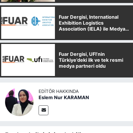
Fuar Dergisi, International
Exhibition Logistics
Association (IELA) ile Medya
Partnerliği Anlaşması İmzaladı
Fuar Dergisi, UFI’nin
Türkiye’deki ilk ve tek resmi
medya partneri oldu
EDITÖR HAKKINDA
Eslem Nur KARAMAN