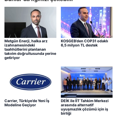
Metgün Enerji, halka arz
KOSGEB’den COP31 odaklı
izahnamesindeki
6,5 milyon TL destek
taahhütlerini planlanan
takvim doğrultusunda yerine
getiriyor
Carrier, Türkiye’de Yeni İş
DEİK ile İİT Tahkim Merkezi
Modeline Geçiyor
arasında alternatif
uyuşmazlık çözümü için iş
birliği