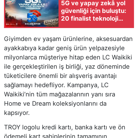
5G ve yapay zekâ yol
güvenliği için buluştu:
20 finalist teknoloji
için yarışıyor
Giyimden ev yaşam ürünlerine, aksesuardan
ayakkabıya kadar geniş ürün yelpazesiyle
milyonlarca müşteriye hitap eden LC Waikiki
ile gerçekleştirilen iş birliği, yaz döneminde
tüketicilere önemli bir alışveriş avantajı
sağlamayı hedefliyor. Kampanya, LC
Waikiki’nin tüm mağazalarının yanı sıra
Home ve Dream koleksiyonlarını da
kapsıyor.
TROY logolu kredi kartı, banka kartı ve ön
ödemeli kart sahiplerinin tamamının