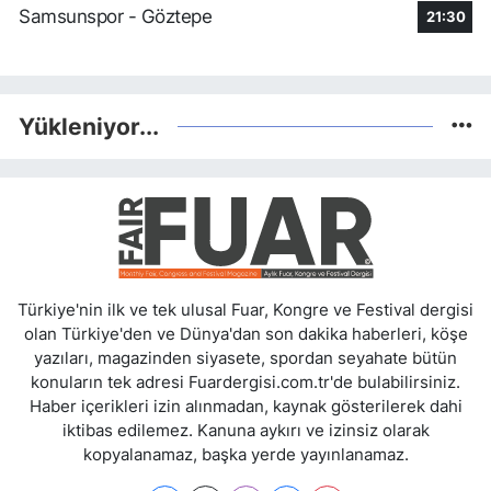
Samsunspor - Göztepe
21:30
Yükleniyor...
Türkiye'nin ilk ve tek ulusal Fuar, Kongre ve Festival dergisi
olan Türkiye'den ve Dünya'dan son dakika haberleri, köşe
yazıları, magazinden siyasete, spordan seyahate bütün
konuların tek adresi Fuardergisi.com.tr'de bulabilirsiniz.
Haber içerikleri izin alınmadan, kaynak gösterilerek dahi
iktibas edilemez. Kanuna aykırı ve izinsiz olarak
kopyalanamaz, başka yerde yayınlanamaz.