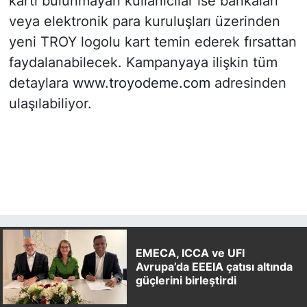
kartı bulunmayan kullanıcılar ise bankaları
veya elektronik para kuruluşları üzerinden
yeni TROY logolu kart temin ederek fırsattan
faydalanabilecek. Kampanyaya ilişkin tüm
detaylara
www.troyodeme.com
adresinden
ulaşılabiliyor.
EMECA, ICCA ve UFI
Avrupa’da EEEIA çatısı altında
güçlerini birleştirdi