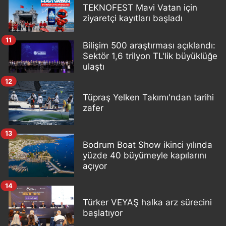
TEKNOFEST Mavi Vatan için
ziyaretçi kayıtları başladı
11
Bilişim 500 araştırması açıklandı:
Sektör 1,6 trilyon TL'lik büyüklüğe
ulaştı
12
Tüpraş Yelken Takımı'ndan tarihi
zafer
13
Bodrum Boat Show ikinci yılında
yüzde 40 büyümeyle kapılarını
açıyor
14
Türker VEYAŞ halka arz sürecini
başlatıyor