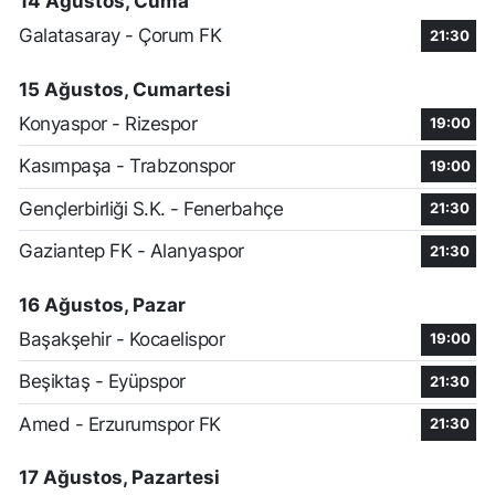
14 Ağustos, Cuma
Galatasaray - Çorum FK
21:30
15 Ağustos, Cumartesi
Konyaspor - Rizespor
19:00
Kasımpaşa - Trabzonspor
19:00
Gençlerbirliği S.K. - Fenerbahçe
21:30
Gaziantep FK - Alanyaspor
21:30
16 Ağustos, Pazar
Başakşehir - Kocaelispor
19:00
Beşiktaş - Eyüpspor
21:30
Amed - Erzurumspor FK
21:30
17 Ağustos, Pazartesi