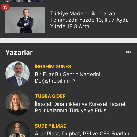
15
Türkiye Madencilik İhracatı
Temmuzda Yüzde 13, İlk 7 Ayda
Yüzde 18,8 Arttı
Yazarlar
İBRAHİM GÜNEŞ
Bir Fuar Bir Şehrin Kaderini
Değiştirebilir mi?
TUĞBA GİDER
İhracat Dinamikleri ve Küresel Ticaret
Politikalarının Türkiye’ye Etkisi
SUDE YILMAZ
ArabPlast, Duphat, PSI ve CES Fuarları