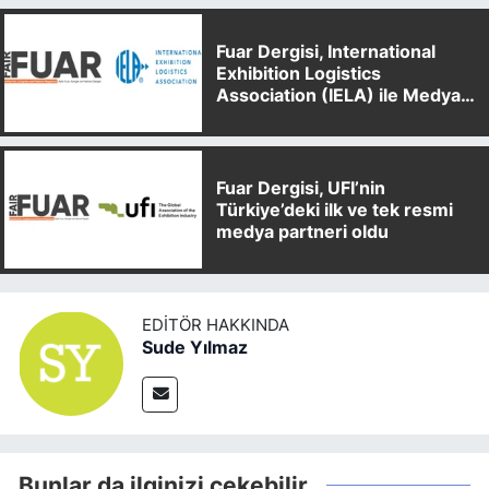
Fuar Dergisi, International
Exhibition Logistics
Association (IELA) ile Medya
Partnerliği Anlaşması İmzaladı
Fuar Dergisi, UFI’nin
Türkiye’deki ilk ve tek resmi
medya partneri oldu
EDITÖR HAKKINDA
Sude Yılmaz
Bunlar da ilginizi çekebilir