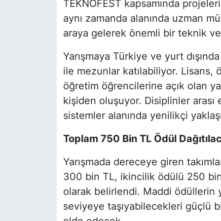
TEKNOFEST kapsamında projelerini 
aynı zamanda alanında uzman mühen
araya gelerek önemli bir teknik 
Yarışmaya Türkiye ve yurt dışında
ile mezunlar katılabiliyor. Lisans,
öğretim öğrencilerine açık olan ya
kişiden oluşuyor. Disiplinler arası
sistemler alanında yenilikçi yakla
Toplam 750 Bin TL Ödül Dağıtıla
Yarışmada dereceye giren takımları
300 bin TL, ikincilik ödülü 250 b
olarak belirlendi. Maddi ödüllerin ya
seviyeye taşıyabilecekleri güçlü b