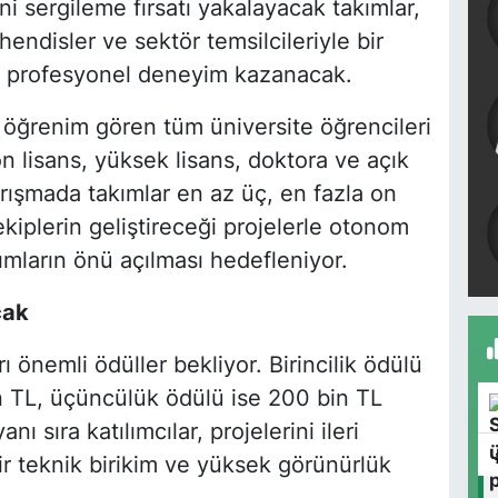
sergileme fırsatı yakalayacak takımlar,
disler ve sektör temsilcileriyle bir
ve profesyonel deneyim kazanacak.
 öğrenim gören tüm üniversite öğrencileri
 ön lisans, yüksek lisans, doktora ve açık
rışmada takımlar en az üç, en fazla on
 ekiplerin geliştireceği projelerle otonom
şımların önü açılması hedefleniyor.
cak
 önemli ödüller bekliyor. Birincilik ödülü
in TL, üçüncülük ödülü ise 200 bin TL
nı sıra katılımcılar, projelerini ileri
ir teknik birikim ve yüksek görünürlük