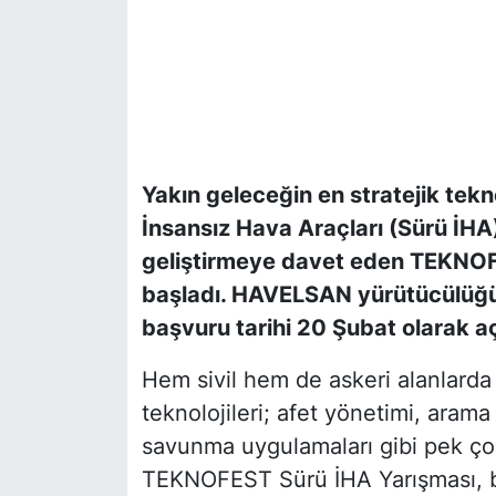
Yakın geleceğin en stratejik tekno
İnsansız Hava Araçları (Sürü İHA)
geliştirmeye davet eden TEKNOFE
başladı. HAVELSAN yürütücülüğ
başvuru tarihi 20 Şubat olarak aç
Hem sivil hem de askeri alanlarda 
teknolojileri; afet yönetimi, arama
savunma uygulamaları gibi pek çok
TEKNOFEST Sürü İHA Yarışması, b