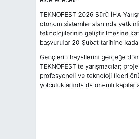
elde edecek.
TEKNOFEST 2026 Sürü İHA Yarışma
otonom sistemler alanında yetkin
teknolojilerinin geliştirilmesine k
başvurular 20 Şubat tarihine kada
Gençlerin hayallerini gerçeğe dö
TEKNOFEST’te yarışmacılar; projele
profesyoneli ve teknoloji lideri ön
yolculuklarında da önemli kapılar