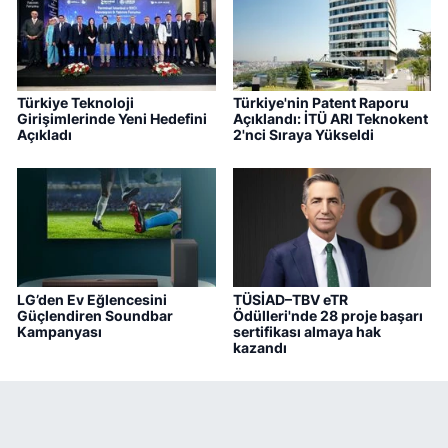
Türkiye Teknoloji
Türkiye'nin Patent Raporu
Girişimlerinde Yeni Hedefini
Açıklandı: İTÜ ARI Teknokent
Açıkladı
2'nci Sıraya Yükseldi
LG’den Ev Eğlencesini
TÜSİAD–TBV eTR
Güçlendiren Soundbar
Ödülleri'nde 28 proje başarı
Kampanyası
sertifikası almaya hak
kazandı