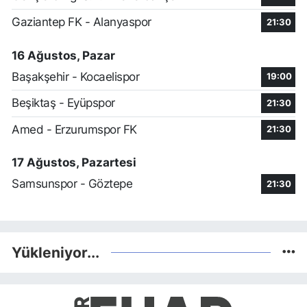
Gaziantep FK - Alanyaspor
21:30
16 Ağustos, Pazar
Başakşehir - Kocaelispor
19:00
Beşiktaş - Eyüpspor
21:30
Amed - Erzurumspor FK
21:30
17 Ağustos, Pazartesi
Samsunspor - Göztepe
21:30
Yükleniyor...