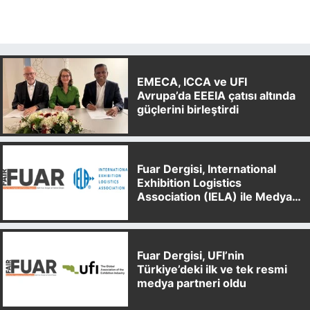
EMECA, ICCA ve UFI
Avrupa’da EEEIA çatısı altında
güçlerini birleştirdi
Fuar Dergisi, International
Exhibition Logistics
Association (IELA) ile Medya
Partnerliği Anlaşması İmzaladı
Fuar Dergisi, UFI’nin
Türkiye’deki ilk ve tek resmi
medya partneri oldu