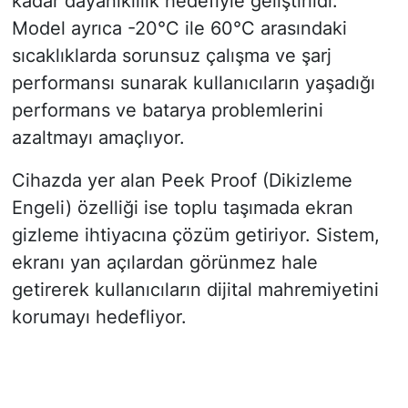
kadar dayanıklılık hedefiyle geliştirildi.
Model ayrıca -20°C ile 60°C arasındaki
sıcaklıklarda sorunsuz çalışma ve şarj
performansı sunarak kullanıcıların yaşadığı
performans ve batarya problemlerini
azaltmayı amaçlıyor.
Cihazda yer alan Peek Proof (Dikizleme
Engeli) özelliği ise toplu taşımada ekran
gizleme ihtiyacına çözüm getiriyor. Sistem,
ekranı yan açılardan görünmez hale
getirerek kullanıcıların dijital mahremiyetini
korumayı hedefliyor.