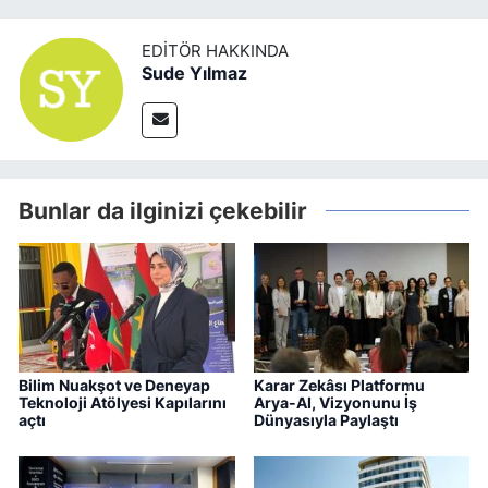
EDITÖR HAKKINDA
Sude Yılmaz
Bunlar da ilginizi çekebilir
Bilim Nuakşot ve Deneyap
Karar Zekâsı Platformu
Teknoloji Atölyesi Kapılarını
Arya-AI, Vizyonunu İş
açtı
Dünyasıyla Paylaştı