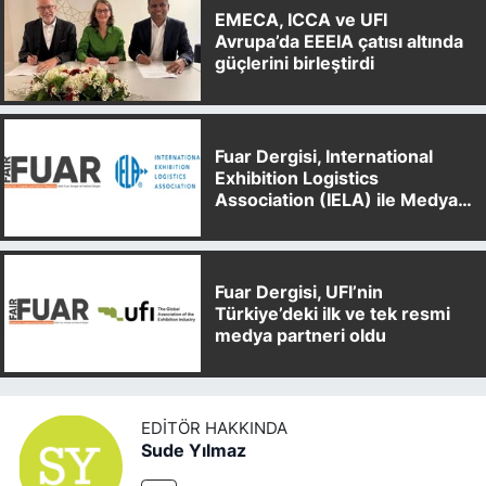
EMECA, ICCA ve UFI
Avrupa’da EEEIA çatısı altında
güçlerini birleştirdi
Fuar Dergisi, International
Exhibition Logistics
Association (IELA) ile Medya
Partnerliği Anlaşması İmzaladı
Fuar Dergisi, UFI’nin
Türkiye’deki ilk ve tek resmi
medya partneri oldu
EDITÖR HAKKINDA
Sude Yılmaz