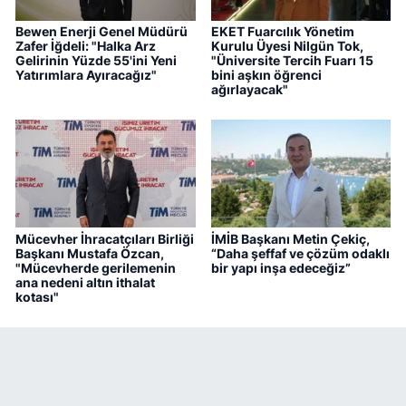
Bewen Enerji Genel Müdürü
EKET Fuarcılık Yönetim
Zafer İğdeli: "Halka Arz
Kurulu Üyesi Nilgün Tok,
Gelirinin Yüzde 55'ini Yeni
"Üniversite Tercih Fuarı 15
Yatırımlara Ayıracağız"
bini aşkın öğrenci
ağırlayacak"
Mücevher İhracatçıları Birliği
İMİB Başkanı Metin Çekiç,
Başkanı Mustafa Özcan,
“Daha şeffaf ve çözüm odaklı
"Mücevherde gerilemenin
bir yapı inşa edeceğiz”
ana nedeni altın ithalat
kotası"