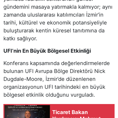
gündemini masaya yatırmakla kalmıyor; aynı
zamanda uluslararası katılımcıları İzmir’in
tarihi, kültürel ve ekonomik potansiyeliyle
buluşturarak kentin küresel tanıtımına da
katkı sağlıyor.
UFI’nin En Büyük Bölgesel Etkinliği
Konferans kapsamında değerlendirmelerde
bulunan UFI Avrupa Bölge Direktörü Nick
Dugdale-Moore, İzmir’de düzenlenen
organizasyonun UFI tarihindeki en büyük
bölgesel etkinlik olduğunu vurguladı.
Ticaret Bakan