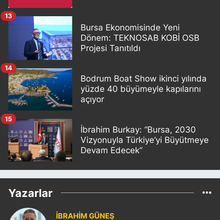
13
Bursa Ekonomisinde Yeni
Dönem: TEKNOSAB KOBİ OSB
Projesi Tanıtıldı
14
Bodrum Boat Show ikinci yılında
yüzde 40 büyümeyle kapılarını
açıyor
15
İbrahim Burkay: “Bursa, 2030
Vizyonuyla Türkiye’yi Büyütmeye
Devam Edecek”
Yazarlar
İBRAHİM GÜNEŞ