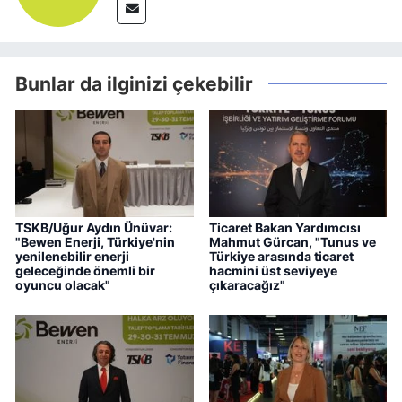
Bunlar da ilginizi çekebilir
TSKB/Uğur Aydın Ünüvar:
Ticaret Bakan Yardımcısı
"Bewen Enerji, Türkiye'nin
Mahmut Gürcan, "Tunus ve
yenilenebilir enerji
Türkiye arasında ticaret
geleceğinde önemli bir
hacmini üst seviyeye
oyuncu olacak"
çıkaracağız"