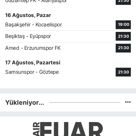
Gaziantep FK - Alanyaspor
21:30
16 Ağustos, Pazar
Başakşehir - Kocaelispor
19:00
Beşiktaş - Eyüpspor
21:30
Amed - Erzurumspor FK
21:30
17 Ağustos, Pazartesi
Samsunspor - Göztepe
21:30
Yükleniyor...