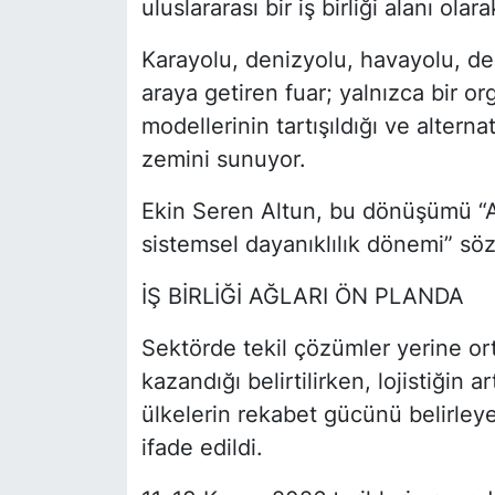
uluslararası bir iş birliği alanı olar
Karayolu, denizyolu, havayolu, dem
araya getiren fuar; yalnızca bir o
modellerinin tartışıldığı ve alternat
zemini sunuyor.
Ekin Seren Altun, bu dönüşümü “Ar
sistemsel dayanıklılık dönemi” sözl
İŞ BİRLİĞİ AĞLARI ÖN PLANDA
Sektörde tekil çözümler yerine orta
kazandığı belirtilirken, lojistiğin 
ülkelerin rekabet gücünü belirleyen
ifade edildi.