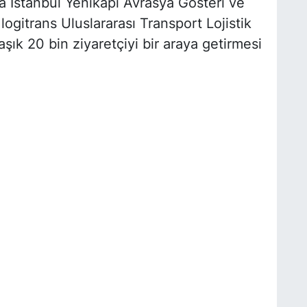
a İstanbul Yenikapı Avrasya Gösteri ve
gitrans Uluslararası Transport Lojistik
aşık 20 bin ziyaretçiyi bir araya getirmesi