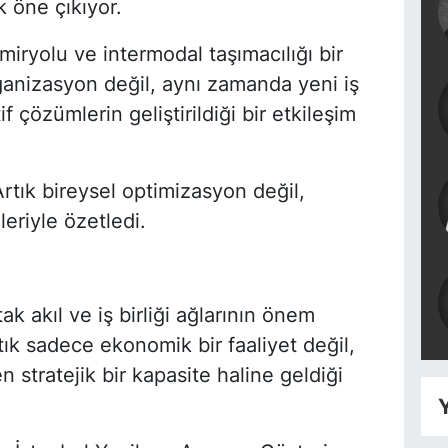
ak öne çıkıyor.
iryolu ve intermodal taşımacılığı bir
rganizasyon değil, aynı zamanda yeni iş
if çözümlerin geliştirildiği bir etkileşim
tık bireysel optimizasyon değil,
eriyle özetledi.
k akıl ve iş birliği ağlarının önem
artık sadece ekonomik bir faaliyet değil,
 stratejik bir kapasite haline geldiği
Y