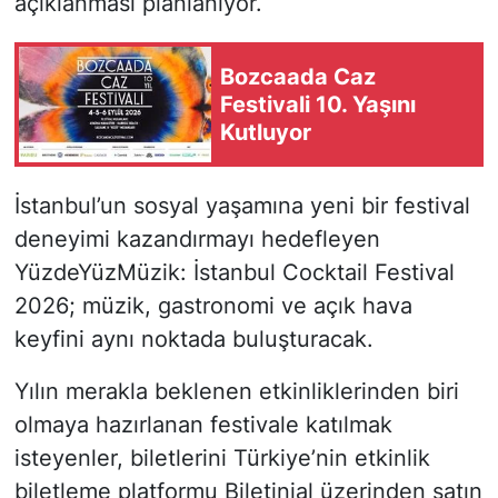
açıklanması planlanıyor.
Bozcaada Caz
Festivali 10. Yaşını
Kutluyor
İstanbul’un sosyal yaşamına yeni bir festival
deneyimi kazandırmayı hedefleyen
YüzdeYüzMüzik: İstanbul Cocktail Festival
2026; müzik, gastronomi ve açık hava
keyfini aynı noktada buluşturacak.
Yılın merakla beklenen etkinliklerinden biri
olmaya hazırlanan festivale katılmak
isteyenler, biletlerini Türkiye’nin etkinlik
biletleme platformu Biletinial üzerinden satın