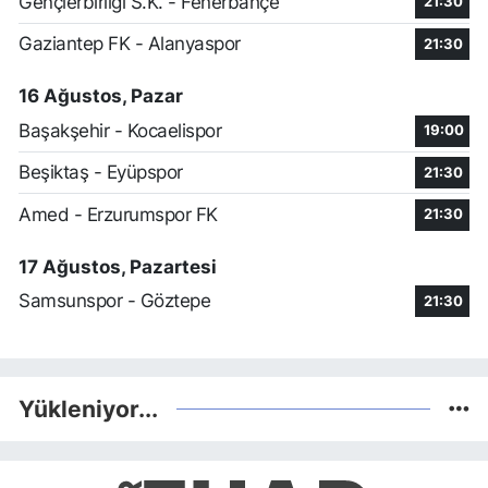
Gençlerbirliği S.K. - Fenerbahçe
21:30
Gaziantep FK - Alanyaspor
21:30
16 Ağustos, Pazar
Başakşehir - Kocaelispor
19:00
Beşiktaş - Eyüpspor
21:30
Amed - Erzurumspor FK
21:30
17 Ağustos, Pazartesi
Samsunspor - Göztepe
21:30
Yükleniyor...