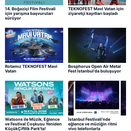
14. Boğaziçi Film Festivali
TEKNOFEST Mavi Vatan için
için yarışma başvuruları
ziyaretçi kayıtları başladı
sürüyor
Rotamız TEKNOFEST Mavi
Bosphorus Open Air Metal
Vatan
Fest İstanbul'da buluşuyor
Watsons ile Müzik, Eğlence
İstanbul Festivali'nde
ve Festival Coşkusu Yeniden
eğlence ve müziğin ritmi
KüçükÇiftlik Park'ta!
vivo telefonlarla