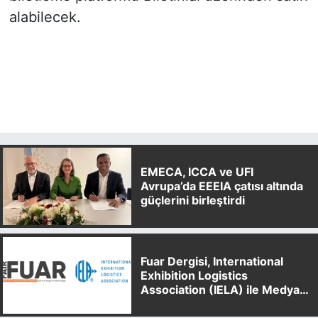
alabilecek.
EMECA, ICCA ve UFI
Avrupa’da EEEIA çatısı altında
güçlerini birleştirdi
Fuar Dergisi, International
Exhibition Logistics
Association (IELA) ile Medya
Partnerliği Anlaşması İmzaladı