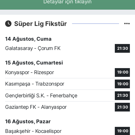
Detaylar için tıklayın
Süper Lig Fikstür
14 Ağustos, Cuma
Galatasaray - Çorum FK
21:30
15 Ağustos, Cumartesi
Konyaspor - Rizespor
19:00
Kasımpaşa - Trabzonspor
19:00
Gençlerbirliği S.K. - Fenerbahçe
21:30
Gaziantep FK - Alanyaspor
21:30
16 Ağustos, Pazar
Başakşehir - Kocaelispor
19:00