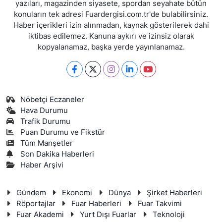
yazıları, magazinden siyasete, spordan seyahate bütün
konuların tek adresi Fuardergisi.com.tr'de bulabilirsiniz.
Haber içerikleri izin alınmadan, kaynak gösterilerek dahi
iktibas edilemez. Kanuna aykırı ve izinsiz olarak
kopyalanamaz, başka yerde yayınlanamaz.
Nöbetçi Eczaneler
Hava Durumu
Trafik Durumu
Puan Durumu ve Fikstür
Tüm Manşetler
Son Dakika Haberleri
Haber Arşivi
Gündem
Ekonomi
Dünya
Şirket Haberleri
Röportajlar
Fuar Haberleri
Fuar Takvimi
Fuar Akademi
Yurt Dışı Fuarlar
Teknoloji