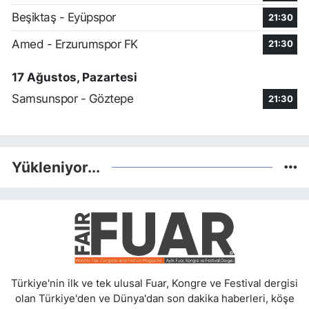
Beşiktaş - Eyüpspor
21:30
Amed - Erzurumspor FK
21:30
17 Ağustos, Pazartesi
Samsunspor - Göztepe
21:30
Yükleniyor...
Türkiye'nin ilk ve tek ulusal Fuar, Kongre ve Festival dergisi
olan Türkiye'den ve Dünya'dan son dakika haberleri, köşe