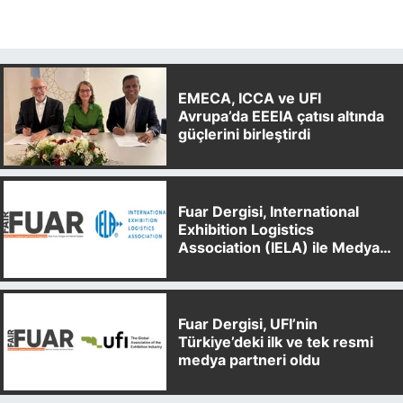
EMECA, ICCA ve UFI
Avrupa’da EEEIA çatısı altında
güçlerini birleştirdi
Fuar Dergisi, International
Exhibition Logistics
Association (IELA) ile Medya
Partnerliği Anlaşması İmzaladı
Fuar Dergisi, UFI’nin
Türkiye’deki ilk ve tek resmi
medya partneri oldu