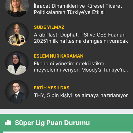
İhracat Dinamikleri ve Küresel Ticaret
Politikalarının Türkiye’ye Etkisi
SUDE YILMAZ
ArabPlast, Duphat, PSI ve CES Fuarları
2025'in ilk haftasına damgasını vuracak
ESLEM NUR KARAMAN
Ekonomi yönetimindeki istikrar
meyvelerini veriyor: Moody’s Türkiye’nin
kredi notunu yükseltti!
FATIH YEŞİLDAŞ
THY, 5 bin kişiyi işe almaya hazırlanıyor
Süper Lig Puan Durumu