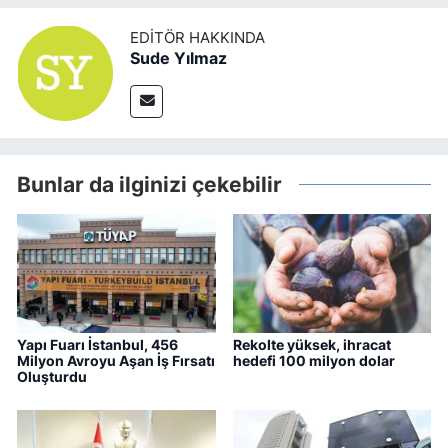
EDITÖR HAKKINDA
Sude Yılmaz
Bunlar da ilginizi çekebilir
Yapı Fuarı İstanbul, 456
Rekolte yüksek, ihracat
Milyon Avroyu Aşan İş Fırsatı
hedefi 100 milyon dolar
Oluşturdu