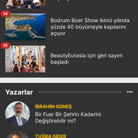
14
Bodrum Boat Show ikinci yılında
yüzde 40 büyümeyle kapılarını
açıyor
15
BeautyEurasia için geri sayım
başladı
Yazarlar
İBRAHİM GÜNEŞ
Bir Fuar Bir Şehrin Kaderini
Değiştirebilir mi?
TUĞBA GİDER