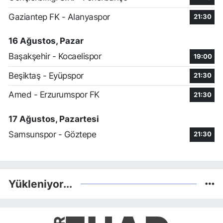
Gaziantep FK - Alanyaspor
21:30
16 Ağustos, Pazar
Başakşehir - Kocaelispor
19:00
Beşiktaş - Eyüpspor
21:30
Amed - Erzurumspor FK
21:30
17 Ağustos, Pazartesi
Samsunspor - Göztepe
21:30
Yükleniyor...