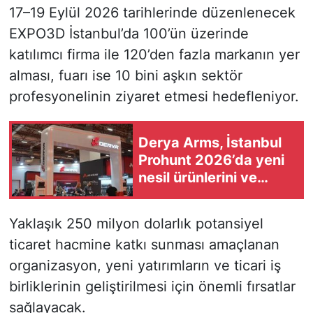
17–19 Eylül 2026 tarihlerinde düzenlenecek
EXPO3D İstanbul’da 100’ün üzerinde
katılımcı firma ile 120’den fazla markanın yer
alması, fuarı ise 10 bini aşkın sektör
profesyonelinin ziyaret etmesi hedefleniyor.
Derya Arms, İstanbul
Prohunt 2026’da yeni
nesil ürünlerini ve
küresel büyüme
vizyonunu tanıttı
Yaklaşık 250 milyon dolarlık potansiyel
ticaret hacmine katkı sunması amaçlanan
organizasyon, yeni yatırımların ve ticari iş
birliklerinin geliştirilmesi için önemli fırsatlar
sağlayacak.