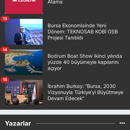
Atama
13
Bursa Ekonomisinde Yeni
Dönem: TEKNOSAB KOBİ OSB
Projesi Tanıtıldı
14
Bodrum Boat Show ikinci yılında
yüzde 40 büyümeyle kapılarını
açıyor
15
İbrahim Burkay: “Bursa, 2030
Vizyonuyla Türkiye’yi Büyütmeye
Devam Edecek”
Yazarlar