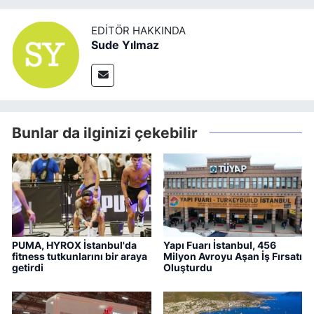
EDITÖR HAKKINDA
Sude Yılmaz
Bunlar da ilginizi çekebilir
PUMA, HYROX İstanbul'da
Yapı Fuarı İstanbul, 456
fitness tutkunlarını bir araya
Milyon Avroyu Aşan İş Fırsatı
getirdi
Oluşturdu