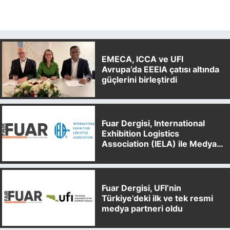
EMECA, ICCA ve UFI
Avrupa’da EEEIA çatısı altında
güçlerini birleştirdi
Fuar Dergisi, International
Exhibition Logistics
Association (IELA) ile Medya
Partnerliği Anlaşması İmzaladı
Fuar Dergisi, UFI’nin
Türkiye’deki ilk ve tek resmi
medya partneri oldu