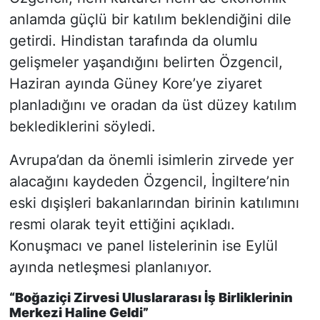
anlamda güçlü bir katılım beklendiğini dile
getirdi. Hindistan tarafında da olumlu
gelişmeler yaşandığını belirten Özgencil,
Haziran ayında Güney Kore’ye ziyaret
planladığını ve oradan da üst düzey katılım
beklediklerini söyledi.
Avrupa’dan da önemli isimlerin zirvede yer
alacağını kaydeden Özgencil, İngiltere’nin
eski dışişleri bakanlarından birinin katılımını
resmi olarak teyit ettiğini açıkladı.
Konuşmacı ve panel listelerinin ise Eylül
ayında netleşmesi planlanıyor.
“Boğaziçi Zirvesi Uluslararası İş Birliklerinin
Merkezi Haline Geldi”