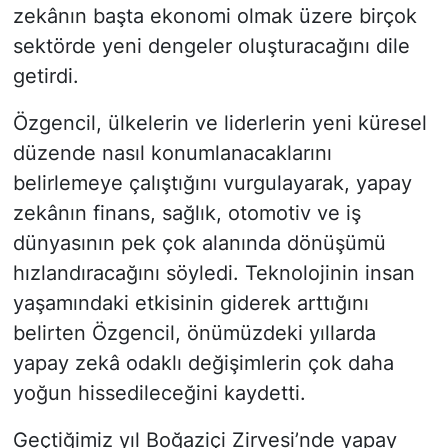
zekânın başta ekonomi olmak üzere birçok
sektörde yeni dengeler oluşturacağını dile
getirdi.
Özgencil, ülkelerin ve liderlerin yeni küresel
düzende nasıl konumlanacaklarını
belirlemeye çalıştığını vurgulayarak, yapay
zekânın finans, sağlık, otomotiv ve iş
dünyasının pek çok alanında dönüşümü
hızlandıracağını söyledi. Teknolojinin insan
yaşamındaki etkisinin giderek arttığını
belirten Özgencil, önümüzdeki yıllarda
yapay zekâ odaklı değişimlerin çok daha
yoğun hissedileceğini kaydetti.
Geçtiğimiz yıl Boğaziçi Zirvesi’nde yapay