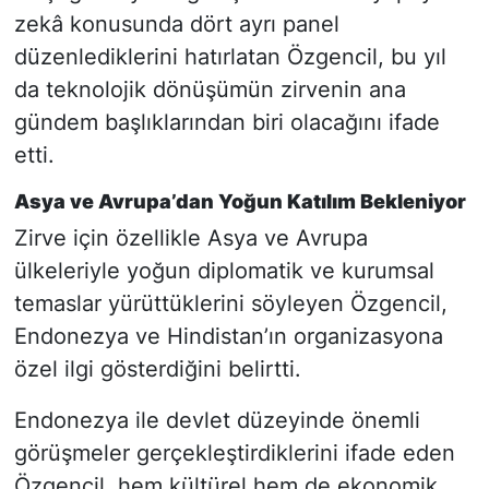
zekâ konusunda dört ayrı panel
düzenlediklerini hatırlatan Özgencil, bu yıl
da teknolojik dönüşümün zirvenin ana
gündem başlıklarından biri olacağını ifade
etti.
Asya ve Avrupa’dan Yoğun Katılım Bekleniyor
Zirve için özellikle Asya ve Avrupa
ülkeleriyle yoğun diplomatik ve kurumsal
temaslar yürüttüklerini söyleyen Özgencil,
Endonezya ve Hindistan’ın organizasyona
özel ilgi gösterdiğini belirtti.
Endonezya ile devlet düzeyinde önemli
görüşmeler gerçekleştirdiklerini ifade eden
Özgencil, hem kültürel hem de ekonomik