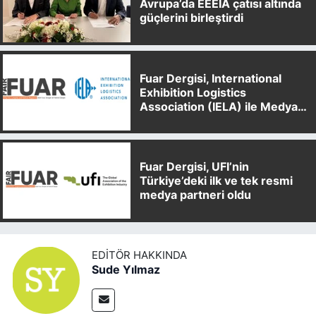
Avrupa’da EEEIA çatısı altında
güçlerini birleştirdi
Fuar Dergisi, International
Exhibition Logistics
Association (IELA) ile Medya
Partnerliği Anlaşması İmzaladı
Fuar Dergisi, UFI’nin
Türkiye’deki ilk ve tek resmi
medya partneri oldu
EDITÖR HAKKINDA
Sude Yılmaz