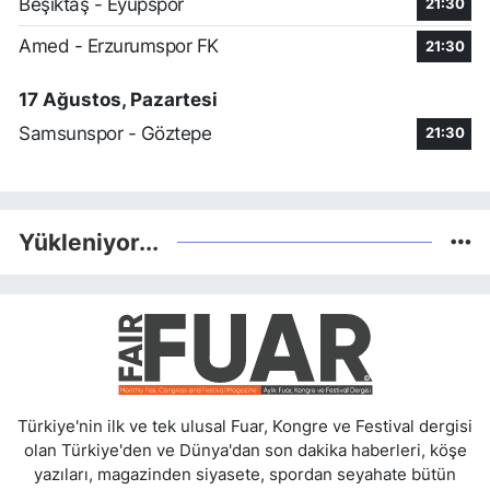
Beşiktaş - Eyüpspor
21:30
Amed - Erzurumspor FK
21:30
17 Ağustos, Pazartesi
Samsunspor - Göztepe
21:30
Yükleniyor...
Türkiye'nin ilk ve tek ulusal Fuar, Kongre ve Festival dergisi
olan Türkiye'den ve Dünya'dan son dakika haberleri, köşe
yazıları, magazinden siyasete, spordan seyahate bütün