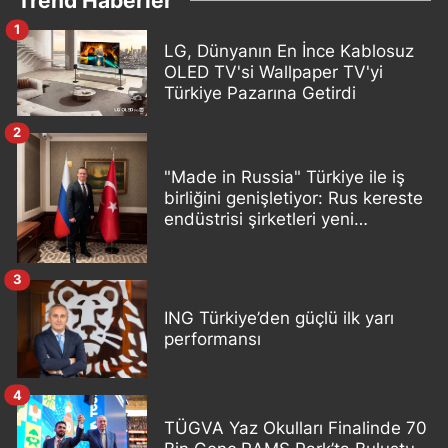
1
LG, Dünyanın En İnce Kablosuz
OLED TV'si Wallpaper TV'yi
Türkiye Pazarına Getirdi
2
"Made in Russia" Türkiye ile iş
birliğini genişletiyor: Rus kereste
endüstrisi şirketleri yeni
ortaklıklar geliştiriyor
3
ING Türkiye’den güçlü ilk yarı
performansı
4
TÜGVA Yaz Okulları Finalinde 70