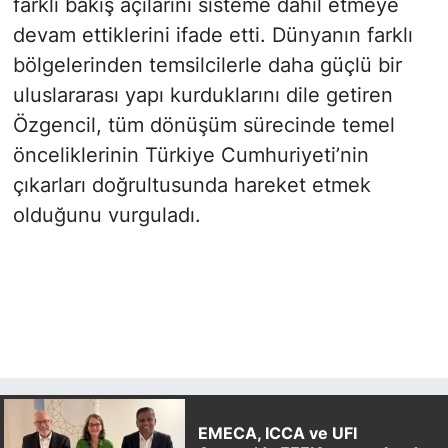
farklı bakış açılarını sisteme dahil etmeye
devam ettiklerini ifade etti. Dünyanın farklı
bölgelerinden temsilcilerle daha güçlü bir
uluslararası yapı kurduklarını dile getiren
Özgencil, tüm dönüşüm sürecinde temel
önceliklerinin Türkiye Cumhuriyeti’nin
çıkarları doğrultusunda hareket etmek
olduğunu vurguladı.
EMECA, ICCA ve UFI