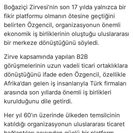
Boğaziçi Zirvesi’nin son 17 yılda yalnızca bir
fikir platformu olmanın ötesine geçtiğini
belirten Özgencil, organizasyonun önemli
ekonomik iş birliklerinin oluştuğu uluslararası
bir merkeze dönüştüğünü söyledi.
Zirve kapsamında yapılan B2B
görüşmelerinin uzun vadeli ticari ortaklıklara
dönüştüğünü ifade eden Özgencil, özellikle
Afrika’dan gelen iş insanlarıyla Türk firmaları
arasında son yıllarda önemli iş birlikleri
kurulduğunu dile getirdi.
Her yıl 60’ın üzerinde ülkeden temsilcinin
katıldığı organizasyonun uluslararası ticaret
bağlantıları açısından güçlü bir platform