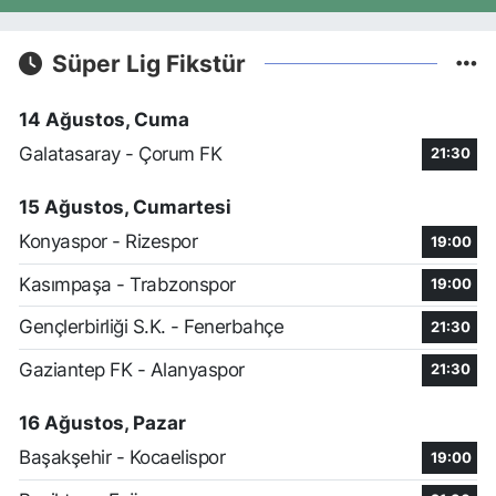
Süper Lig Fikstür
14 Ağustos, Cuma
Galatasaray - Çorum FK
21:30
15 Ağustos, Cumartesi
Konyaspor - Rizespor
19:00
Kasımpaşa - Trabzonspor
19:00
Gençlerbirliği S.K. - Fenerbahçe
21:30
Gaziantep FK - Alanyaspor
21:30
16 Ağustos, Pazar
Başakşehir - Kocaelispor
19:00