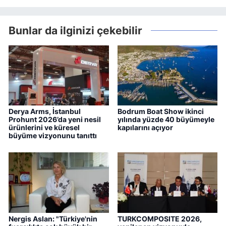
Bunlar da ilginizi çekebilir
Derya Arms, İstanbul
Bodrum Boat Show ikinci
Prohunt 2026’da yeni nesil
yılında yüzde 40 büyümeyle
ürünlerini ve küresel
kapılarını açıyor
büyüme vizyonunu tanıttı
Nergis Aslan: "Türkiye'nin
TURKCOMPOSITE 2026,