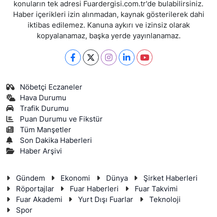
konuların tek adresi Fuardergisi.com.tr'de bulabilirsiniz.
Haber içerikleri izin alınmadan, kaynak gösterilerek dahi
iktibas edilemez. Kanuna aykırı ve izinsiz olarak
kopyalanamaz, başka yerde yayınlanamaz.
Nöbetçi Eczaneler
Hava Durumu
Trafik Durumu
Puan Durumu ve Fikstür
Tüm Manşetler
Son Dakika Haberleri
Haber Arşivi
Gündem
Ekonomi
Dünya
Şirket Haberleri
Röportajlar
Fuar Haberleri
Fuar Takvimi
Fuar Akademi
Yurt Dışı Fuarlar
Teknoloji
Spor