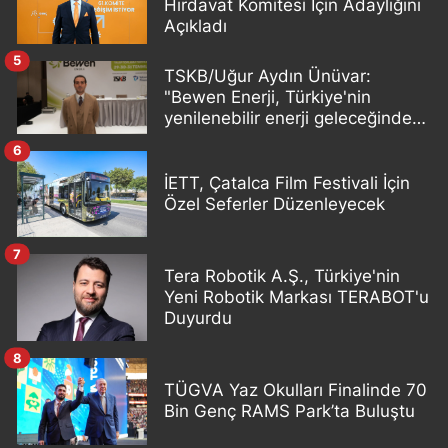
Hırdavat Komitesi İçin Adaylığını
Açıkladı
5
TSKB/Uğur Aydın Ünüvar:
"Bewen Enerji, Türkiye'nin
yenilenebilir enerji geleceğinde
önemli bir oyuncu olacak"
6
İETT, Çatalca Film Festivali İçin
Özel Seferler Düzenleyecek
7
Tera Robotik A.Ş., Türkiye'nin
Yeni Robotik Markası TERABOT'u
Duyurdu
8
TÜGVA Yaz Okulları Finalinde 70
Bin Genç RAMS Park’ta Buluştu