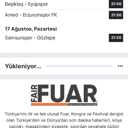
Beşiktaş - Eyüpspor
21:30
Amed - Erzurumspor FK
21:30
17 Ağustos, Pazartesi
Samsunspor - Göztepe
21:30
Yükleniyor...
Türkiye'nin ilk ve tek ulusal Fuar, Kongre ve Festival dergisi
olan Türkiye'den ve Dünya'dan son dakika haberleri, köşe
yazıları, magazinden siyasete, spordan seyahate bütün