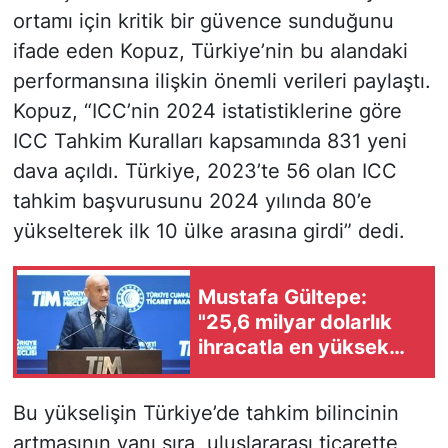
ortamı için kritik bir güvence sunduğunu
ifade eden Kopuz, Türkiye’nin bu alandaki
performansına ilişkin önemli verileri paylaştı.
Kopuz, “ICC’nin 2024 istatistiklerine göre
ICC Tahkim Kuralları kapsamında 831 yeni
dava açıldı. Türkiye, 2023’te 56 olan ICC
tahkim başvurusunu 2024 yılında 80’e
yükselterek ilk 10 ülke arasına girdi” dedi.
Mustafa Gültepe:
"25,6 milyar dolarlık
ihracatla en yüksek
temmuz performansını
gerçekleştirdik"
Bu yükselişin Türkiye’de tahkim bilincinin
artmasının yanı sıra, uluslararası ticarette