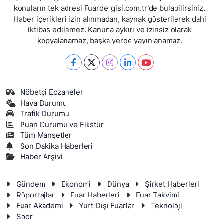
konuların tek adresi Fuardergisi.com.tr'de bulabilirsiniz.
Haber içerikleri izin alınmadan, kaynak gösterilerek dahi
iktibas edilemez. Kanuna aykırı ve izinsiz olarak
kopyalanamaz, başka yerde yayınlanamaz.
Nöbetçi Eczaneler
Hava Durumu
Trafik Durumu
Puan Durumu ve Fikstür
Tüm Manşetler
Son Dakika Haberleri
Haber Arşivi
Gündem
Ekonomi
Dünya
Şirket Haberleri
Röportajlar
Fuar Haberleri
Fuar Takvimi
Fuar Akademi
Yurt Dışı Fuarlar
Teknoloji
Spor