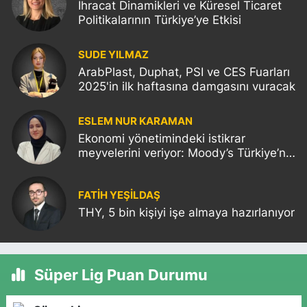
İhracat Dinamikleri ve Küresel Ticaret
Politikalarının Türkiye’ye Etkisi
SUDE YILMAZ
ArabPlast, Duphat, PSI ve CES Fuarları
2025'in ilk haftasına damgasını vuracak
ESLEM NUR KARAMAN
Ekonomi yönetimindeki istikrar
meyvelerini veriyor: Moody’s Türkiye’nin
kredi notunu yükseltti!
FATIH YEŞİLDAŞ
THY, 5 bin kişiyi işe almaya hazırlanıyor
Süper Lig Puan Durumu