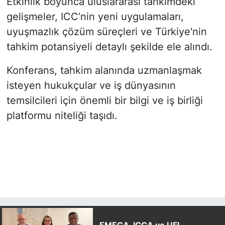
Etkinlik boyunca uluslararası tahkimdeki
gelişmeler, ICC’nin yeni uygulamaları,
uyuşmazlık çözüm süreçleri ve Türkiye'nin
tahkim potansiyeli detaylı şekilde ele alındı.
Konferans, tahkim alanında uzmanlaşmak
isteyen hukukçular ve iş dünyasının
temsilcileri için önemli bir bilgi ve iş birliği
platformu niteliği taşıdı.