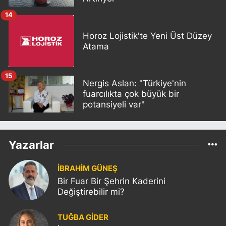
14
Horoz Lojistik'te Yeni Üst Düzey
Atama
15
Nergis Aslan: "Türkiye'nin
fuarcılıkta çok büyük bir
potansiyeli var"
Yazarlar
İBRAHİM GÜNEŞ
Bir Fuar Bir Şehrin Kaderini
Değiştirebilir mi?
TUĞBA GİDER