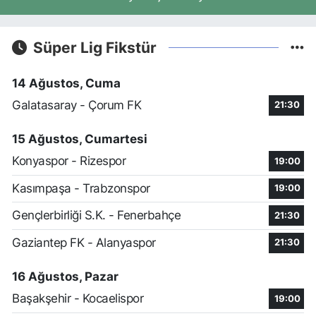
Süper Lig Fikstür
14 Ağustos, Cuma
Galatasaray - Çorum FK
21:30
15 Ağustos, Cumartesi
Konyaspor - Rizespor
19:00
Kasımpaşa - Trabzonspor
19:00
Gençlerbirliği S.K. - Fenerbahçe
21:30
Gaziantep FK - Alanyaspor
21:30
16 Ağustos, Pazar
Başakşehir - Kocaelispor
19:00