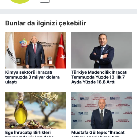
Bunlar da ilginizi çekebilir
Kimya sektörü ihracatı
Türkiye Madencilik İhracatı
temmuzda 3 milyar dolara
Temmuzda Yüzde 13, İlk 7
ulaştı
Ayda Yüzde 18,8 Arttı
Ege İhracatçı Birlikleri
Mustafa Gültepe: "İhracat