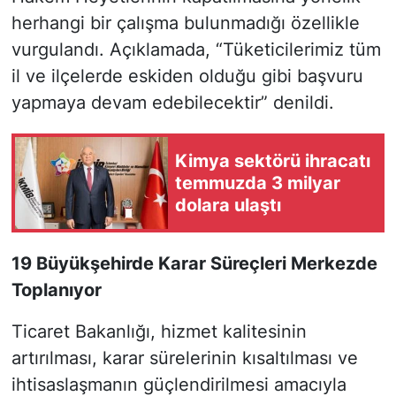
herhangi bir çalışma bulunmadığı özellikle
vurgulandı. Açıklamada, “Tüketicilerimiz tüm
il ve ilçelerde eskiden olduğu gibi başvuru
yapmaya devam edebilecektir” denildi.
Kimya sektörü ihracatı
temmuzda 3 milyar
dolara ulaştı
19 Büyükşehirde Karar Süreçleri Merkezde
Toplanıyor
Ticaret Bakanlığı, hizmet kalitesinin
artırılması, karar sürelerinin kısaltılması ve
ihtisaslaşmanın güçlendirilmesi amacıyla