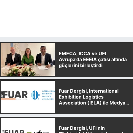
EMECA, ICCA ve UFI
Avrupa’da EEEIA çatısı altında
güçlerini birleştirdi
Fuar Dergisi, International
Exhibition Logistics
Association (IELA) ile Medya
Partnerliği Anlaşması İmzaladı
Fuar Dergisi, UFI’nin