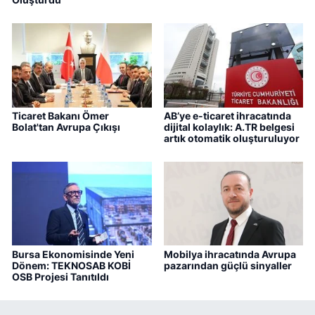
Ticaret Bakanı Ömer
AB’ye e-ticaret ihracatında
Bolat'tan Avrupa Çıkışı
dijital kolaylık: A.TR belgesi
artık otomatik oluşturuluyor
Bursa Ekonomisinde Yeni
Mobilya ihracatında Avrupa
Dönem: TEKNOSAB KOBİ
pazarından güçlü sinyaller
OSB Projesi Tanıtıldı