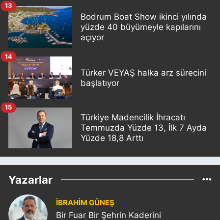
13
Bodrum Boat Show ikinci yılında
yüzde 40 büyümeyle kapılarını
açıyor
14
Türker VEYAŞ halka arz sürecini
başlatıyor
15
Türkiye Madencilik İhracatı
Temmuzda Yüzde 13, İlk 7 Ayda
Yüzde 18,8 Arttı
Yazarlar
İBRAHİM GÜNEŞ
Bir Fuar Bir Şehrin Kaderini