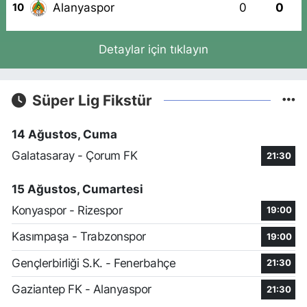
Alanyaspor
0
0
10
Detaylar için tıklayın
Süper Lig Fikstür
14 Ağustos, Cuma
Galatasaray - Çorum FK
21:30
15 Ağustos, Cumartesi
Konyaspor - Rizespor
19:00
Kasımpaşa - Trabzonspor
19:00
Gençlerbirliği S.K. - Fenerbahçe
21:30
Gaziantep FK - Alanyaspor
21:30