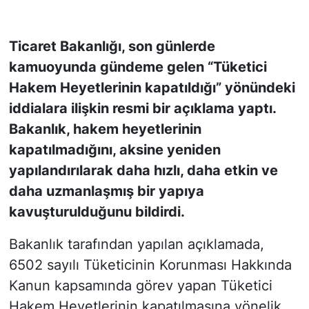
KONGRE HABERLERİ
Ticaret Bakanlığı, son günlerde
kamuoyunda gündeme gelen “Tüketici
KONGRE TAKVİMİ
Hakem Heyetlerinin kapatıldığı” yönündeki
RÖPORTAJLAR
iddialara ilişkin resmi bir açıklama yaptı.
Bakanlık, hakem heyetlerinin
BİYOGRAFİLER
kapatılmadığını, aksine yeniden
yapılandırılarak daha hızlı, daha etkin ve
daha uzmanlaşmış bir yapıya
kavuşturulduğunu bildirdi.
Bakanlık tarafından yapılan açıklamada,
6502 sayılı Tüketicinin Korunması Hakkında
Kanun kapsamında görev yapan Tüketici
Hakem Heyetlerinin kapatılmasına yönelik