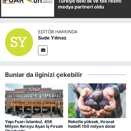
Türkiye’deki ilk ve tek resmi
medya partneri oldu
EDITÖR HAKKINDA
Sude Yılmaz
Bunlar da ilginizi çekebilir
Yapı Fuarı İstanbul, 456
Rekolte yüksek, ihracat
Milyon Avroyu Aşan İş Fırsatı
hedefi 100 milyon dolar
Oluşturdu