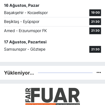
16 Ağustos, Pazar
Başakşehir - Kocaelispor
19:00
Beşiktaş - Eyüpspor
21:30
Amed - Erzurumspor FK
21:30
17 Ağustos, Pazartesi
Samsunspor - Göztepe
21:30
Yükleniyor...