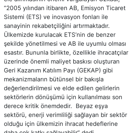
“2005 yılından itibaren AB, Emisyon Ticaret
Sistemi (ETS) ve inovasyon fonları ile
sanayinin rekabetçiliğini artırmaktadır.
Ülkemizde kurulacak ETS’nin de benzer
şekilde yönetilmesi ve AB ile uyumlu olması
esastır. Bununla birlikte, özellikle ihracatçılar
üzerinde önemli maliyet baskısı oluşturan
Geri Kazanım Katılım Payı (GEKAP) gibi
mekanizmaların bütünsel bir bakışla
değerlendirilmesi ve elde edilen gelirlerin
sektörlerin dönüşümü için kullanılması son
derece kritik önemdedir. Beyaz eşya
sektörü, enerji verimliliği sağlayan bir sektör
olduğu için ülkemizin ihracat hedeflerine
daha çok katkı sağlayabilir” dedi.