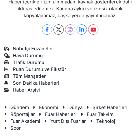
Haber içerikleri izin alınmadan, kaynak gösterilerek dahi
iktibas edilemez. Kanuna aykırı ve izinsiz olarak
kopyalanamaz, başka yerde yayınlanamaz.
Nöbetçi Eczaneler
Hava Durumu
Trafik Durumu
Puan Durumu ve Fikstür
Tüm Manşetler
Son Dakika Haberleri
Haber Arşivi
Gündem
Ekonomi
Dünya
Şirket Haberleri
Röportajlar
Fuar Haberleri
Fuar Takvimi
Fuar Akademi
Yurt Dışı Fuarlar
Teknoloji
Spor