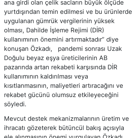
ana girdi olan çelik sacların büyük ölçüde
yurtdışından temin edilmesi ve bu ürünlerde
uygulanan gümrük vergilerinin yüksek
olması, Dahilde İşleme Rejimi (DİR)
kullanımının önemini artırmaktadır” diye
konuşan Özkadı, pandemi sonrası Uzak
Doğulu beyaz eşya üreticilerinin AB
pazarında artan rekabeti karşısında DİR
kullanımının kaldırılması veya
kısıtlanmasının, maliyetleri artıracağını ve
rekabet gücünü olumsuz etkileyeceğini
söyledi.
Mevcut destek mekanizmalarının üretim ve
ihracatı gözeterek bütüncül bakış açısıyla
ele alınmasının önemi vurgulayan Özkadı,