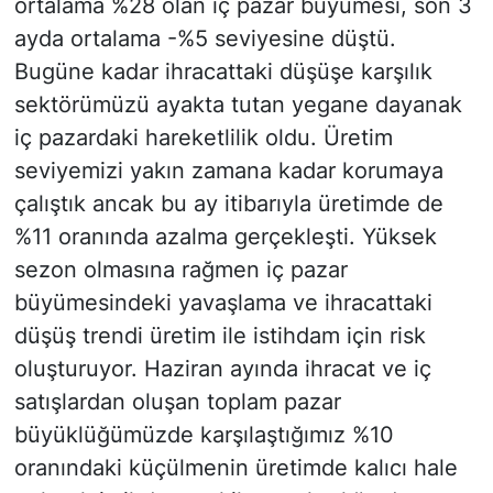
ortalama %28 olan iç pazar büyümesi, son 3
ayda ortalama -%5 seviyesine düştü.
Bugüne kadar ihracattaki düşüşe karşılık
sektörümüzü ayakta tutan yegane dayanak
iç pazardaki hareketlilik oldu. Üretim
seviyemizi yakın zamana kadar korumaya
çalıştık ancak bu ay itibarıyla üretimde de
%11 oranında azalma gerçekleşti. Yüksek
sezon olmasına rağmen iç pazar
büyümesindeki yavaşlama ve ihracattaki
düşüş trendi üretim ile istihdam için risk
oluşturuyor. Haziran ayında ihracat ve iç
satışlardan oluşan toplam pazar
büyüklüğümüzde karşılaştığımız %10
oranındaki küçülmenin üretimde kalıcı hale