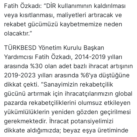
Fatih Özkadı: “DİR kullanımının kaldırılması
veya kısıtlanması, maliyetleri artıracak ve
rekabet gücümüzü kaybetmemize neden
olacaktır.”
TÜRKBESD Yönetim Kurulu Başkan
Yardımcısı Fatih Özkadı, 2014-2019 yılları
arasında %30 olan adet bazlı ihracat artışının
2019-2023 yılları arasında %6'ya düştüğüne
dikkat çekti. “Sanayimizin rekabetçilik
gücünü artırmak için ihracatçılarımızın global
pazarda rekabetçiliklerini olumsuz etkileyen
yükümlülüklerin yeniden gözden geçirilmesi
gerekmektedir. İhracat potansiyelimizi
dikkate aldığımızda; beyaz eşya üretiminde