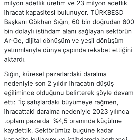
milyon adetlik üretim ve 23 milyon adetlik
ihracat kapasitesi bulunuyor. TÜRKBESD
Başkanı Gökhan Sığın, 60 bin doğrudan 600
bin dolaylı istihdam alanı sağlayan sektörün
Ar-Ge, dijital dönüşüm ve yeşil dönüşüm
yatırımlarıyla dünya çapında rekabet ettiğini
aktardı.
Sığın, küresel pazarlardaki daralma
nedeniyle son 2 yıldır ihracatın düşüş
eğiliminde olduğunu belirterek şöyle devam
etti: “İç satışlardaki büyümeye rağmen,
ihracattaki daralma nedeniyle 2023 yılında
toplam pazarda %4,5 oranında küçülme
kaydettik. Sektörümüz bugüne kadar
kapasite kullanımı ve istihdamda herhangi