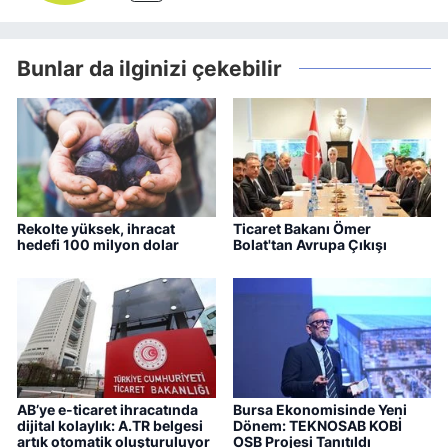
Bunlar da ilginizi çekebilir
Rekolte yüksek, ihracat
Ticaret Bakanı Ömer
hedefi 100 milyon dolar
Bolat'tan Avrupa Çıkışı
AB’ye e-ticaret ihracatında
Bursa Ekonomisinde Yeni
dijital kolaylık: A.TR belgesi
Dönem: TEKNOSAB KOBİ
artık otomatik oluşturuluyor
OSB Projesi Tanıtıldı