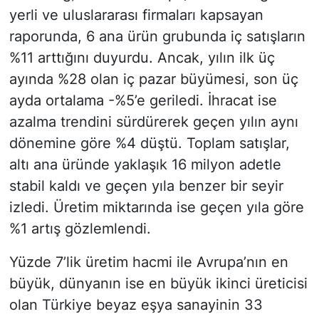
yerli ve uluslararası firmaları kapsayan
raporunda, 6 ana ürün grubunda iç satışların
%11 arttığını duyurdu. Ancak, yılın ilk üç
ayında %28 olan iç pazar büyümesi, son üç
ayda ortalama -%5’e geriledi. İhracat ise
azalma trendini sürdürerek geçen yılın aynı
dönemine göre %4 düştü. Toplam satışlar,
altı ana üründe yaklaşık 16 milyon adetle
stabil kaldı ve geçen yıla benzer bir seyir
izledi. Üretim miktarında ise geçen yıla göre
%1 artış gözlemlendi.
Yüzde 7’lik üretim hacmi ile Avrupa’nın en
büyük, dünyanın ise en büyük ikinci üreticisi
olan Türkiye beyaz eşya sanayinin 33