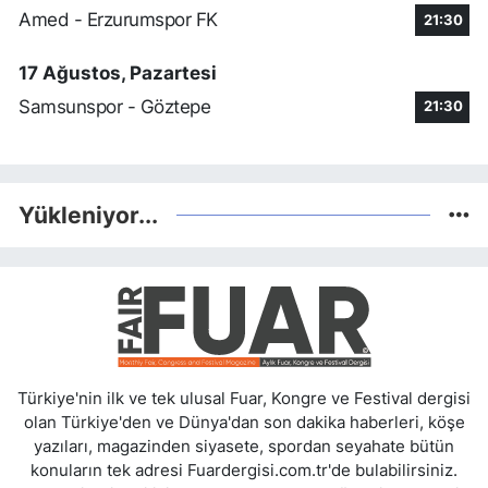
Amed - Erzurumspor FK
21:30
17 Ağustos, Pazartesi
Samsunspor - Göztepe
21:30
Yükleniyor...
Türkiye'nin ilk ve tek ulusal Fuar, Kongre ve Festival dergisi
olan Türkiye'den ve Dünya'dan son dakika haberleri, köşe
yazıları, magazinden siyasete, spordan seyahate bütün
konuların tek adresi Fuardergisi.com.tr'de bulabilirsiniz.