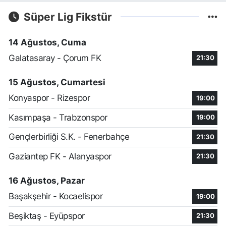
Süper Lig Fikstür
14 Ağustos, Cuma
Galatasaray - Çorum FK
21:30
15 Ağustos, Cumartesi
Konyaspor - Rizespor
19:00
Kasımpaşa - Trabzonspor
19:00
Gençlerbirliği S.K. - Fenerbahçe
21:30
Gaziantep FK - Alanyaspor
21:30
16 Ağustos, Pazar
Başakşehir - Kocaelispor
19:00
Beşiktaş - Eyüpspor
21:30