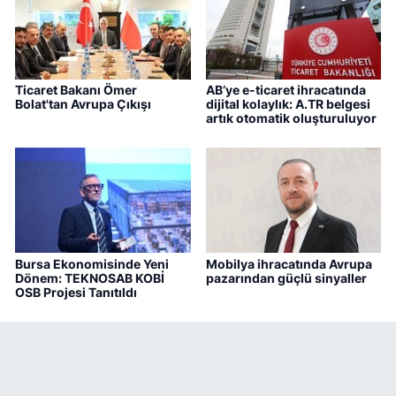
Ticaret Bakanı Ömer
AB’ye e-ticaret ihracatında
Bolat'tan Avrupa Çıkışı
dijital kolaylık: A.TR belgesi
artık otomatik oluşturuluyor
Bursa Ekonomisinde Yeni
Mobilya ihracatında Avrupa
Dönem: TEKNOSAB KOBİ
pazarından güçlü sinyaller
OSB Projesi Tanıtıldı