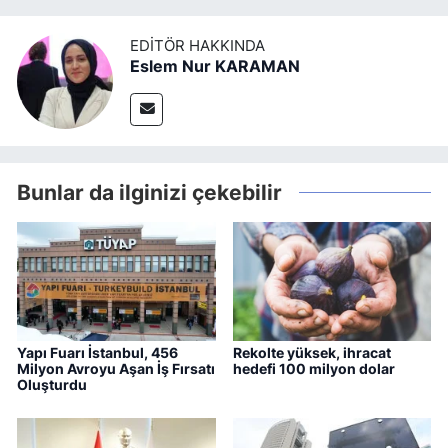
EDITÖR HAKKINDA
Eslem Nur KARAMAN
Bunlar da ilginizi çekebilir
Yapı Fuarı İstanbul, 456
Rekolte yüksek, ihracat
Milyon Avroyu Aşan İş Fırsatı
hedefi 100 milyon dolar
Oluşturdu