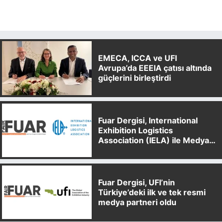
EMECA, ICCA ve UFI
Avrupa’da EEEIA çatısı altında
güçlerini birleştirdi
Fuar Dergisi, International
Exhibition Logistics
Association (IELA) ile Medya
Partnerliği Anlaşması İmzaladı
Fuar Dergisi, UFI’nin
Türkiye’deki ilk ve tek resmi
medya partneri oldu