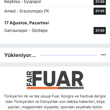
Beşiktaş - Eyüpspor
21:30
Amed - Erzurumspor FK
21:30
17 Ağustos, Pazartesi
Samsunspor - Göztepe
21:30
Yükleniyor...
Türkiye'nin ilk ve tek ulusal Fuar, Kongre ve Festival dergisi
olan Türkiye'den ve Dünya'dan son dakika haberleri, köşe
yazıları, magazinden siyasete, spordan seyahate bütün