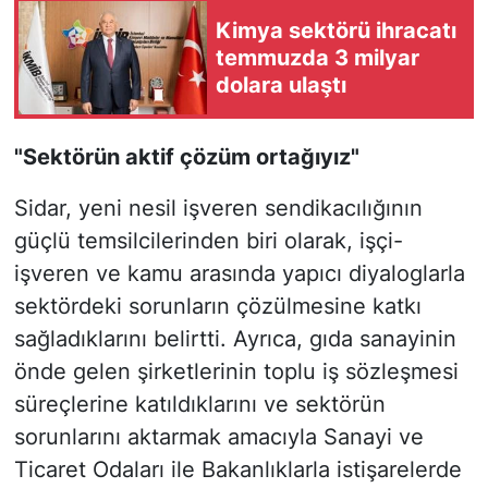
Kimya sektörü ihracatı
temmuzda 3 milyar
dolara ulaştı
"Sektörün aktif çözüm ortağıyız"
Sidar, yeni nesil işveren sendikacılığının
güçlü temsilcilerinden biri olarak, işçi-
işveren ve kamu arasında yapıcı diyaloglarla
sektördeki sorunların çözülmesine katkı
sağladıklarını belirtti. Ayrıca, gıda sanayinin
önde gelen şirketlerinin toplu iş sözleşmesi
süreçlerine katıldıklarını ve sektörün
sorunlarını aktarmak amacıyla Sanayi ve
Ticaret Odaları ile Bakanlıklarla istişarelerde