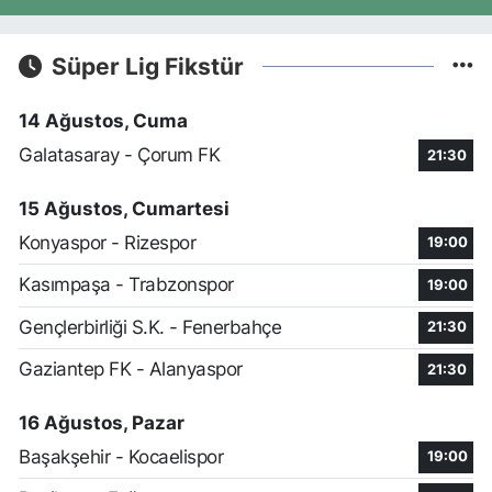
Süper Lig Fikstür
14 Ağustos, Cuma
Galatasaray - Çorum FK
21:30
15 Ağustos, Cumartesi
Konyaspor - Rizespor
19:00
Kasımpaşa - Trabzonspor
19:00
Gençlerbirliği S.K. - Fenerbahçe
21:30
Gaziantep FK - Alanyaspor
21:30
16 Ağustos, Pazar
Başakşehir - Kocaelispor
19:00