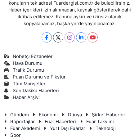
konuların tek adresi Fuardergisi.com.tr'de bulabilirsiniz.
Haber içerikleri izin alınmadan, kaynak gösterilerek dahi
iktibas edilemez. Kanuna aykırı ve izinsiz olarak
kopyalanamaz, başka yerde yayınlanamaz.
Nöbetçi Eczaneler
Hava Durumu
Trafik Durumu
Puan Durumu ve Fikstür
Tüm Manşetler
Son Dakika Haberleri
Haber Arşivi
Gündem
Ekonomi
Dünya
Şirket Haberleri
Röportajlar
Fuar Haberleri
Fuar Takvimi
Fuar Akademi
Yurt Dışı Fuarlar
Teknoloji
Spor