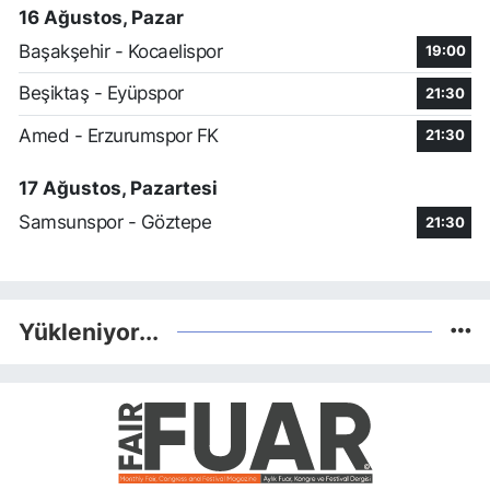
16 Ağustos, Pazar
Başakşehir - Kocaelispor
19:00
Beşiktaş - Eyüpspor
21:30
Amed - Erzurumspor FK
21:30
17 Ağustos, Pazartesi
Samsunspor - Göztepe
21:30
Yükleniyor...