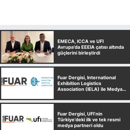
EMECA, ICCA ve UFI
Avrupa’da EEEIA çatısı altında
güçlerini birleştirdi
Fuar Dergisi, International
Exhibition Logistics
Association (IELA) ile Medya
Partnerliği Anlaşması İmzaladı
Fuar Dergisi, UFI’nin
Türkiye’deki ilk ve tek resmi
medya partneri oldu