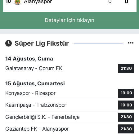
Alanyaspor
0
0
10
Detaylar için tıklayın
Süper Lig Fikstür
14 Ağustos, Cuma
Galatasaray - Çorum FK
21:30
15 Ağustos, Cumartesi
Konyaspor - Rizespor
19:00
Kasımpaşa - Trabzonspor
19:00
Gençlerbirliği S.K. - Fenerbahçe
21:30
Gaziantep FK - Alanyaspor
21:30