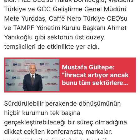
Türkiye ve GCC Geliştirme Genel Müdürü
Mete Yurddaş, Caffè Nero Türkiye CEO’su
ve TAMPF Yönetim Kurulu Başkanı Ahmet
Yanıkoğlu gibi sektörün üst düzey
temsilcileri de etkinlikte yer aldı.
Mustafa Gültepe:
"İhracat artıyor ancak
bunu tüm sektörlere
yaymak zorundayız"
Sürdürülebilir perakende dönüşümünün
hiçbir kurumun tek başına
gerçekleştirebileceği bir süreç olmadığına
dikkat çekilen konferansta; markalar,