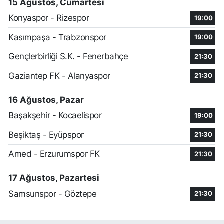
15 Ağustos, Cumartesi
Konyaspor - Rizespor
19:00
Kasımpaşa - Trabzonspor
19:00
Gençlerbirliği S.K. - Fenerbahçe
21:30
Gaziantep FK - Alanyaspor
21:30
16 Ağustos, Pazar
Başakşehir - Kocaelispor
19:00
Beşiktaş - Eyüpspor
21:30
Amed - Erzurumspor FK
21:30
17 Ağustos, Pazartesi
Samsunspor - Göztepe
21:30