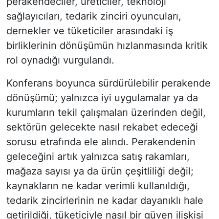
perakendeciler, üreticiler, teknoloji
sağlayıcıları, tedarik zinciri oyuncuları,
dernekler ve tüketiciler arasındaki iş
birliklerinin dönüşümün hızlanmasında kritik
rol oynadığı vurgulandı.
Konferans boyunca sürdürülebilir perakende
dönüşümü; yalnızca iyi uygulamalar ya da
kurumların tekil çalışmaları üzerinden değil,
sektörün gelecekte nasıl rekabet edeceği
sorusu etrafında ele alındı. Perakendenin
geleceğini artık yalnızca satış rakamları,
mağaza sayısı ya da ürün çeşitliliği değil;
kaynakların ne kadar verimli kullanıldığı,
tedarik zincirlerinin ne kadar dayanıklı hale
getirildiği, tüketiciyle nasıl bir güven ilişkisi