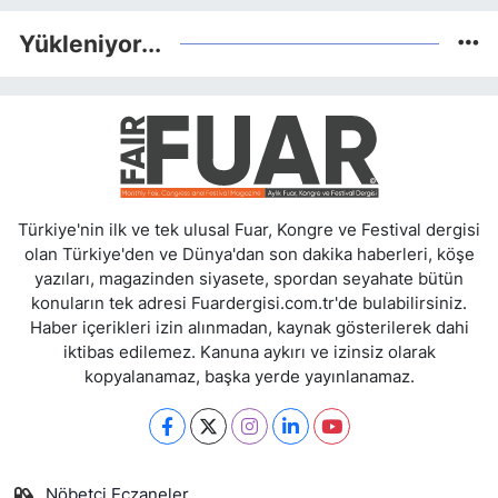
Yükleniyor...
Türkiye'nin ilk ve tek ulusal Fuar, Kongre ve Festival dergisi
olan Türkiye'den ve Dünya'dan son dakika haberleri, köşe
yazıları, magazinden siyasete, spordan seyahate bütün
konuların tek adresi Fuardergisi.com.tr'de bulabilirsiniz.
Haber içerikleri izin alınmadan, kaynak gösterilerek dahi
iktibas edilemez. Kanuna aykırı ve izinsiz olarak
kopyalanamaz, başka yerde yayınlanamaz.
Nöbetçi Eczaneler