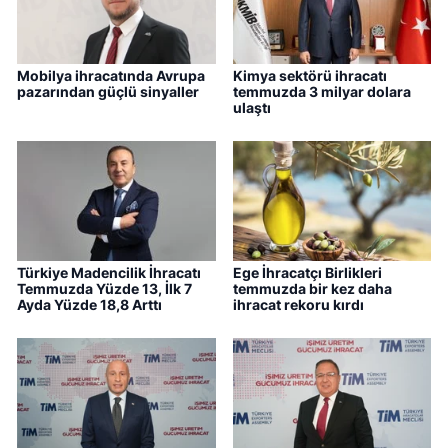
Mobilya ihracatında Avrupa
Kimya sektörü ihracatı
pazarından güçlü sinyaller
temmuzda 3 milyar dolara
ulaştı
Türkiye Madencilik İhracatı
Ege İhracatçı Birlikleri
Temmuzda Yüzde 13, İlk 7
temmuzda bir kez daha
Ayda Yüzde 18,8 Arttı
ihracat rekoru kırdı