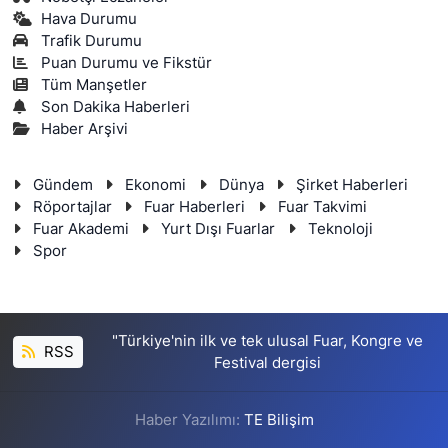
Hava Durumu
Trafik Durumu
Puan Durumu ve Fikstür
Tüm Manşetler
Son Dakika Haberleri
Haber Arşivi
Gündem
Ekonomi
Dünya
Şirket Haberleri
Röportajlar
Fuar Haberleri
Fuar Takvimi
Fuar Akademi
Yurt Dışı Fuarlar
Teknoloji
Spor
"Türkiye'nin ilk ve tek ulusal Fuar, Kongre ve
RSS
Festival dergisi
Haber Yazılımı:
TE Bilişim