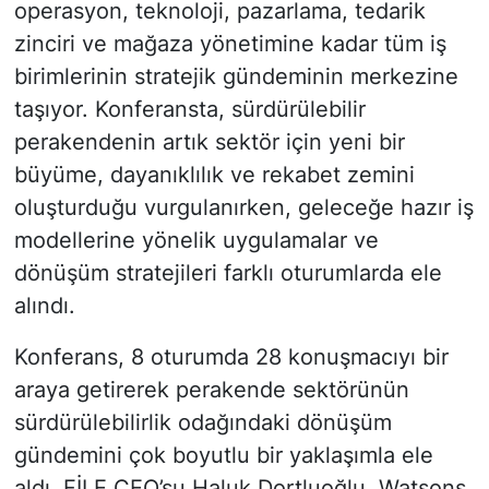
operasyon, teknoloji, pazarlama, tedarik
zinciri ve mağaza yönetimine kadar tüm iş
birimlerinin stratejik gündeminin merkezine
taşıyor. Konferansta, sürdürülebilir
perakendenin artık sektör için yeni bir
büyüme, dayanıklılık ve rekabet zemini
oluşturduğu vurgulanırken, geleceğe hazır iş
modellerine yönelik uygulamalar ve
dönüşüm stratejileri farklı oturumlarda ele
alındı.
Konferans, 8 oturumda 28 konuşmacıyı bir
araya getirerek perakende sektörünün
sürdürülebilirlik odağındaki dönüşüm
gündemini çok boyutlu bir yaklaşımla ele
aldı. FİLE CEO’su Haluk Dortluoğlu, Watsons