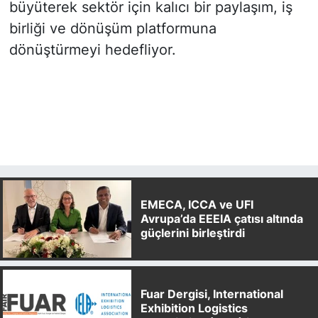
büyüterek sektör için kalıcı bir paylaşım, iş
birliği ve dönüşüm platformuna
dönüştürmeyi hedefliyor.
EMECA, ICCA ve UFI
Avrupa’da EEEIA çatısı altında
güçlerini birleştirdi
Fuar Dergisi, International
Exhibition Logistics