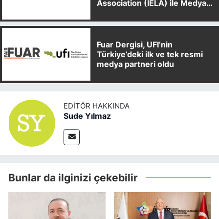
Association (IELA) ile Medya
Partnerliği Anlaşması İmzaladı
Fuar Dergisi, UFI’nin
Türkiye’deki ilk ve tek resmi
medya partneri oldu
EDITÖR HAKKINDA
Sude Yılmaz
Bunlar da ilginizi çekebilir