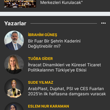
Merkezleri Kurulacak"
Yazarlar
İBRAHİM GÜNEŞ
Bir Fuar Bir Şehrin Kaderini
Değiştirebilir mi?
TUĞBA GİDER
İhracat Dinamikleri ve Küresel Ticaret
Politikalarının Türkiye’ye Etkisi
SUDE YILMAZ
ArabPlast, Duphat, PSI ve CES Fuarları
2025'in ilk haftasına damgasını vuracak
ESLEM NUR KARAMAN