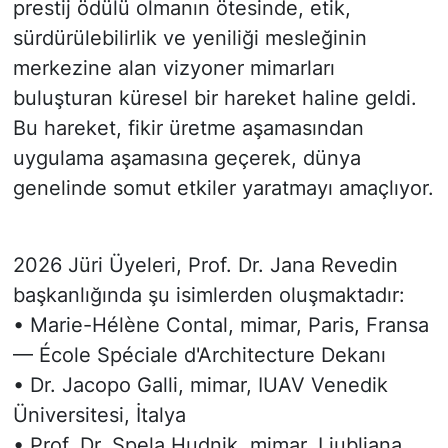
prestij ödülü olmanın ötesinde, etik,
sürdürülebilirlik ve yeniliği mesleğinin
merkezine alan vizyoner mimarları
buluşturan küresel bir hareket haline geldi.
Bu hareket, fikir üretme aşamasından
uygulama aşamasına geçerek, dünya
genelinde somut etkiler yaratmayı amaçlıyor.
2026 Jüri Üyeleri, Prof. Dr. Jana Revedin
başkanlığında şu isimlerden oluşmaktadır:
• Marie-Hélène Contal, mimar, Paris, Fransa
— École Spéciale d'Architecture Dekanı
• Dr. Jacopo Galli, mimar, IUAV Venedik
Üniversitesi, İtalya
• Prof. Dr. Spela Hudnik, mimar, Ljubljana