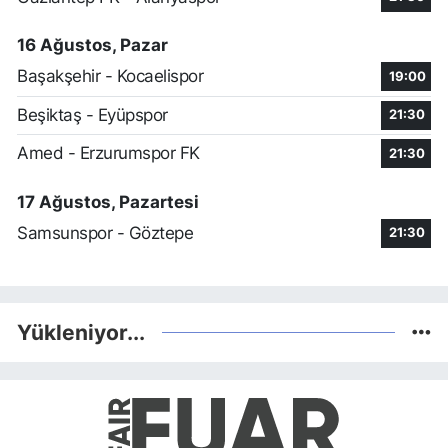
16 Ağustos, Pazar
Başakşehir - Kocaelispor
19:00
Beşiktaş - Eyüpspor
21:30
Amed - Erzurumspor FK
21:30
17 Ağustos, Pazartesi
Samsunspor - Göztepe
21:30
Yükleniyor...