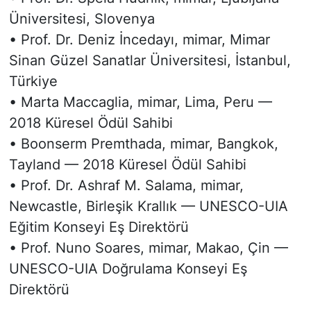
Üniversitesi, Slovenya
• Prof. Dr. Deniz İncedayı, mimar, Mimar
Sinan Güzel Sanatlar Üniversitesi, İstanbul,
Türkiye
• Marta Maccaglia, mimar, Lima, Peru —
2018 Küresel Ödül Sahibi
• Boonserm Premthada, mimar, Bangkok,
Tayland — 2018 Küresel Ödül Sahibi
• Prof. Dr. Ashraf M. Salama, mimar,
Newcastle, Birleşik Krallık — UNESCO-UIA
Eğitim Konseyi Eş Direktörü
• Prof. Nuno Soares, mimar, Makao, Çin —
UNESCO-UIA Doğrulama Konseyi Eş
Direktörü