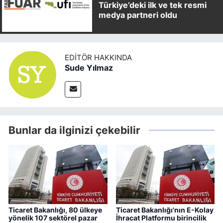
Türkiye’deki ilk ve tek resmi
medya partneri oldu
EDITÖR HAKKINDA
Sude Yılmaz
Bunlar da ilginizi çekebilir
Ticaret Bakanlığı, 80 ülkeye
Ticaret Bakanlığı'nın E-Kolay
yönelik 107 sektörel pazar
İhracat Platformu birincilik