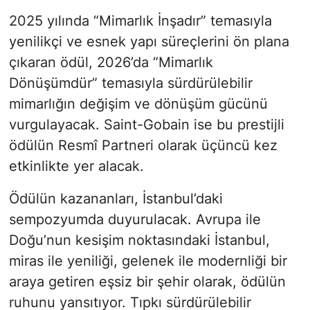
2025 yılında “Mimarlık İnşadır” temasıyla
yenilikçi ve esnek yapı süreçlerini ön plana
çıkaran ödül, 2026’da “Mimarlık
Dönüşümdür” temasıyla sürdürülebilir
mimarlığın değişim ve dönüşüm gücünü
vurgulayacak. Saint-Gobain ise bu prestijli
ödülün Resmî Partneri olarak üçüncü kez
etkinlikte yer alacak.
Ödülün kazananları, İstanbul’daki
sempozyumda duyurulacak. Avrupa ile
Doğu’nun kesişim noktasındaki İstanbul,
miras ile yeniliği, gelenek ile modernliği bir
araya getiren eşsiz bir şehir olarak, ödülün
ruhunu yansıtıyor. Tıpkı sürdürülebilir