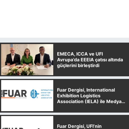
EMECA, ICCA ve UFI
Avrupa’da EEEIA çatısı altında
güçlerini birleştirdi
Fuar Dergisi, International
Exhibition Logistics
Association (IELA) ile Medya
Partnerliği Anlaşması İmzaladı
Fuar Dergisi, UFI’nin