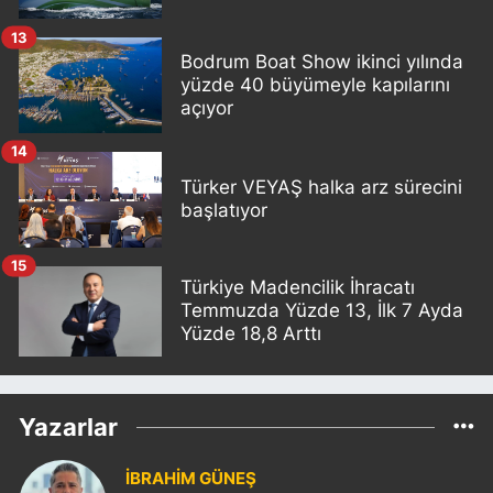
13
Bodrum Boat Show ikinci yılında
yüzde 40 büyümeyle kapılarını
açıyor
14
Türker VEYAŞ halka arz sürecini
başlatıyor
15
Türkiye Madencilik İhracatı
Temmuzda Yüzde 13, İlk 7 Ayda
Yüzde 18,8 Arttı
Yazarlar
İBRAHİM GÜNEŞ