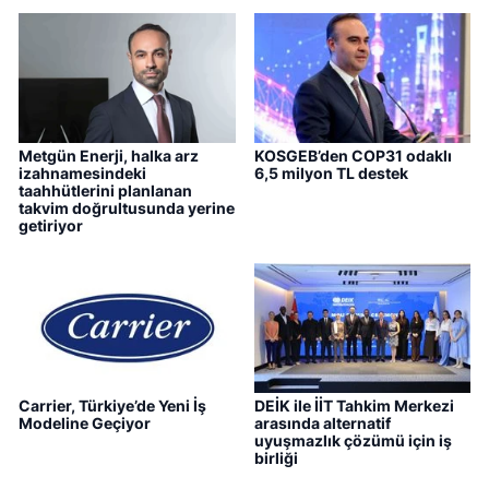
Metgün Enerji, halka arz
KOSGEB’den COP31 odaklı
izahnamesindeki
6,5 milyon TL destek
taahhütlerini planlanan
takvim doğrultusunda yerine
getiriyor
Carrier, Türkiye’de Yeni İş
DEİK ile İİT Tahkim Merkezi
Modeline Geçiyor
arasında alternatif
uyuşmazlık çözümü için iş
birliği