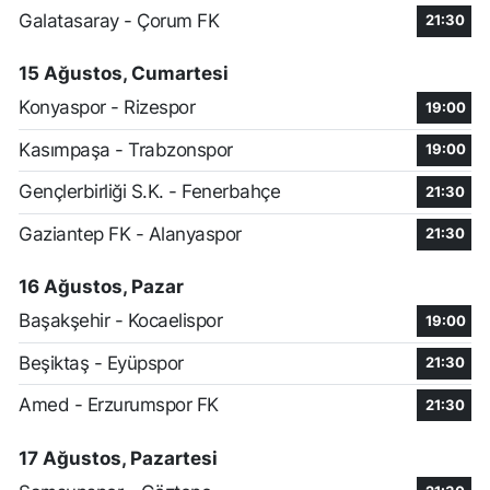
Galatasaray - Çorum FK
21:30
15 Ağustos, Cumartesi
Konyaspor - Rizespor
19:00
Kasımpaşa - Trabzonspor
19:00
Gençlerbirliği S.K. - Fenerbahçe
21:30
Gaziantep FK - Alanyaspor
21:30
16 Ağustos, Pazar
Başakşehir - Kocaelispor
19:00
Beşiktaş - Eyüpspor
21:30
Amed - Erzurumspor FK
21:30
17 Ağustos, Pazartesi