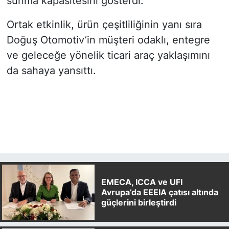
sunma kapasitesini gösterdi.
Ortak etkinlik, ürün çeşitliliğinin yanı sıra
Doğuş Otomotiv’in müşteri odaklı, entegre
ve geleceğe yönelik ticari araç yaklaşımını
da sahaya yansıttı.
EMECA, ICCA ve UFI
Avrupa’da EEEIA çatısı altında
güçlerini birleştirdi