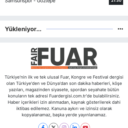
Samsunspor - Göztepe
21:30
Yükleniyor...
Türkiye'nin ilk ve tek ulusal Fuar, Kongre ve Festival dergisi
olan Türkiye'den ve Dünya'dan son dakika haberleri, köşe
yazıları, magazinden siyasete, spordan seyahate bütün
konuların tek adresi Fuardergisi.com.tr'de bulabilirsiniz.
Haber içerikleri izin alınmadan, kaynak gösterilerek dahi
iktibas edilemez. Kanuna aykırı ve izinsiz olarak
kopyalanamaz, başka yerde yayınlanamaz.