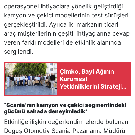
operasyonel ihtiyaçlara yönelik geliştirdiği
kamyon ve çekici modellerinin test sürüşleri
gerçekleştirildi. Ayrıca iki markanın ticari
araç müşterilerinin çeşitli ihtiyaçlarına cevap
veren farklı modelleri de etkinlik alanında
sergilendi.
Çimko, Bayi Ağının
Kurumsal
Yetkinliklerini Stratejik
Pazarlama
Eğitimleriyle
“Scania’nın kamyon ve çekici segmentindeki
Güçlendiriyor
gücünü sahada deneyimledik”
Etkinliğe ilişkin değerlendirmelerde bulunan
Doğuş Otomotiv Scania Pazarlama Müdürü