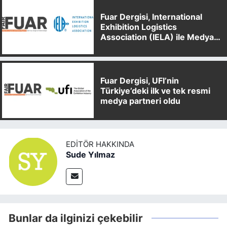
Fuar Dergisi, International
Exhibition Logistics
Association (IELA) ile Medya
Partnerliği Anlaşması İmzaladı
Fuar Dergisi, UFI’nin
Türkiye’deki ilk ve tek resmi
medya partneri oldu
EDITÖR HAKKINDA
Sude Yılmaz
Bunlar da ilginizi çekebilir