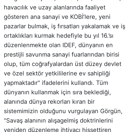
havacılık ve uzay alanlarında faaliyet
gösteren ana sanayi ve KOBİ’lere, yeni
pazarlar bulmak, iş fırsatları yakalamak ve iş
ortaklıkları kurmak hedefiyle bu yıl 16.’sı
düzenlenmekte olan IDEF, dünyanın en
prestijli savunma sanayi fuarlarından birisi
olup, tüm coğrafyalardan üst düzey devlet
ve özel sektör yetkililerine ev sahipliği
yapmaktadır'' ifadelerini kullandı. Tüm
dünyanın kullanmak için sıra beklediği,
alanında dünya rekorları kıran bir
sistemimizin olduğunu vurgulayan Görgün,
''Savaş alanının alışagelmiş doktrinlerini
yeniden düzenleme ihtiyacı hissettiren