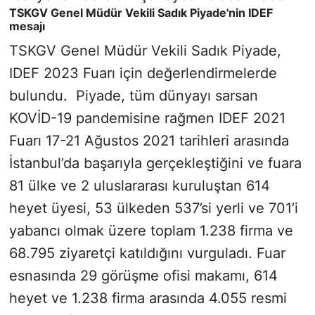
TSKGV Genel Müdür Vekili Sadık Piyade'nin IDEF
mesajı
TSKGV Genel Müdür Vekili Sadık Piyade,
IDEF 2023 Fuarı için değerlendirmelerde
bulundu. Piyade, tüm dünyayı sarsan
KOVİD-19 pandemisine rağmen IDEF 2021
Fuarı 17-21 Ağustos 2021 tarihleri arasında
İstanbul’da başarıyla gerçekleştiğini ve fuara
81 ülke ve 2 uluslararası kuruluştan 614
heyet üyesi, 53 ülkeden 537’si yerli ve 701’i
yabancı olmak üzere toplam 1.238 firma ve
68.795 ziyaretçi katıldığını vurguladı. Fuar
esnasında 29 görüşme ofisi makamı, 614
heyet ve 1.238 firma arasında 4.055 resmi