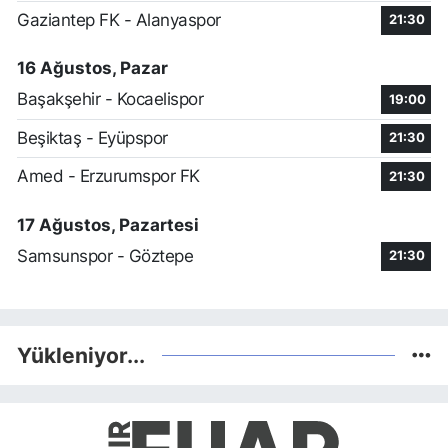
Gaziantep FK - Alanyaspor
21:30
16 Ağustos, Pazar
Başakşehir - Kocaelispor
19:00
Beşiktaş - Eyüpspor
21:30
Amed - Erzurumspor FK
21:30
17 Ağustos, Pazartesi
Samsunspor - Göztepe
21:30
Yükleniyor...