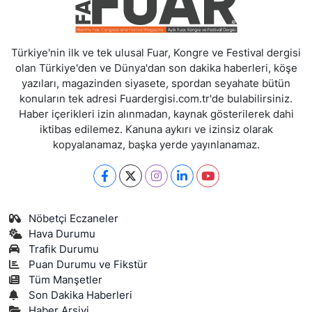
Türkiye'nin ilk ve tek ulusal Fuar, Kongre ve Festival dergisi
olan Türkiye'den ve Dünya'dan son dakika haberleri, köşe
yazıları, magazinden siyasete, spordan seyahate bütün
konuların tek adresi Fuardergisi.com.tr'de bulabilirsiniz.
Haber içerikleri izin alınmadan, kaynak gösterilerek dahi
iktibas edilemez. Kanuna aykırı ve izinsiz olarak
kopyalanamaz, başka yerde yayınlanamaz.
Nöbetçi Eczaneler
Hava Durumu
Trafik Durumu
Puan Durumu ve Fikstür
Tüm Manşetler
Son Dakika Haberleri
Haber Arşivi