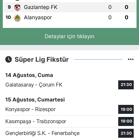
Gaziantep FK
0
0
9
Alanyaspor
0
0
10
Detaylar için tıklayın
Süper Lig Fikstür
14 Ağustos, Cuma
Galatasaray - Çorum FK
21:30
15 Ağustos, Cumartesi
Konyaspor - Rizespor
19:00
Kasımpaşa - Trabzonspor
19:00
Gençlerbirliği S.K. - Fenerbahçe
21:30