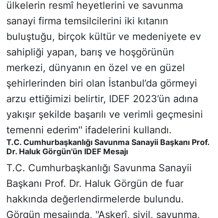
ülkelerin resmî heyetlerini ve savunma
sanayi firma temsilcilerini iki kıtanın
buluştuğu, birçok kültür ve medeniyete ev
sahipliği yapan, barış ve hoşgörünün
merkezi, dünyanın en özel ve en güzel
şehirlerinden biri olan İstanbul’da görmeyi
arzu ettiğimizi belirtir, IDEF 2023’ün adına
yakışır şekilde başarılı ve verimli geçmesini
temenni ederim'' ifadelerini kullandı.
T.C. Cumhurbaşkanlığı Savunma Sanayii Başkanı Prof.
Dr. Haluk Görgün'ün IDEF Mesajı
T.C. Cumhurbaşkanlığı Savunma Sanayii
Başkanı Prof. Dr. Haluk Görgün de fuar
hakkında değerlendirmelerde bulundu.
Görgün mesajında, ''Askerî, sivil, savunma,