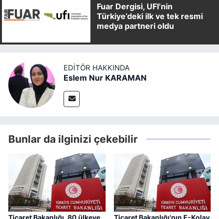
Fuar Dergisi, UFI’nin
Türkiye’deki ilk ve tek resmi
medya partneri oldu
EDITÖR HAKKINDA
Eslem Nur KARAMAN
Bunlar da ilginizi çekebilir
Ticaret Bakanlığı, 80 ülkeye
Ticaret Bakanlığı'nın E-Kolay