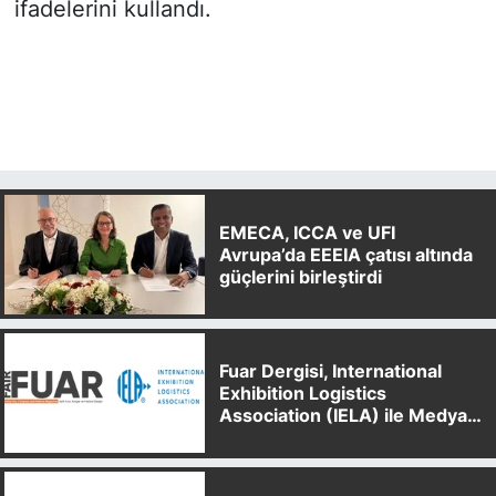
ifadelerini kullandı.
EMECA, ICCA ve UFI
Avrupa’da EEEIA çatısı altında
güçlerini birleştirdi
Fuar Dergisi, International
Exhibition Logistics
Association (IELA) ile Medya
Partnerliği Anlaşması İmzaladı