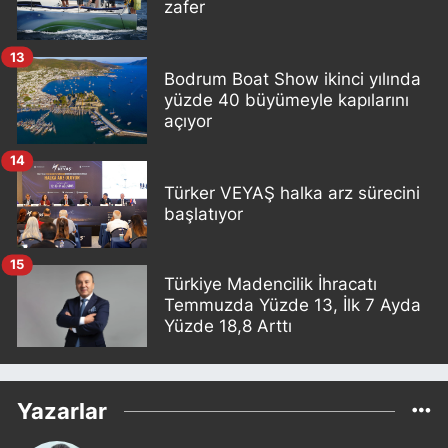
zafer
13
Bodrum Boat Show ikinci yılında
yüzde 40 büyümeyle kapılarını
açıyor
14
Türker VEYAŞ halka arz sürecini
başlatıyor
15
Türkiye Madencilik İhracatı
Temmuzda Yüzde 13, İlk 7 Ayda
Yüzde 18,8 Arttı
Yazarlar