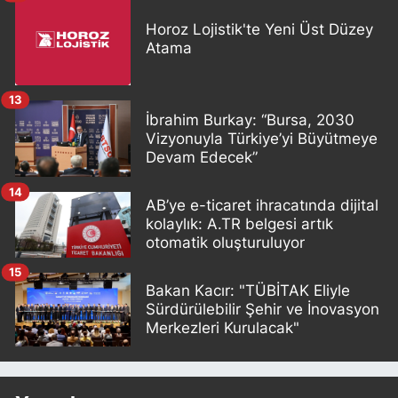
Horoz Lojistik'te Yeni Üst Düzey
Atama
13
İbrahim Burkay: “Bursa, 2030
Vizyonuyla Türkiye’yi Büyütmeye
Devam Edecek”
14
AB’ye e-ticaret ihracatında dijital
kolaylık: A.TR belgesi artık
otomatik oluşturuluyor
15
Bakan Kacır: "TÜBİTAK Eliyle
Sürdürülebilir Şehir ve İnovasyon
Merkezleri Kurulacak"