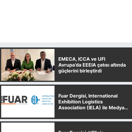
EMECA, ICCA ve UFI
Avrupa’da EEEIA çatısı altında
güçlerini birleştirdi
Fuar Dergisi, International
Exhibition Logistics
Association (IELA) ile Medya
Partnerliği Anlaşması İmzaladı