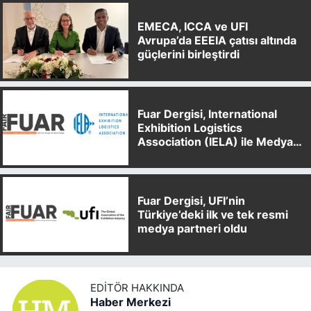
EMECA, ICCA ve UFI
Avrupa’da EEEIA çatısı altında
güçlerini birleştirdi
Fuar Dergisi, International
Exhibition Logistics
Association (IELA) ile Medya
Partnerliği Anlaşması İmzaladı
Fuar Dergisi, UFI’nin
Türkiye’deki ilk ve tek resmi
medya partneri oldu
EDITÖR HAKKINDA
Haber Merkezi