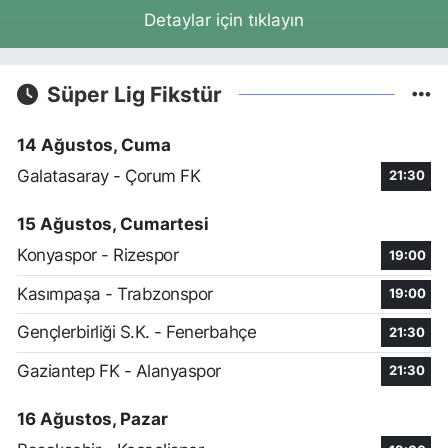
Detaylar için tıklayın
Süper Lig Fikstür
14 Ağustos, Cuma
Galatasaray - Çorum FK
21:30
15 Ağustos, Cumartesi
Konyaspor - Rizespor
19:00
Kasımpaşa - Trabzonspor
19:00
Gençlerbirliği S.K. - Fenerbahçe
21:30
Gaziantep FK - Alanyaspor
21:30
16 Ağustos, Pazar