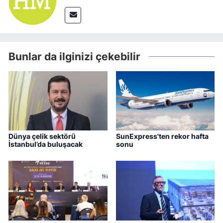
Bunlar da ilginizi çekebilir
Dünya çelik sektörü
SunExpress'ten rekor hafta
İstanbul’da buluşacak
sonu