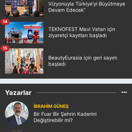
Vizyonuyla Türkiye’yi Büyütmeye
Devam Edecek”
14
TEKNOFEST Mavi Vatan için
ziyaretçi kayıtları başladı
15
BeautyEurasia için geri sayım
başladı
Yazarlar
İBRAHİM GÜNEŞ
Bir Fuar Bir Şehrin Kaderini
Değiştirebilir mi?