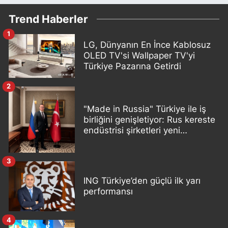
Trend Haberler
1
LG, Dünyanın En İnce Kablosuz
OLED TV'si Wallpaper TV'yi
Türkiye Pazarına Getirdi
2
"Made in Russia" Türkiye ile iş
birliğini genişletiyor: Rus kereste
endüstrisi şirketleri yeni
ortaklıklar geliştiriyor
3
ING Türkiye’den güçlü ilk yarı
performansı
4