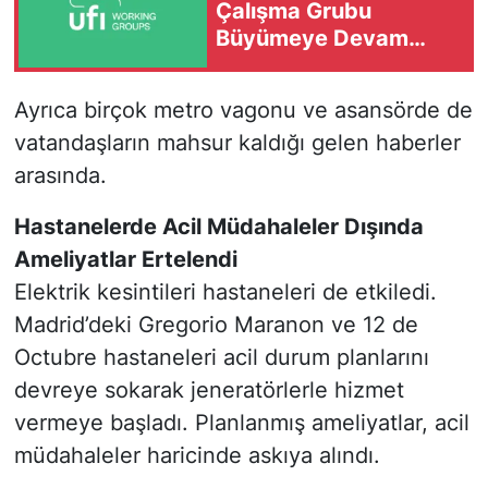
Çalışma Grubu
Büyümeye Devam
Ediyor
Ayrıca birçok metro vagonu ve asansörde de
vatandaşların mahsur kaldığı gelen haberler
arasında.
Hastanelerde Acil Müdahaleler Dışında
Ameliyatlar Ertelendi
Elektrik kesintileri hastaneleri de etkiledi.
Madrid’deki Gregorio Maranon ve 12 de
Octubre hastaneleri acil durum planlarını
devreye sokarak jeneratörlerle hizmet
vermeye başladı. Planlanmış ameliyatlar, acil
müdahaleler haricinde askıya alındı.