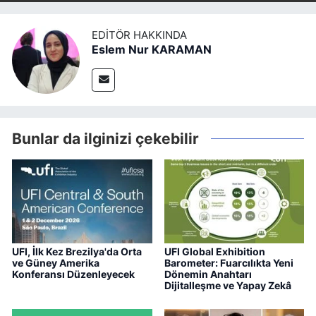
EDITÖR HAKKINDA
Eslem Nur KARAMAN
Bunlar da ilginizi çekebilir
UFI, İlk Kez Brezilya'da Orta
UFI Global Exhibition
ve Güney Amerika
Barometer: Fuarcılıkta Yeni
Konferansı Düzenleyecek
Dönemin Anahtarı
Dijitalleşme ve Yapay Zekâ