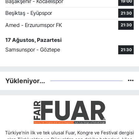
Başakşehir - Kocaelispor
19:00
Beşiktaş - Eyüpspor
21:30
Amed - Erzurumspor FK
21:30
17 Ağustos, Pazartesi
Samsunspor - Göztepe
21:30
Yükleniyor...
Türkiye'nin ilk ve tek ulusal Fuar, Kongre ve Festival dergisi