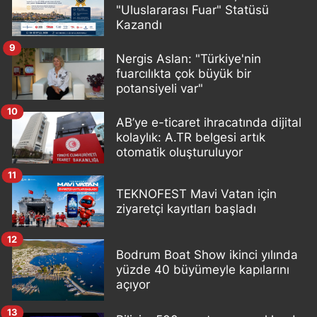
"Uluslararası Fuar" Statüsü
Kazandı
9
Nergis Aslan: "Türkiye'nin
fuarcılıkta çok büyük bir
potansiyeli var"
10
AB’ye e-ticaret ihracatında dijital
kolaylık: A.TR belgesi artık
otomatik oluşturuluyor
11
TEKNOFEST Mavi Vatan için
ziyaretçi kayıtları başladı
12
Bodrum Boat Show ikinci yılında
yüzde 40 büyümeyle kapılarını
açıyor
13