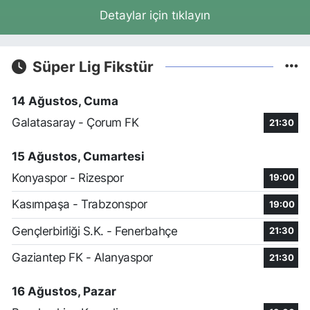
Detaylar için tıklayın
Süper Lig Fikstür
14 Ağustos, Cuma
Galatasaray - Çorum FK
21:30
15 Ağustos, Cumartesi
Konyaspor - Rizespor
19:00
Kasımpaşa - Trabzonspor
19:00
Gençlerbirliği S.K. - Fenerbahçe
21:30
Gaziantep FK - Alanyaspor
21:30
16 Ağustos, Pazar