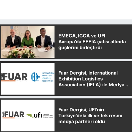
EMECA, ICCA ve UFI
Avrupa’da EEEIA çatısı altında
güçlerini birleştirdi
Fuar Dergisi, International
Exhibition Logistics
Association (IELA) ile Medya
Partnerliği Anlaşması İmzaladı
Fuar Dergisi, UFI’nin
Türkiye’deki ilk ve tek resmi
medya partneri oldu