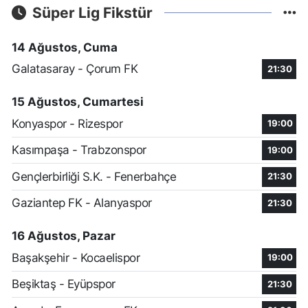
Süper Lig Fikstür
14 Ağustos, Cuma
Galatasaray - Çorum FK
21:30
15 Ağustos, Cumartesi
Konyaspor - Rizespor
19:00
Kasımpaşa - Trabzonspor
19:00
Gençlerbirliği S.K. - Fenerbahçe
21:30
Gaziantep FK - Alanyaspor
21:30
16 Ağustos, Pazar
Başakşehir - Kocaelispor
19:00
Beşiktaş - Eyüpspor
21:30