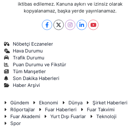
iktibas edilemez. Kanuna aykırı ve izinsiz olarak
kopyalanamaz, başka yerde yayınlanamaz.
Nöbetçi Eczaneler
Hava Durumu
Trafik Durumu
Puan Durumu ve Fikstür
Tüm Manşetler
Son Dakika Haberleri
Haber Arşivi
Gündem
Ekonomi
Dünya
Şirket Haberleri
Röportajlar
Fuar Haberleri
Fuar Takvimi
Fuar Akademi
Yurt Dışı Fuarlar
Teknoloji
Spor