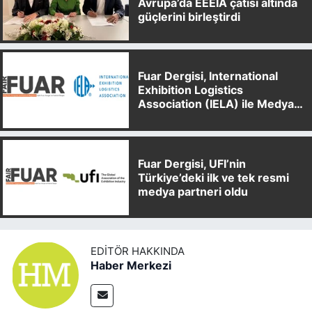
Avrupa’da EEEIA çatısı altında
güçlerini birleştirdi
Fuar Dergisi, International
Exhibition Logistics
Association (IELA) ile Medya
Partnerliği Anlaşması İmzaladı
Fuar Dergisi, UFI’nin
Türkiye’deki ilk ve tek resmi
medya partneri oldu
EDITÖR HAKKINDA
Haber Merkezi