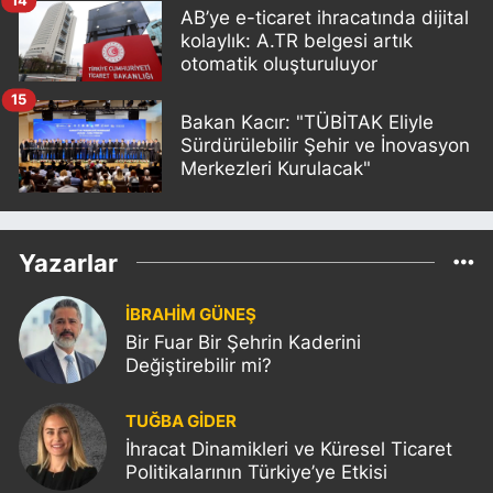
14
AB’ye e-ticaret ihracatında dijital
kolaylık: A.TR belgesi artık
otomatik oluşturuluyor
15
Bakan Kacır: "TÜBİTAK Eliyle
Sürdürülebilir Şehir ve İnovasyon
Merkezleri Kurulacak"
Yazarlar
İBRAHİM GÜNEŞ
Bir Fuar Bir Şehrin Kaderini
Değiştirebilir mi?
TUĞBA GİDER
İhracat Dinamikleri ve Küresel Ticaret
Politikalarının Türkiye’ye Etkisi