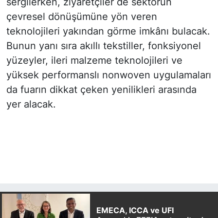
sergilerken, ziyaretçiler de sektörün
çevresel dönüşümüne yön veren
teknolojileri yakından görme imkânı bulacak.
Bunun yanı sıra akıllı tekstiller, fonksiyonel
yüzeyler, ileri malzeme teknolojileri ve
yüksek performanslı nonwoven uygulamaları
da fuarın dikkat çeken yenilikleri arasında
yer alacak.
EMECA, ICCA ve UFI