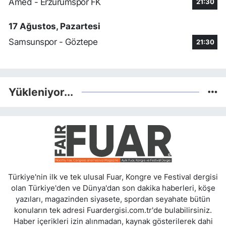
Amed - Erzurumspor FK
21:30
17 Ağustos, Pazartesi
Samsunspor - Göztepe
21:30
Yükleniyor...
Türkiye'nin ilk ve tek ulusal Fuar, Kongre ve Festival dergisi
olan Türkiye'den ve Dünya'dan son dakika haberleri, köşe
yazıları, magazinden siyasete, spordan seyahate bütün
konuların tek adresi Fuardergisi.com.tr'de bulabilirsiniz.
Haber içerikleri izin alınmadan, kaynak gösterilerek dahi