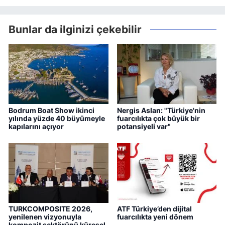
Bunlar da ilginizi çekebilir
Bodrum Boat Show ikinci
Nergis Aslan: "Türkiye'nin
yılında yüzde 40 büyümeyle
fuarcılıkta çok büyük bir
kapılarını açıyor
potansiyeli var"
TURKCOMPOSITE 2026,
ATF Türkiye’den dijital
yenilenen vizyonuyla
fuarcılıkta yeni dönem
kompozit sektörünü küresel