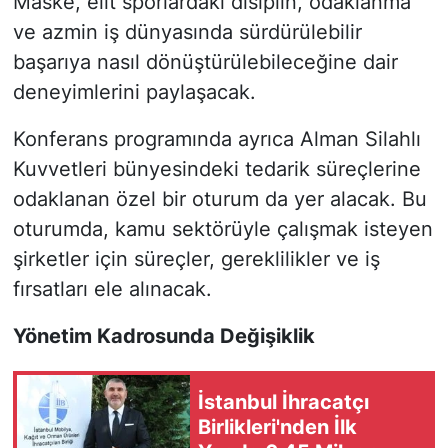
Maske, elit sporlardaki disiplin, odaklanma
ve azmin iş dünyasında sürdürülebilir
başarıya nasıl dönüştürülebileceğine dair
deneyimlerini paylaşacak.
Konferans programında ayrıca Alman Silahlı
Kuvvetleri bünyesindeki tedarik süreçlerine
odaklanan özel bir oturum da yer alacak. Bu
oturumda, kamu sektörüyle çalışmak isteyen
şirketler için süreçler, gereklilikler ve iş
fırsatları ele alınacak.
Yönetim Kadrosunda Değişiklik
İstanbul İhracatçı
Birlikleri'nden İlk