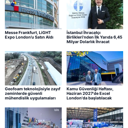
Messe Frankfurt, LiGHT
İstanbul İhracatçı
Expo London’u Satın Aldı
Birlikleri'nden İlk Yarıda 6,45
Milyar Dolarlık İhracat
Geofoam teknolojisiyle zayıf
Kamu Güvenliği Haftası,
zeminlerde güvenli
Haziran 2027'de Excel
mühendislik uygulamaları
London'da başlatılacak