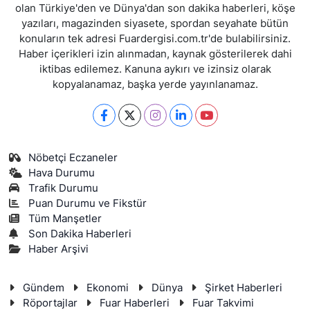
olan Türkiye'den ve Dünya'dan son dakika haberleri, köşe
yazıları, magazinden siyasete, spordan seyahate bütün
konuların tek adresi Fuardergisi.com.tr'de bulabilirsiniz.
Haber içerikleri izin alınmadan, kaynak gösterilerek dahi
iktibas edilemez. Kanuna aykırı ve izinsiz olarak
kopyalanamaz, başka yerde yayınlanamaz.
Nöbetçi Eczaneler
Hava Durumu
Trafik Durumu
Puan Durumu ve Fikstür
Tüm Manşetler
Son Dakika Haberleri
Haber Arşivi
Gündem
Ekonomi
Dünya
Şirket Haberleri
Röportajlar
Fuar Haberleri
Fuar Takvimi