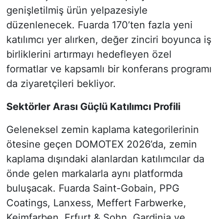
genişletilmiş ürün yelpazesiyle
düzenlenecek. Fuarda 170’ten fazla yeni
katılımcı yer alırken, değer zinciri boyunca iş
birliklerini artırmayı hedefleyen özel
formatlar ve kapsamlı bir konferans programı
da ziyaretçileri bekliyor.
Sektörler Arası Güçlü Katılımcı Profili
Geleneksel zemin kaplama kategorilerinin
ötesine geçen DOMOTEX 2026’da, zemin
kaplama dışındaki alanlardan katılımcılar da
önde gelen markalarla aynı platformda
buluşacak. Fuarda Saint-Gobain, PPG
Coatings, Lanxess, Meffert Farbwerke,
Keimfarben, Erfurt & Sohn, Gardinia ve