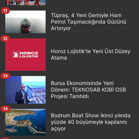
11
Tüpraş, 4 Yeni Gemiyle Ham
Petrol Taşımacılığında Gücünü
Artırıyor
12
Horoz Lojistik'te Yeni Üst Düzey
Atama
13
Bursa Ekonomisinde Yeni
Dönem: TEKNOSAB KOBİ OSB
Projesi Tanıtıldı
14
Bodrum Boat Show ikinci yılında
yüzde 40 büyümeyle kapılarını
açıyor