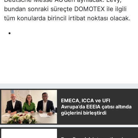
bundan sonraki süreçte DOMOTEX ile ilgili
tüm konularda birincil irtibat noktası olacak.
EMECA, ICCA ve UFI
Avrupa’da EEEIA çatısı altında
güçlerini birleştirdi