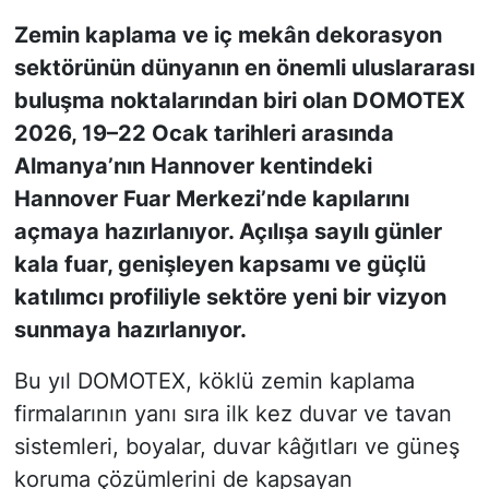
Zemin kaplama ve iç mekân dekorasyon
KONGRE HABERLERİ
sektörünün dünyanın en önemli uluslararası
buluşma noktalarından biri olan DOMOTEX
KONGRE TAKVİMİ
2026, 19–22 Ocak tarihleri arasında
RÖPORTAJLAR
Almanya’nın Hannover kentindeki
Hannover Fuar Merkezi’nde kapılarını
BİYOGRAFİLER
açmaya hazırlanıyor. Açılışa sayılı günler
kala fuar, genişleyen kapsamı ve güçlü
katılımcı profiliyle sektöre yeni bir vizyon
sunmaya hazırlanıyor.
Bu yıl DOMOTEX, köklü zemin kaplama
firmalarının yanı sıra ilk kez duvar ve tavan
sistemleri, boyalar, duvar kâğıtları ve güneş
koruma çözümlerini de kapsayan