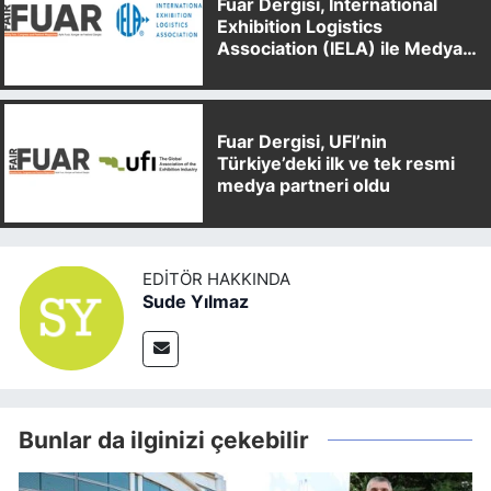
Fuar Dergisi, International
Exhibition Logistics
Association (IELA) ile Medya
Partnerliği Anlaşması İmzaladı
Fuar Dergisi, UFI’nin
Türkiye’deki ilk ve tek resmi
medya partneri oldu
EDITÖR HAKKINDA
Sude Yılmaz
Bunlar da ilginizi çekebilir