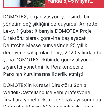
Yarıda 6,45 Milyar
Dolarlık İhracat
DOMOTEX, organizasyon yapısında bir
yönetim değişikliğini de duyurdu. Annette
Levy, 1 Şubat itibarıyla DOMOTEX Proje
Direktörü olarak görevine başlayacak.
Deutsche Messe bünyesinde 25 yıllık
deneyime sahip olan Levy, 2020 yılından bu
yana DOMOTEX ekibinde görev alıyor ve
ziyaretçi yönetimi ile Perakendeciler
Parkı’nın kurulmasına liderlik etmişti.
DOMOTEX’in Küresel Direktörü Sonia
Wedell-Castellano ise yeni profesyonel
fırsatlara yönelmek üzere ocak ayı sonunda
Deutsche Messe AG’den ayrılacak. Levy,