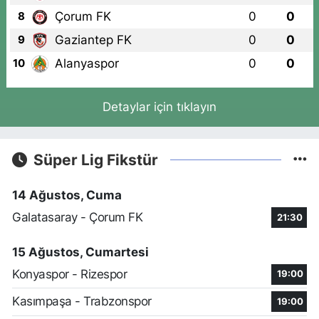
Çorum FK
0
0
8
Gaziantep FK
0
0
9
Alanyaspor
0
0
10
Detaylar için tıklayın
Süper Lig Fikstür
14 Ağustos, Cuma
Galatasaray - Çorum FK
21:30
15 Ağustos, Cumartesi
Konyaspor - Rizespor
19:00
Kasımpaşa - Trabzonspor
19:00