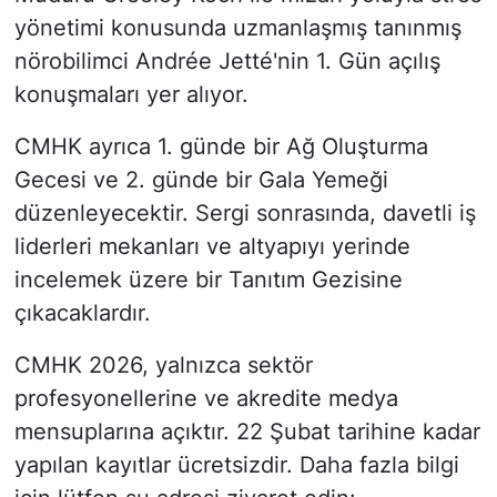
yönetimi konusunda uzmanlaşmış tanınmış
nörobilimci Andrée Jetté'nin 1. Gün açılış
konuşmaları yer alıyor.
CMHK ayrıca 1. günde bir Ağ Oluşturma
Gecesi ve 2. günde bir Gala Yemeği
düzenleyecektir. Sergi sonrasında, davetli iş
liderleri mekanları ve altyapıyı yerinde
incelemek üzere bir Tanıtım Gezisine
çıkacaklardır.
CMHK 2026, yalnızca sektör
profesyonellerine ve akredite medya
mensuplarına açıktır. 22 Şubat tarihine kadar
yapılan kayıtlar ücretsizdir. Daha fazla bilgi