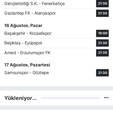
Gençlerbirliği S.K. - Fenerbahçe
21:30
Gaziantep FK - Alanyaspor
21:30
16 Ağustos, Pazar
Başakşehir - Kocaelispor
19:00
Beşiktaş - Eyüpspor
21:30
Amed - Erzurumspor FK
21:30
17 Ağustos, Pazartesi
Samsunspor - Göztepe
21:30
Yükleniyor...