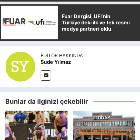
Fuar Dergisi, UFI’nin
Türkiye’deki ilk ve tek resmi
medya partneri oldu
EDITÖR HAKKINDA
Sude Yılmaz
Bunlar da ilginizi çekebilir