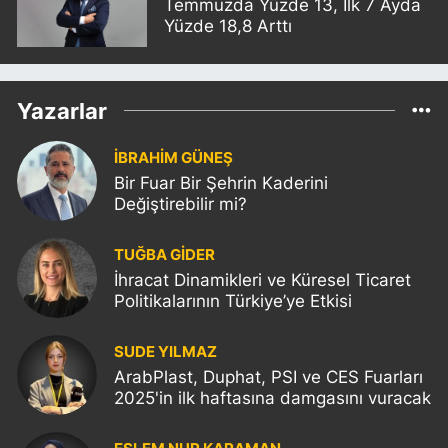
Temmuzda Yüzde 13, İlk 7 Ayda
Yüzde 18,8 Arttı
Yazarlar
İBRAHİM GÜNEŞ
Bir Fuar Bir Şehrin Kaderini
Değiştirebilir mi?
TUĞBA GİDER
İhracat Dinamikleri ve Küresel Ticaret
Politikalarının Türkiye’ye Etkisi
SUDE YILMAZ
ArabPlast, Duphat, PSI ve CES Fuarları
2025'in ilk haftasına damgasını vuracak