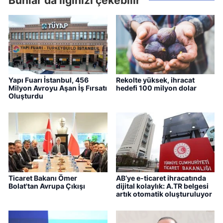
Yapı Fuarı İstanbul, 456
Rekolte yüksek, ihracat
Milyon Avroyu Aşan İş Fırsatı
hedefi 100 milyon dolar
Oluşturdu
Ticaret Bakanı Ömer
AB’ye e-ticaret ihracatında
Bolat'tan Avrupa Çıkışı
dijital kolaylık: A.TR belgesi
artık otomatik oluşturuluyor