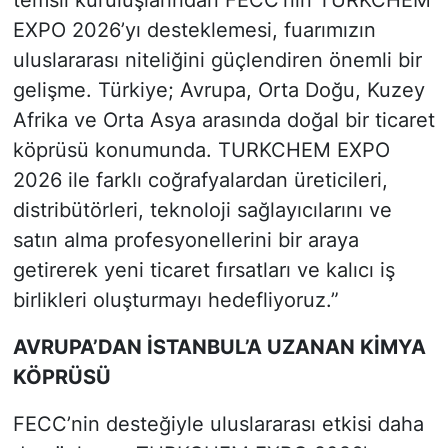
temsil kuruluşlarından FECC’nin TURKCHEM
EXPO 2026’yı desteklemesi, fuarımızın
uluslararası niteliğini güçlendiren önemli bir
gelişme. Türkiye; Avrupa, Orta Doğu, Kuzey
Afrika ve Orta Asya arasında doğal bir ticaret
köprüsü konumunda. TURKCHEM EXPO
2026 ile farklı coğrafyalardan üreticileri,
distribütörleri, teknoloji sağlayıcılarını ve
satın alma profesyonellerini bir araya
getirerek yeni ticaret fırsatları ve kalıcı iş
birlikleri oluşturmayı hedefliyoruz.”
AVRUPA’DAN İSTANBUL’A UZANAN KİMYA
KÖPRÜSÜ
FECC’nin desteğiyle uluslararası etkisi daha