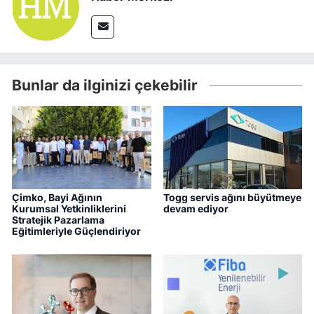
Bunlar da ilginizi çekebilir
Çimko, Bayi Ağının
Togg servis ağını büyütmeye
Kurumsal Yetkinliklerini
devam ediyor
Stratejik Pazarlama
Eğitimleriyle Güçlendiriyor