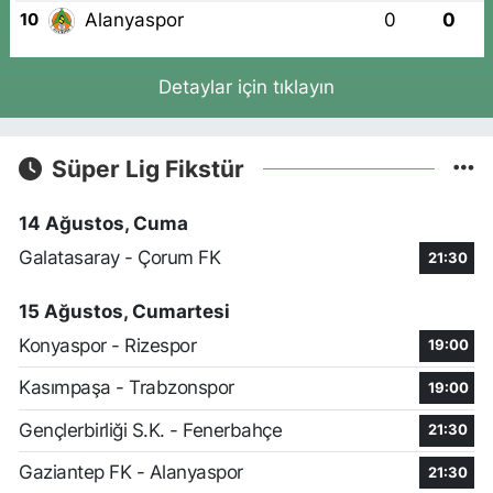
Alanyaspor
0
0
10
Detaylar için tıklayın
Süper Lig Fikstür
14 Ağustos, Cuma
Galatasaray - Çorum FK
21:30
15 Ağustos, Cumartesi
Konyaspor - Rizespor
19:00
Kasımpaşa - Trabzonspor
19:00
Gençlerbirliği S.K. - Fenerbahçe
21:30
Gaziantep FK - Alanyaspor
21:30