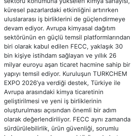
sektörü konumuna yükselen kimya sanayisi,
küresel pazarlardaki etkinliğini artırırken
uluslararası iş birliklerini de güçlendirmeye
devam ediyor. Avrupa kimyasal dağıtım
sektörünün en güçlü temsil platformlarından
biri olarak kabul edilen FECC, yaklaşık 30
bin kişiye istihdam sağlayan ve yıllık 26
milyar euroyu aşan ticaret hacmine sahip bir
yapıyı temsil ediyor. Kuruluşun TURKCHEM
EXPO 2026’ya verdiği destek, Türkiye ile
Avrupa arasındaki kimya ticaretinin
geliştirilmesi ve yeni iş birliklerinin
oluşturulması açısından önemli bir adım
olarak değerlendiriliyor. FECC aynı zamanda
sürdürülebilirlik, ürün güvenliği, sorumlu