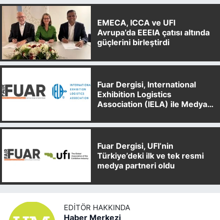
EMECA, ICCA ve UFI
Avrupa’da EEEIA çatısı altında
güçlerini birleştirdi
Fuar Dergisi, International
Exhibition Logistics
Association (IELA) ile Medya
Partnerliği Anlaşması İmzaladı
Fuar Dergisi, UFI’nin
Türkiye’deki ilk ve tek resmi
medya partneri oldu
EDITÖR HAKKINDA
Haber Merkezi