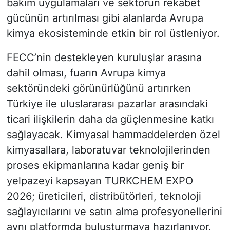
bakım uygulamaları ve sektörün rekabet
gücünün artırılması gibi alanlarda Avrupa
kimya ekosisteminde etkin bir rol üstleniyor.
FECC’nin destekleyen kuruluşlar arasına
dahil olması, fuarın Avrupa kimya
sektöründeki görünürlüğünü artırırken
Türkiye ile uluslararası pazarlar arasındaki
ticari ilişkilerin daha da güçlenmesine katkı
sağlayacak. Kimyasal hammaddelerden özel
kimyasallara, laboratuvar teknolojilerinden
proses ekipmanlarına kadar geniş bir
yelpazeyi kapsayan TURKCHEM EXPO
2026; üreticileri, distribütörleri, teknoloji
sağlayıcılarını ve satın alma profesyonellerini
aynı platformda buluşturmaya hazırlanıyor.