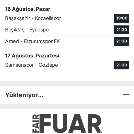
16 Ağustos, Pazar
Başakşehir - Kocaelispor
19:00
Beşiktaş - Eyüpspor
21:30
Amed - Erzurumspor FK
21:30
17 Ağustos, Pazartesi
Samsunspor - Göztepe
21:30
Yükleniyor...