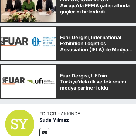
Avrupa’da EEEIA çatısı altında
güçlerini birleştirdi
Fuar Dergisi, International
Exhibition Logistics
Association (IELA) ile Medya
Partnerliği Anlaşması İmzaladı
Fuar Dergisi, UFI’nin
Türkiye’deki ilk ve tek resmi
medya partneri oldu
EDITÖR HAKKINDA
Sude Yılmaz