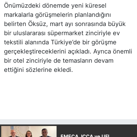
Önümüzdeki dönemde yeni küresel
markalarla görüşmelerin planlandığını
belirten Öksüz, mart ayı sonrasında büyük
bir uluslararası süpermarket zinciriyle ev
tekstili alanında Türkiye’de bir görüşme
gerçekleştireceklerini açıkladı. Ayrıca önemli
bir otel zinciriyle de temasların devam
ettiğini sözlerine ekledi.
EMECA, ICCA ve UFI