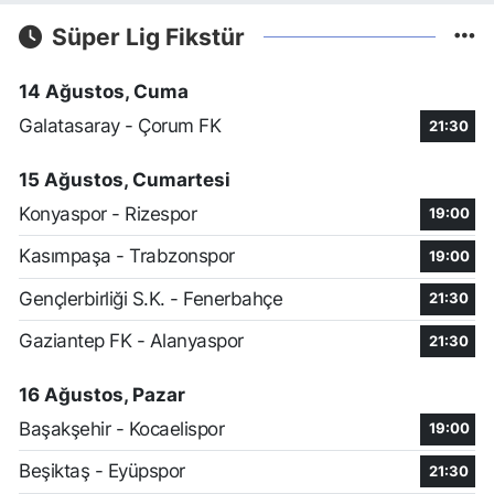
Süper Lig Fikstür
14 Ağustos, Cuma
Galatasaray - Çorum FK
21:30
15 Ağustos, Cumartesi
Konyaspor - Rizespor
19:00
Kasımpaşa - Trabzonspor
19:00
Gençlerbirliği S.K. - Fenerbahçe
21:30
Gaziantep FK - Alanyaspor
21:30
16 Ağustos, Pazar
Başakşehir - Kocaelispor
19:00
Beşiktaş - Eyüpspor
21:30