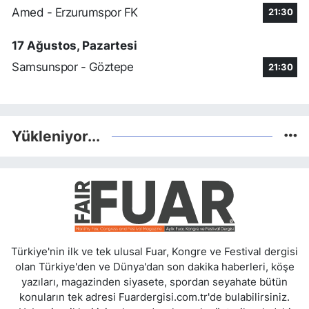
Amed - Erzurumspor FK
21:30
17 Ağustos, Pazartesi
Samsunspor - Göztepe
21:30
Yükleniyor...
Türkiye'nin ilk ve tek ulusal Fuar, Kongre ve Festival dergisi
olan Türkiye'den ve Dünya'dan son dakika haberleri, köşe
yazıları, magazinden siyasete, spordan seyahate bütün
konuların tek adresi Fuardergisi.com.tr'de bulabilirsiniz.