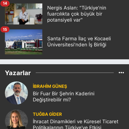
14
Nergis Aslan: "Türkiye'nin
fuarcılıkta çok büyük bir
potansiyeli var"
15
Santa Farma İlaç ve Kocaeli
Üniversitesi'nden İş Birliği
Yazarlar
İBRAHİM GÜNEŞ
Bir Fuar Bir Şehrin Kaderini
Değiştirebilir mi?
TUĞBA GİDER
İhracat Dinamikleri ve Küresel Ticaret
Politikalarının Türkiye’ye Etkisi