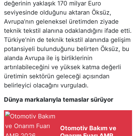
değerinin yaklaşık 170 milyar Euro
seviyesinde olduğunu aktaran Öksüz,
Avrupa’nın geleneksel üretimden ziyade
teknik tekstil alanına odaklandığını ifade etti.
Türkiye’nin de teknik tekstil alanında gelişim
potansiyeli bulunduğunu belirten Öksüz, bu
alanda Avrupa ile iş birliklerinin
artırılabileceğini ve yüksek katma değerli
üretimin sektörün geleceği açısından
belirleyici olacağını vurguladı.
Dünya markalarıyla temaslar sürüyor
Otomotiv Bakım ve
Onarım Fuarı AMR