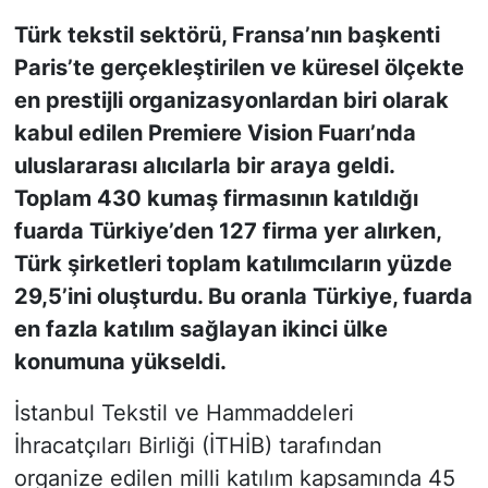
Türk tekstil sektörü, Fransa’nın başkenti
KONGRE HABERLERİ
Paris’te gerçekleştirilen ve küresel ölçekte
en prestijli organizasyonlardan biri olarak
KONGRE TAKVİMİ
kabul edilen Premiere Vision Fuarı’nda
RÖPORTAJLAR
uluslararası alıcılarla bir araya geldi.
Toplam 430 kumaş firmasının katıldığı
BİYOGRAFİLER
fuarda Türkiye’den 127 firma yer alırken,
Türk şirketleri toplam katılımcıların yüzde
29,5’ini oluşturdu. Bu oranla Türkiye, fuarda
en fazla katılım sağlayan ikinci ülke
konumuna yükseldi.
İstanbul Tekstil ve Hammaddeleri
İhracatçıları Birliği (İTHİB) tarafından
organize edilen milli katılım kapsamında 45