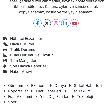
Haber içerikleri izin alınmadan, kaynak gösterilerek dahi
iktibas edilemez. Kanuna aykırı ve izinsiz olarak
kopyalanamaz, başka yerde yayınlanamaz.
Nöbetçi Eczaneler
Hava Durumu
Trafik Durumu
Puan Durumu ve Fikstür
Tüm Manşetler
Son Dakika Haberleri
Haber Arşivi
Gündem
Ekonomi
Dünya
Şirket Haberleri
Röportajlar
Fuar Haberleri
Fuar Takvimi
Fuar Akademi
Yurt Dışı Fuarlar
Teknoloji
Spor