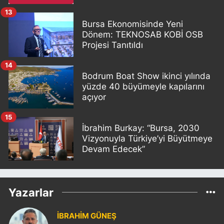
13
Bursa Ekonomisinde Yeni
Dönem: TEKNOSAB KOBİ OSB
Projesi Tanıtıldı
14
Bodrum Boat Show ikinci yılında
yüzde 40 büyümeyle kapılarını
açıyor
15
İbrahim Burkay: “Bursa, 2030
Vizyonuyla Türkiye’yi Büyütmeye
Devam Edecek”
Yazarlar
İBRAHİM GÜNEŞ