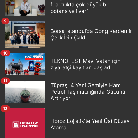
fuarcılıkta çok büyük bir
potansiyeli var"
9
Borsa İstanbul’da Gong Kardemir
Çelik İçin Çaldı
10
TEKNOFEST Mavi Vatan için
ziyaretçi kayıtları başladı
11
Tüpraş, 4 Yeni Gemiyle Ham
Petrol Taşımacılığında Gücünü
Artırıyor
12
Horoz Lojistik'te Yeni Üst Düzey
Atama