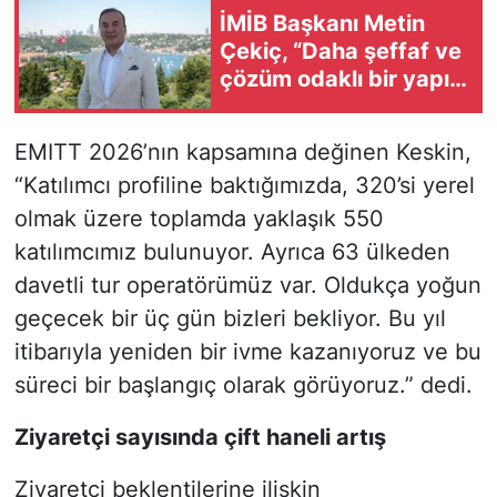
İMİB Başkanı Metin
Çekiç, “Daha şeffaf ve
çözüm odaklı bir yapı
inşa edeceğiz”
EMITT 2026’nın kapsamına değinen Keskin,
“Katılımcı profiline baktığımızda, 320’si yerel
olmak üzere toplamda yaklaşık 550
katılımcımız bulunuyor. Ayrıca 63 ülkeden
davetli tur operatörümüz var. Oldukça yoğun
geçecek bir üç gün bizleri bekliyor. Bu yıl
itibarıyla yeniden bir ivme kazanıyoruz ve bu
süreci bir başlangıç olarak görüyoruz.” dedi.
Ziyaretçi sayısında çift haneli artış
Ziyaretçi beklentilerine ilişkin