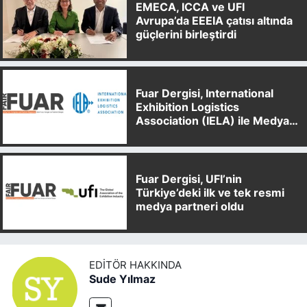
EMECA, ICCA ve UFI
Avrupa’da EEEIA çatısı altında
güçlerini birleştirdi
Fuar Dergisi, International
Exhibition Logistics
Association (IELA) ile Medya
Partnerliği Anlaşması İmzaladı
Fuar Dergisi, UFI’nin
Türkiye’deki ilk ve tek resmi
medya partneri oldu
EDITÖR HAKKINDA
Sude Yılmaz