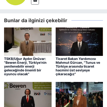
Bunlar da ilginizi çekebilir
TSKB/Uğur Aydın Ünüvar:
Ticaret Bakan Yardımcısı
"Bewen Enerji, Türkiye'nin
Mahmut Gürcan, "Tunus ve
yenilenebilir enerji
Türkiye arasında ticaret
geleceğinde önemli bir
hacmini üst seviyeye
oyuncu olacak"
çıkaracağız"