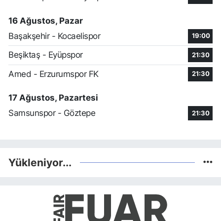
16 Ağustos, Pazar
Başakşehir - Kocaelispor
19:00
Beşiktaş - Eyüpspor
21:30
Amed - Erzurumspor FK
21:30
17 Ağustos, Pazartesi
Samsunspor - Göztepe
21:30
Yükleniyor...