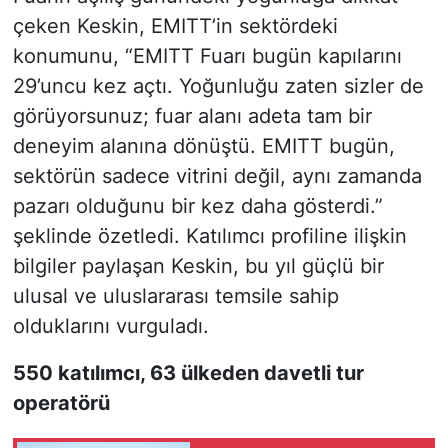
çeken Keskin, EMITT’in sektördeki
konumunu, “EMITT Fuarı bugün kapılarını
29’uncu kez açtı. Yoğunluğu zaten sizler de
görüyorsunuz; fuar alanı adeta tam bir
deneyim alanına dönüştü. EMITT bugün,
sektörün sadece vitrini değil, aynı zamanda
pazarı olduğunu bir kez daha gösterdi.”
şeklinde özetledi. Katılımcı profiline ilişkin
bilgiler paylaşan Keskin, bu yıl güçlü bir
ulusal ve uluslararası temsile sahip
olduklarını vurguladı.
550 katılımcı, 63 ülkeden davetli tur
operatörü