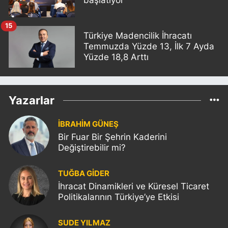
başlatıyor
15
Türkiye Madencilik İhracatı
Temmuzda Yüzde 13, İlk 7 Ayda
Yüzde 18,8 Arttı
Yazarlar
İBRAHİM GÜNEŞ
Bir Fuar Bir Şehrin Kaderini
Değiştirebilir mi?
TUĞBA GİDER
İhracat Dinamikleri ve Küresel Ticaret
Politikalarının Türkiye’ye Etkisi
SUDE YILMAZ