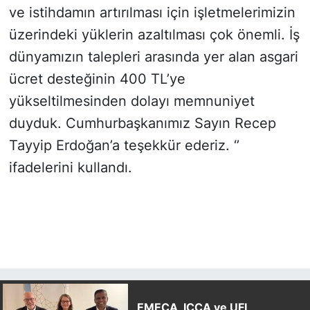
ve istihdamın artırılması için işletmelerimizin
üzerindeki yüklerin azaltılması çok önemli. İş
dünyamızın talepleri arasında yer alan asgari
ücret desteğinin 400 TL’ye
yükseltilmesinden dolayı memnuniyet
duyduk. Cumhurbaşkanımız Sayın Recep
Tayyip Erdoğan’a teşekkür ederiz. ‘’
ifadelerini kullandı.
EMECA, ICCA ve UFI