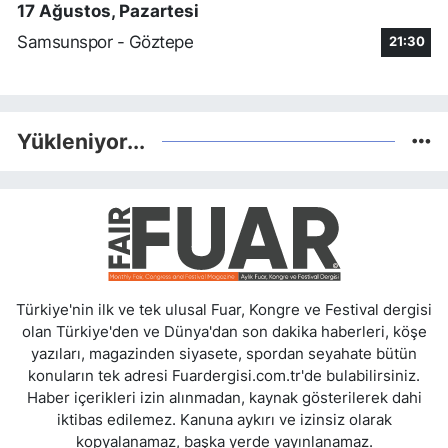
17 Ağustos, Pazartesi
Samsunspor - Göztepe
21:30
Yükleniyor...
Türkiye'nin ilk ve tek ulusal Fuar, Kongre ve Festival dergisi
olan Türkiye'den ve Dünya'dan son dakika haberleri, köşe
yazıları, magazinden siyasete, spordan seyahate bütün
konuların tek adresi Fuardergisi.com.tr'de bulabilirsiniz.
Haber içerikleri izin alınmadan, kaynak gösterilerek dahi
iktibas edilemez. Kanuna aykırı ve izinsiz olarak
kopyalanamaz, başka yerde yayınlanamaz.