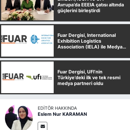
Avrupa’da EEEIA çatısı altında
güçlerini birleştirdi
Fuar Dergisi, International
Exhibition Logistics
Association (IELA) ile Medya
Partnerliği Anlaşması İmzaladı
Fuar Dergisi, UFI’nin
Türkiye’deki ilk ve tek resmi
medya partneri oldu
EDITÖR HAKKINDA
Eslem Nur KARAMAN