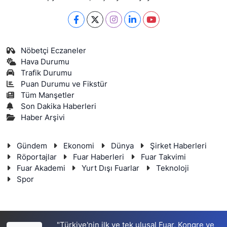
Nöbetçi Eczaneler
Hava Durumu
Trafik Durumu
Puan Durumu ve Fikstür
Tüm Manşetler
Son Dakika Haberleri
Haber Arşivi
Gündem
Ekonomi
Dünya
Şirket Haberleri
Röportajlar
Fuar Haberleri
Fuar Takvimi
Fuar Akademi
Yurt Dışı Fuarlar
Teknoloji
Spor
"Türkiye'nin ilk ve tek ulusal Fuar, Kongre ve