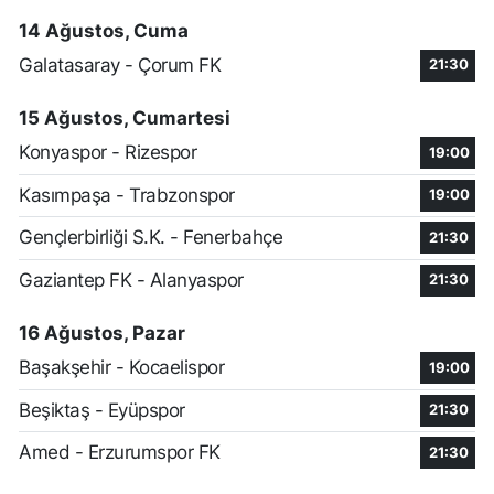
14 Ağustos, Cuma
Galatasaray - Çorum FK
21:30
15 Ağustos, Cumartesi
Konyaspor - Rizespor
19:00
Kasımpaşa - Trabzonspor
19:00
Gençlerbirliği S.K. - Fenerbahçe
21:30
Gaziantep FK - Alanyaspor
21:30
16 Ağustos, Pazar
Başakşehir - Kocaelispor
19:00
Beşiktaş - Eyüpspor
21:30
Amed - Erzurumspor FK
21:30