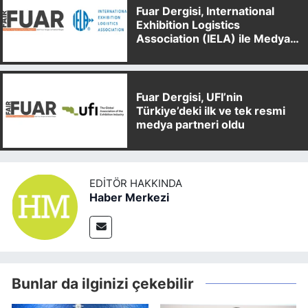
Fuar Dergisi, International
Exhibition Logistics
Association (IELA) ile Medya
Partnerliği Anlaşması İmzaladı
Fuar Dergisi, UFI’nin
Türkiye’deki ilk ve tek resmi
medya partneri oldu
EDITÖR HAKKINDA
Haber Merkezi
Bunlar da ilginizi çekebilir