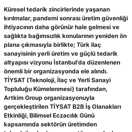
Küresel tedarik zincirlerinde yaşanan
KONGRE HABERLERİ
kırılmalar, pandemi sonrası üretim güvenliği
ihtiyacının daha görünür hale gelmesi ve
KONGRE TAKVİMİ
sağlıkta bağımsızlık konularının yeniden ön
RÖPORTAJLAR
plana çıkmasıyla birlikte; Türk ilaç
sanayisinin yerli üretim ve güçlü tedarik
BİYOGRAFİLER
altyapısı vizyonu İstanbul’da düzenlenen
önemli bir organizasyonda ele alındı.
TİYSAT (Teknoloji, İlaç ve Yerli Sanayi
Topluluğu Kümelenmesi) tarafından,
Artkim Group organizasyonuyla
gerçekleştirilen TİYSAT B2B İş Olanakları
Etkinliği, Bilimsel Eczacılık Günü
kapsamında sektörün üretimden