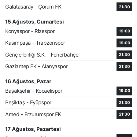
Galatasaray - Çorum FK
21:30
15 Ağustos, Cumartesi
Konyaspor - Rizespor
19:00
Kasımpaşa - Trabzonspor
19:00
Gençlerbirliği S.K. - Fenerbahçe
21:30
Gaziantep FK - Alanyaspor
21:30
16 Ağustos, Pazar
Başakşehir - Kocaelispor
19:00
Beşiktaş - Eyüpspor
21:30
Amed - Erzurumspor FK
21:30
17 Ağustos, Pazartesi