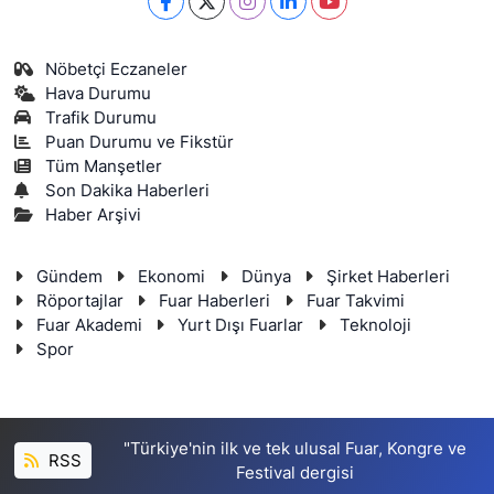
Nöbetçi Eczaneler
Hava Durumu
Trafik Durumu
Puan Durumu ve Fikstür
Tüm Manşetler
Son Dakika Haberleri
Haber Arşivi
Gündem
Ekonomi
Dünya
Şirket Haberleri
Röportajlar
Fuar Haberleri
Fuar Takvimi
Fuar Akademi
Yurt Dışı Fuarlar
Teknoloji
Spor
"Türkiye'nin ilk ve tek ulusal Fuar, Kongre ve
RSS
Festival dergisi