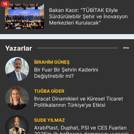
15
Bakan Kacır: "TÜBİTAK Eliyle
Sürdürülebilir Şehir ve İnovasyon
Merkezleri Kurulacak"
Yazarlar
İBRAHİM GÜNEŞ
Bir Fuar Bir Şehrin Kaderini
Değiştirebilir mi?
TUĞBA GİDER
İhracat Dinamikleri ve Küresel Ticaret
Politikalarının Türkiye’ye Etkisi
SUDE YILMAZ
ArabPlast, Duphat, PSI ve CES Fuarları