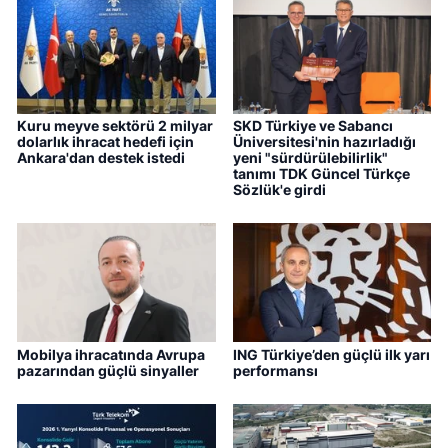
Kuru meyve sektörü 2 milyar
SKD Türkiye ve Sabancı
dolarlık ihracat hedefi için
Üniversitesi'nin hazırladığı
Ankara'dan destek istedi
yeni "sürdürülebilirlik"
tanımı TDK Güncel Türkçe
Sözlük'e girdi
Mobilya ihracatında Avrupa
ING Türkiye’den güçlü ilk yarı
pazarından güçlü sinyaller
performansı