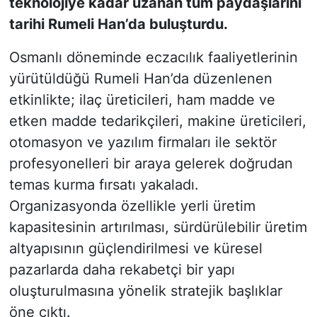
teknolojiye kadar uzanan tüm paydaşlarını
tarihi Rumeli Han’da buluşturdu.
Osmanlı döneminde eczacılık faaliyetlerinin
yürütüldüğü Rumeli Han’da düzenlenen
etkinlikte; ilaç üreticileri, ham madde ve
etken madde tedarikçileri, makine üreticileri,
otomasyon ve yazılım firmaları ile sektör
profesyonelleri bir araya gelerek doğrudan
temas kurma fırsatı yakaladı.
Organizasyonda özellikle yerli üretim
kapasitesinin artırılması, sürdürülebilir üretim
altyapısının güçlendirilmesi ve küresel
pazarlarda daha rekabetçi bir yapı
oluşturulmasına yönelik stratejik başlıklar
öne çıktı.