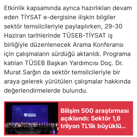
Etkinlik kapsamında ayrıca hazırlıkları devam
eden TİYSAT e-dergisine ilişkin bilgiler
sektör temsilcileriyle paylaşılırken, 29-30
Haziran tarihlerinde TÜSEB-TİYSAT iş
birliğiyle düzenlenecek Arama Konferansı
için çalışmaların sürdüğü aktarıldı. Programa
katılan TÜSEB Başkan Yardımcısı Doç. Dr.
Murat Sarğın da sektör temsilcileriyle bir
araya gelerek yürütülen çalışmalar hakkında
değerlendirmelerde bulundu.
Bilişim 500 araştırması
açıklandı: Sektör 1,6
trilyon TL'lik büyüklüğe
ulaştı