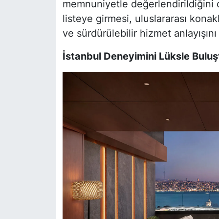
memnuniyetle değerlendirildiğini 
listeye girmesi, uluslararası kon
ve sürdürülebilir hizmet anlayışın
İstanbul Deneyimini Lüksle Buluş