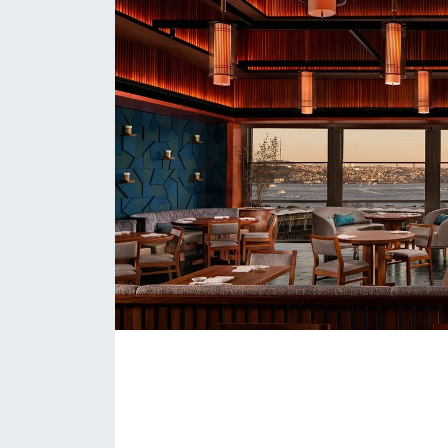
KONGRE HABERLERİ
KONGRE TAKVİMİ
RÖPORTAJLAR
BİYOGRAFİLER