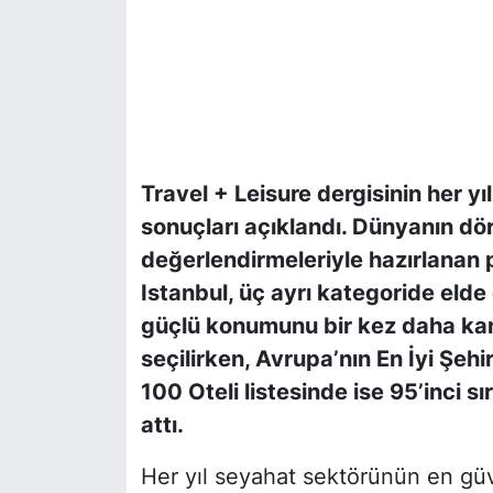
Travel + Leisure dergisinin her 
sonuçları açıklandı. Dünyanın dör
değerlendirmeleriyle hazırlanan pr
Istanbul, üç ayrı kategoride elde 
güçlü konumunu bir kez daha kanıtl
seçilirken, Avrupa’nın En İyi Şehi
100 Oteli listesinde ise 95’inci s
attı.
Her yıl seyahat sektörünün en güve