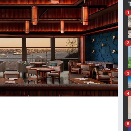
1
2
3
4
5