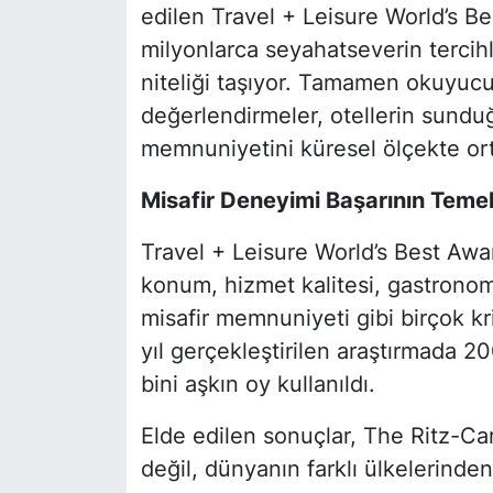
edilen Travel + Leisure World’s B
milyonlarca seyahatseverin tercihl
niteliği taşıyor. Tamamen okuyuc
değerlendirmeler, otellerin sunduğ
memnuniyetini küresel ölçekte or
Misafir Deneyimi Başarının Temel
Travel + Leisure World’s Best Awa
konum, hizmet kalitesi, gastronom
misafir memnuniyeti gibi birçok kr
yıl gerçekleştirilen araştırmada 
bini aşkın oy kullanıldı.
Elde edilen sonuçlar, The Ritz-Car
değil, dünyanın farklı ülkelerinde