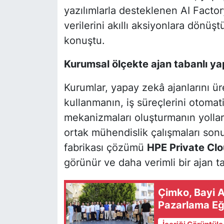
yazılımlarla desteklenen AI Factor
verilerini akıllı aksiyonlara dönüş
konuştu.
Kurumsal ölçekte ajan tabanlı y
Kurumlar, yapay zekâ ajanlarını ü
kullanmanın, iş süreçlerini otomat
mekanizmaları oluşturmanın yollar
ortak mühendislik çalışmaları sonu
fabrikası çözümü
HPE Private Clo
görünür ve daha verimli bir ajan t
Çimko, Bayi Ağ
Pazarlama Eği