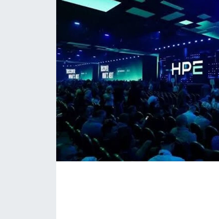
KONGRE HABERLERİ
KONGRE TAKVİMİ
RÖPORTAJLAR
BİYOGRAFİLER