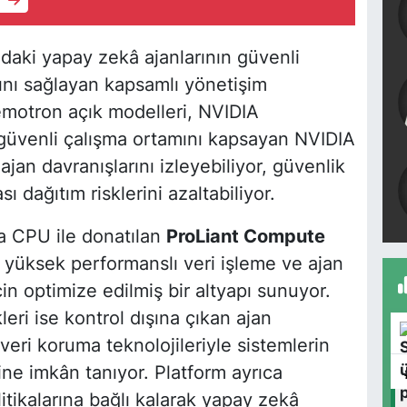
e
daki yapay zekâ ajanlarının güvenli
ını sağlayan kapsamlı yönetişim
emotron açık modelleri, NVIDIA
venli çalışma ortamını kapsayan NVIDIA
jan davranışlarını izleyebiliyor, güvenlik
sı dağıtım risklerini azaltabiliyor.
a CPU ile donatılan
ProLiant Compute
yüksek performanslı veri işleme ve ajan
in optimize edilmiş bir altyapı sunuyor.
eri ise kontrol dışına çıkan ajan
 veri koruma teknolojileriyle sistemlerin
e imkân tanıyor. Platform ayrıca
tikalarına bağlı kalarak yapay zekâ