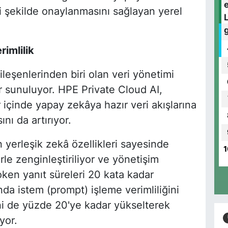
i şekilde onaylanmasını sağlayan yerel
rimlilik
ileşenlerinden biri olan veri yönetimi
 sunuluyor. HPE Private Cloud AI,
r içinde yapay zekâya hazır veri akışlarına
ı da artırıyor.
yerleşik zekâ özellikleri sayesinde
1
rle zenginleştiriliyor ve yönetişim
oken yanıt süreleri 20 kata kadar
nda istem (prompt) işleme verimliliğini
ini de yüzde 20'ye kadar yükselterek
yor.