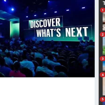
1
2
3
4
5