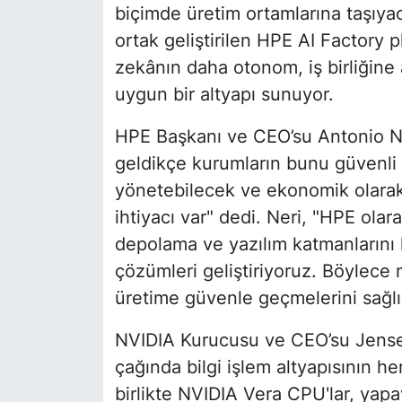
biçimde üretim ortamlarına taşıyac
ortak geliştirilen HPE AI Factory 
zekânın daha otonom, iş birliğine
uygun bir altyapı sunuyor.
HPE Başkanı ve CEO’su Antonio N
geldikçe kurumların bunu güvenli 
yönetebilecek ve ekonomik olarak
ihtiyacı var" dedi. Neri, "HPE olar
depolama ve yazılım katmanlarını
çözümleri geliştiriyoruz. Böylece
üretime güvenle geçmelerini sağlıy
NVIDIA Kurucusu ve CEO’su Jense
çağında bilgi işlem altyapısının h
birlikte NVIDIA Vera CPU'lar, yapa