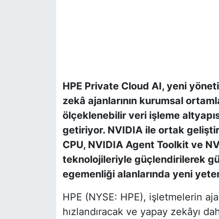
HPE Private Cloud AI, yeni yöneti
zekâ ajanlarının kurumsal ortaml
ölçeklenebilir veri işleme altyap
getiriyor. NVIDIA ile ortak gelişt
CPU, NVIDIA Agent Toolkit ve N
teknolojileriyle güçlendirilerek gü
egemenliği alanlarında yeni yete
HPE (NYSE: HPE), işletmelerin aja
hızlandıracak ve yapay zekâyı daha