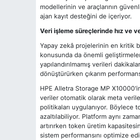
modellerinin ve araçlarının güvenl
ajan kayıt desteğini de içeriyor.
Veri işleme süreçlerinde hız ve ve
Yapay zekâ projelerinin en kritik b
konusunda da önemli geliştirmeler
yapılandırılmamış verileri dakikala
dönüştürürken çıkarım performansın
HPE Alletra Storage MP X10000'in 
veriler otomatik olarak meta verile
politikaları uygulanıyor. Böylece t
azaltılabiliyor. Platform aynı zama
artırırken token üretim kapasites
sistem performansını optimize edi