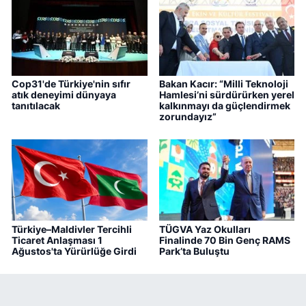
Cop31'de Türkiye'nin sıfır
Bakan Kacır: “Milli Teknoloji
atık deneyimi dünyaya
Hamlesi’ni sürdürürken yerel
tanıtılacak
kalkınmayı da güçlendirmek
zorundayız”
Türkiye–Maldivler Tercihli
TÜGVA Yaz Okulları
Ticaret Anlaşması 1
Finalinde 70 Bin Genç RAMS
Ağustos'ta Yürürlüğe Girdi
Park’ta Buluştu