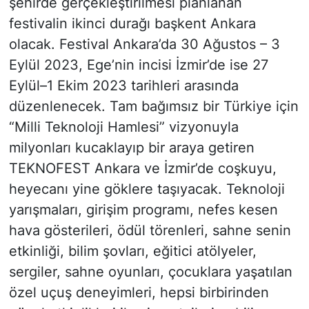
şehirde gerçekleştirilmesi planlanan
festivalin ikinci durağı başkent Ankara
olacak. Festival Ankara’da 30 Ağustos – 3
Eylül 2023, Ege’nin incisi İzmir’de ise 27
Eylül–1 Ekim 2023 tarihleri arasında
düzenlenecek. Tam bağımsız bir Türkiye için
“Milli Teknoloji Hamlesi” vizyonuyla
milyonları kucaklayıp bir araya getiren
TEKNOFEST Ankara ve İzmir’de coşkuyu,
heyecanı yine göklere taşıyacak. Teknoloji
yarışmaları, girişim programı, nefes kesen
hava gösterileri, ödül törenleri, sahne senin
etkinliği, bilim şovları, eğitici atölyeler,
sergiler, sahne oyunları, çocuklara yaşatılan
özel uçuş deneyimleri, hepsi birbirinden