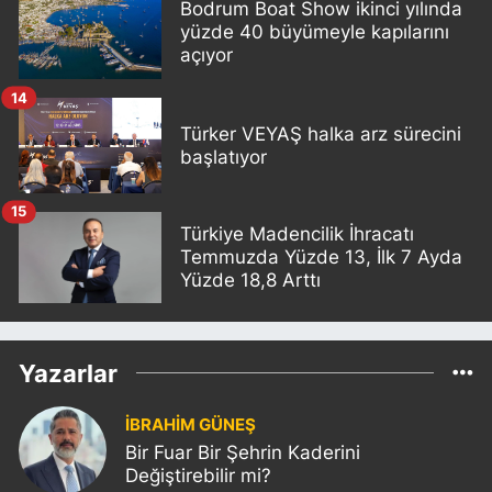
Bodrum Boat Show ikinci yılında
yüzde 40 büyümeyle kapılarını
açıyor
14
Türker VEYAŞ halka arz sürecini
başlatıyor
15
Türkiye Madencilik İhracatı
Temmuzda Yüzde 13, İlk 7 Ayda
Yüzde 18,8 Arttı
Yazarlar
İBRAHİM GÜNEŞ
Bir Fuar Bir Şehrin Kaderini
Değiştirebilir mi?