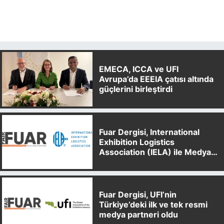
EMECA, ICCA ve UFI
Avrupa’da EEEIA çatısı altında
güçlerini birleştirdi
Fuar Dergisi, International
Exhibition Logistics
Association (IELA) ile Medya
Partnerliği Anlaşması İmzaladı
Fuar Dergisi, UFI’nin
Türkiye’deki ilk ve tek resmi
medya partneri oldu