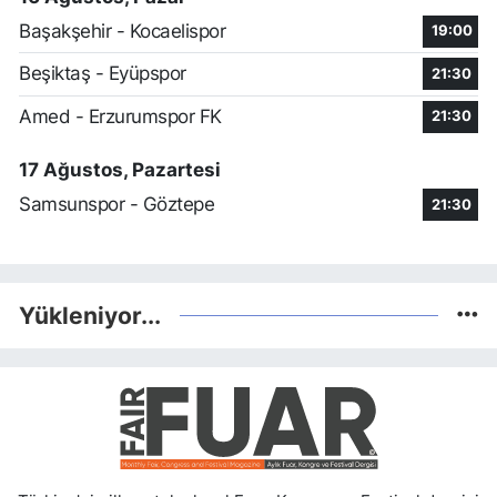
Başakşehir - Kocaelispor
19:00
Beşiktaş - Eyüpspor
21:30
Amed - Erzurumspor FK
21:30
17 Ağustos, Pazartesi
Samsunspor - Göztepe
21:30
Yükleniyor...