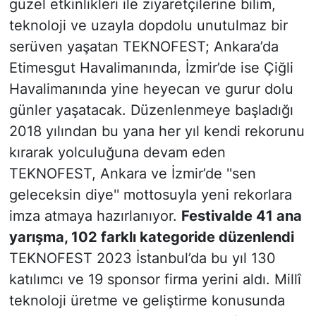
güzel etkinlikleri ile ziyaretçilerine bilim,
teknoloji ve uzayla dopdolu unutulmaz bir
serüven yaşatan TEKNOFEST; Ankara’da
Etimesgut Havalimanında, İzmir’de ise Çiğli
Havalimanında yine heyecan ve gurur dolu
günler yaşatacak. Düzenlenmeye başladığı
2018 yılından bu yana her yıl kendi rekorunu
kırarak yolculuğuna devam eden
TEKNOFEST, Ankara ve İzmir’de ''sen
geleceksin diye'' mottosuyla yeni rekorlara
imza atmaya hazırlanıyor.
Festivalde 41 ana
yarışma, 102 farklı kategoride düzenlendi
TEKNOFEST 2023 İstanbul’da bu yıl 130
katılımcı ve 19 sponsor firma yerini aldı. Millî
teknoloji üretme ve geliştirme konusunda