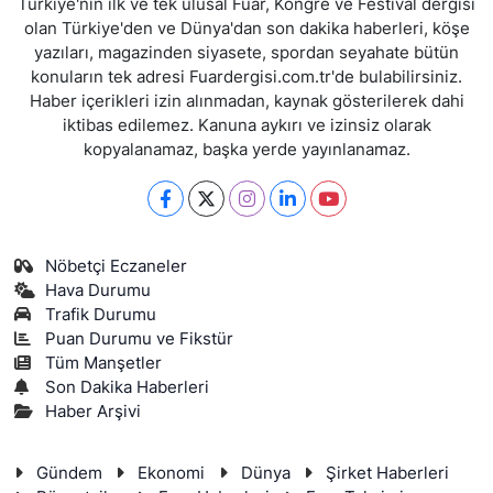
Türkiye'nin ilk ve tek ulusal Fuar, Kongre ve Festival dergisi
olan Türkiye'den ve Dünya'dan son dakika haberleri, köşe
yazıları, magazinden siyasete, spordan seyahate bütün
konuların tek adresi Fuardergisi.com.tr'de bulabilirsiniz.
Haber içerikleri izin alınmadan, kaynak gösterilerek dahi
iktibas edilemez. Kanuna aykırı ve izinsiz olarak
kopyalanamaz, başka yerde yayınlanamaz.
Nöbetçi Eczaneler
Hava Durumu
Trafik Durumu
Puan Durumu ve Fikstür
Tüm Manşetler
Son Dakika Haberleri
Haber Arşivi
Gündem
Ekonomi
Dünya
Şirket Haberleri