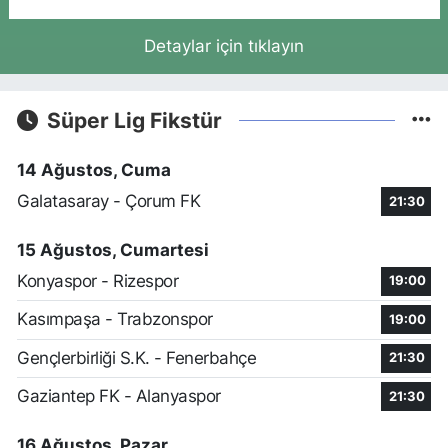
Detaylar için tıklayın
Süper Lig Fikstür
14 Ağustos, Cuma
Galatasaray - Çorum FK
21:30
15 Ağustos, Cumartesi
Konyaspor - Rizespor
19:00
Kasımpaşa - Trabzonspor
19:00
Gençlerbirliği S.K. - Fenerbahçe
21:30
Gaziantep FK - Alanyaspor
21:30
16 Ağustos, Pazar