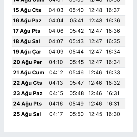
15 Ağu Cts
04:03
05:40
12:48
16:37
19:
16 Ağu Paz
04:04
05:41
12:48
16:36
19:
17 Ağu Pts
04:06
05:42
12:47
16:36
19:
18 Ağu Sal
04:07
05:43
12:47
16:35
19:
19 Ağu Çar
04:09
05:44
12:47
16:34
19:
20 Ağu Per
04:10
05:45
12:47
16:34
19:
21 Ağu Cum
04:12
05:46
12:46
16:33
19:
22 Ağu Cts
04:13
05:47
12:46
16:32
19:
23 Ağu Paz
04:15
05:48
12:46
16:31
19:
24 Ağu Pts
04:16
05:49
12:46
16:31
19:
25 Ağu Sal
04:17
05:50
12:45
16:30
19: