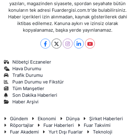
yazıları, magazinden siyasete, spordan seyahate bütün
konuların tek adresi Fuardergisi.com.tr'de bulabilirsiniz.
Haber içerikleri izin alınmadan, kaynak gösterilerek dahi
iktibas edilemez. Kanuna aykırı ve izinsiz olarak
kopyalanamaz, başka yerde yayınlanamaz.
Nöbetçi Eczaneler
Hava Durumu
Trafik Durumu
Puan Durumu ve Fikstür
Tüm Manşetler
Son Dakika Haberleri
Haber Arşivi
Gündem
Ekonomi
Dünya
Şirket Haberleri
Röportajlar
Fuar Haberleri
Fuar Takvimi
Fuar Akademi
Yurt Dışı Fuarlar
Teknoloji