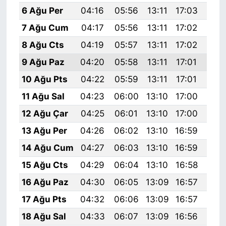
6 Ağu Per
04:16
05:56
13:11
17:03
20:
7 Ağu Cum
04:17
05:56
13:11
17:02
20:
8 Ağu Cts
04:19
05:57
13:11
17:02
20:
9 Ağu Paz
04:20
05:58
13:11
17:01
20:
10 Ağu Pts
04:22
05:59
13:11
17:01
20:
11 Ağu Sal
04:23
06:00
13:10
17:00
20:
12 Ağu Çar
04:25
06:01
13:10
17:00
20:
13 Ağu Per
04:26
06:02
13:10
16:59
20:
14 Ağu Cum
04:27
06:03
13:10
16:59
20:
15 Ağu Cts
04:29
06:04
13:10
16:58
20:
16 Ağu Paz
04:30
06:05
13:09
16:57
20:
17 Ağu Pts
04:32
06:06
13:09
16:57
20:
18 Ağu Sal
04:33
06:07
13:09
16:56
20: