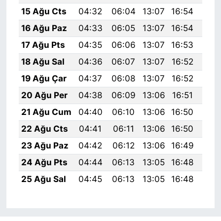
15 Ağu Cts
04:32
06:04
13:07
16:54
20:
16 Ağu Paz
04:33
06:05
13:07
16:54
19:
17 Ağu Pts
04:35
06:06
13:07
16:53
19:
18 Ağu Sal
04:36
06:07
13:07
16:52
19:
19 Ağu Çar
04:37
06:08
13:07
16:52
19:
20 Ağu Per
04:38
06:09
13:06
16:51
19:
21 Ağu Cum
04:40
06:10
13:06
16:50
19:
22 Ağu Cts
04:41
06:11
13:06
16:50
19:
23 Ağu Paz
04:42
06:12
13:06
16:49
19:
24 Ağu Pts
04:44
06:13
13:05
16:48
19:
25 Ağu Sal
04:45
06:13
13:05
16:48
19: