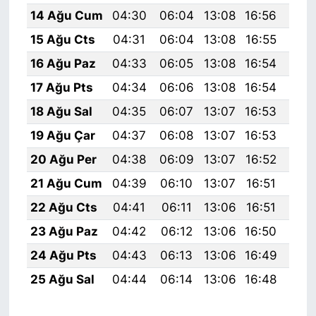
14 Ağu Cum
04:30
06:04
13:08
16:56
20:
15 Ağu Cts
04:31
06:04
13:08
16:55
20:
16 Ağu Paz
04:33
06:05
13:08
16:54
20:
17 Ağu Pts
04:34
06:06
13:08
16:54
19:
18 Ağu Sal
04:35
06:07
13:07
16:53
19:
19 Ağu Çar
04:37
06:08
13:07
16:53
19:
20 Ağu Per
04:38
06:09
13:07
16:52
19:
21 Ağu Cum
04:39
06:10
13:07
16:51
19:
22 Ağu Cts
04:41
06:11
13:06
16:51
19:
23 Ağu Paz
04:42
06:12
13:06
16:50
19:
24 Ağu Pts
04:43
06:13
13:06
16:49
19:
25 Ağu Sal
04:44
06:14
13:06
16:48
19: