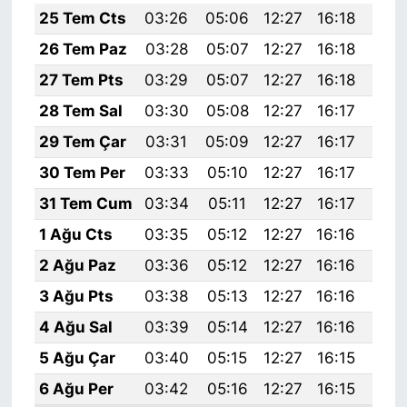
25 Tem Cts
03:26
05:06
12:27
16:18
19:
26 Tem Paz
03:28
05:07
12:27
16:18
19:
27 Tem Pts
03:29
05:07
12:27
16:18
19:
28 Tem Sal
03:30
05:08
12:27
16:17
19:
29 Tem Çar
03:31
05:09
12:27
16:17
19:
30 Tem Per
03:33
05:10
12:27
16:17
19:
31 Tem Cum
03:34
05:11
12:27
16:17
19:
1 Ağu Cts
03:35
05:12
12:27
16:16
19:
2 Ağu Paz
03:36
05:12
12:27
16:16
19:
3 Ağu Pts
03:38
05:13
12:27
16:16
19:
4 Ağu Sal
03:39
05:14
12:27
16:16
19:
5 Ağu Çar
03:40
05:15
12:27
16:15
19:
6 Ağu Per
03:42
05:16
12:27
16:15
19: