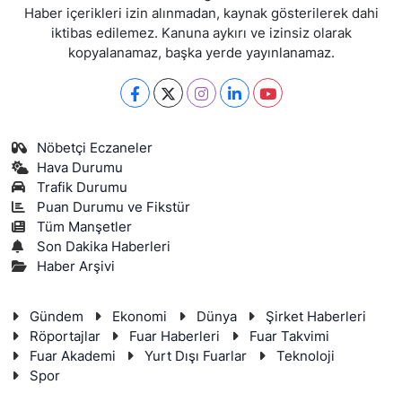
Haber içerikleri izin alınmadan, kaynak gösterilerek dahi
iktibas edilemez. Kanuna aykırı ve izinsiz olarak
kopyalanamaz, başka yerde yayınlanamaz.
Nöbetçi Eczaneler
Hava Durumu
Trafik Durumu
Puan Durumu ve Fikstür
Tüm Manşetler
Son Dakika Haberleri
Haber Arşivi
Gündem
Ekonomi
Dünya
Şirket Haberleri
Röportajlar
Fuar Haberleri
Fuar Takvimi
Fuar Akademi
Yurt Dışı Fuarlar
Teknoloji
Spor