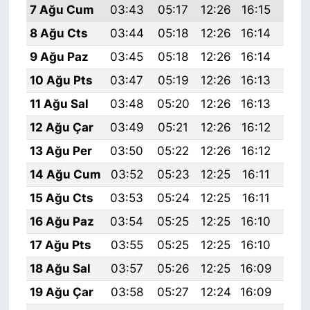
7 Ağu Cum
03:43
05:17
12:26
16:15
19:
8 Ağu Cts
03:44
05:18
12:26
16:14
19:
9 Ağu Paz
03:45
05:18
12:26
16:14
19:
10 Ağu Pts
03:47
05:19
12:26
16:13
19:
11 Ağu Sal
03:48
05:20
12:26
16:13
19:
12 Ağu Çar
03:49
05:21
12:26
16:12
19:
13 Ağu Per
03:50
05:22
12:26
16:12
19:
14 Ağu Cum
03:52
05:23
12:25
16:11
19:
15 Ağu Cts
03:53
05:24
12:25
16:11
19:
16 Ağu Paz
03:54
05:25
12:25
16:10
19:
17 Ağu Pts
03:55
05:25
12:25
16:10
19:
18 Ağu Sal
03:57
05:26
12:25
16:09
19:
19 Ağu Çar
03:58
05:27
12:24
16:09
19: