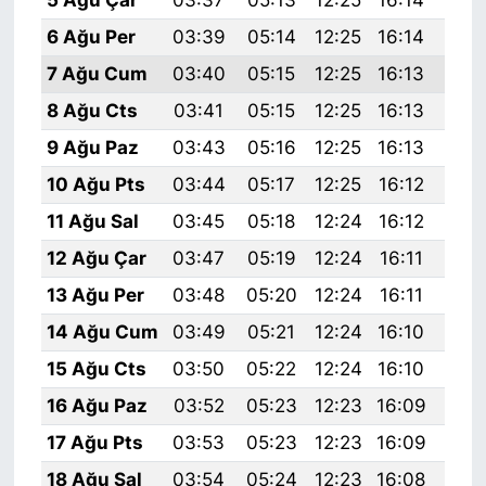
6 Ağu Per
03:39
05:14
12:25
16:14
19:
7 Ağu Cum
03:40
05:15
12:25
16:13
19:
8 Ağu Cts
03:41
05:15
12:25
16:13
19:
9 Ağu Paz
03:43
05:16
12:25
16:13
19:
10 Ağu Pts
03:44
05:17
12:25
16:12
19:
11 Ağu Sal
03:45
05:18
12:24
16:12
19:
12 Ağu Çar
03:47
05:19
12:24
16:11
19:
13 Ağu Per
03:48
05:20
12:24
16:11
19:
14 Ağu Cum
03:49
05:21
12:24
16:10
19:
15 Ağu Cts
03:50
05:22
12:24
16:10
19:
16 Ağu Paz
03:52
05:23
12:23
16:09
19:
17 Ağu Pts
03:53
05:23
12:23
16:09
19:
18 Ağu Sal
03:54
05:24
12:23
16:08
19: