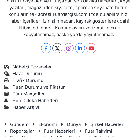
olan Türkiye'den ve Dünya'dan son dakika haberleri, köşe
yazıları, magazinden siyasete, spordan seyahate bütün
konuların tek adresi Fuardergisi.com.tr'de bulabilirsiniz.
Haber içerikleri izin alınmadan, kaynak gösterilerek dahi
iktibas edilemez. Kanuna aykırı ve izinsiz olarak
kopyalanamaz, başka yerde yayınlanamaz.
Nöbetçi Eczaneler
Hava Durumu
Trafik Durumu
Puan Durumu ve Fikstür
Tüm Manşetler
Son Dakika Haberleri
Haber Arşivi
Gündem
Ekonomi
Dünya
Şirket Haberleri
Röportajlar
Fuar Haberleri
Fuar Takvimi