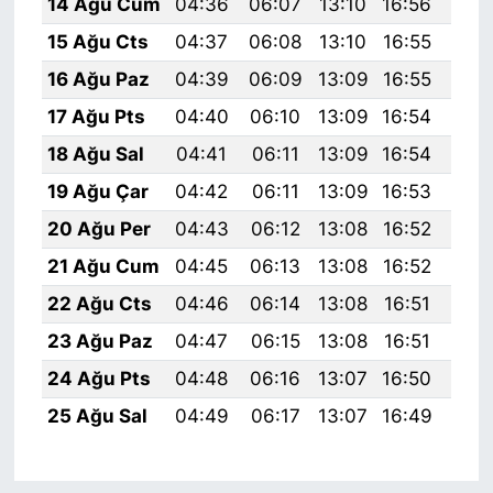
14 Ağu Cum
04:36
06:07
13:10
16:56
20:
15 Ağu Cts
04:37
06:08
13:10
16:55
20:
16 Ağu Paz
04:39
06:09
13:09
16:55
20:
17 Ağu Pts
04:40
06:10
13:09
16:54
19:
18 Ağu Sal
04:41
06:11
13:09
16:54
19:
19 Ağu Çar
04:42
06:11
13:09
16:53
19:
20 Ağu Per
04:43
06:12
13:08
16:52
19:
21 Ağu Cum
04:45
06:13
13:08
16:52
19:
22 Ağu Cts
04:46
06:14
13:08
16:51
19:
23 Ağu Paz
04:47
06:15
13:08
16:51
19:
24 Ağu Pts
04:48
06:16
13:07
16:50
19:
25 Ağu Sal
04:49
06:17
13:07
16:49
19: