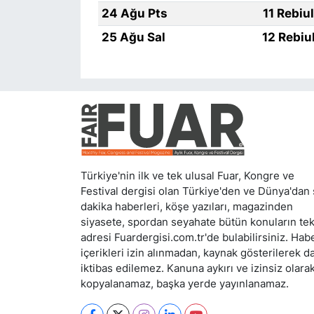
24 Ağu Pts
11 Rebiu
25 Ağu Sal
12 Rebiu
Türkiye'nin ilk ve tek ulusal Fuar, Kongre ve
Festival dergisi olan Türkiye'den ve Dünya'dan
dakika haberleri, köşe yazıları, magazinden
siyasete, spordan seyahate bütün konuların te
adresi Fuardergisi.com.tr'de bulabilirsiniz. Hab
içerikleri izin alınmadan, kaynak gösterilerek d
iktibas edilemez. Kanuna aykırı ve izinsiz olara
kopyalanamaz, başka yerde yayınlanamaz.