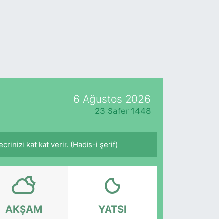
6 Ağustos 2026
23 Safer 1448
inizi kat kat verir. (Hadis-i şerif)
AKŞAM
YATSI