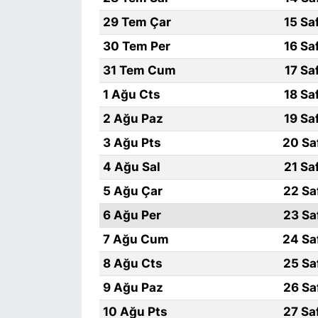
29 Tem Çar
15 Sa
30 Tem Per
16 Sa
31 Tem Cum
17 Sa
1 Ağu Cts
18 Sa
2 Ağu Paz
19 Sa
3 Ağu Pts
20 Sa
4 Ağu Sal
21 Sa
5 Ağu Çar
22 Sa
6 Ağu Per
23 Sa
7 Ağu Cum
24 Sa
8 Ağu Cts
25 Sa
9 Ağu Paz
26 Sa
10 Ağu Pts
27 Sa