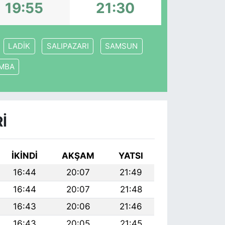
19:55
21:30
LADİK
SALIPAZARI
SAMSUN
MBA
I
İKINDI
AKŞAM
YATSI
16:44
20:07
21:49
16:44
20:07
21:48
16:43
20:06
21:46
16:43
20:05
21:45