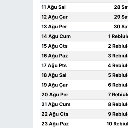
11 Ağu Sal
28 Sa
12 Ağu Çar
29 Sa
13 Ağu Per
30 Sa
14 Ağu Cum
1 Rebiu
15 Ağu Cts
2 Rebiu
16 Ağu Paz
3 Rebiu
17 Ağu Pts
4 Rebiu
18 Ağu Sal
5 Rebiu
19 Ağu Çar
6 Rebiu
20 Ağu Per
7 Rebiu
21 Ağu Cum
8 Rebiu
22 Ağu Cts
9 Rebiu
23 Ağu Paz
10 Rebiu