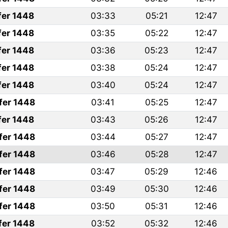
fer 1448
03:33
05:21
12:47
fer 1448
03:35
05:22
12:47
fer 1448
03:36
05:23
12:47
fer 1448
03:38
05:24
12:47
fer 1448
03:40
05:24
12:47
fer 1448
03:41
05:25
12:47
fer 1448
03:43
05:26
12:47
fer 1448
03:44
05:27
12:47
fer 1448
03:46
05:28
12:47
fer 1448
03:47
05:29
12:46
fer 1448
03:49
05:30
12:46
fer 1448
03:50
05:31
12:46
fer 1448
03:52
05:32
12:46