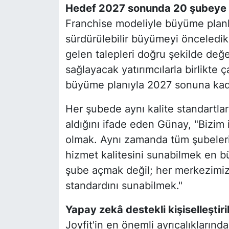
Hedef 2027 sonunda 20 şubeye
Franchise modeliyle büyüme planla
sürdürülebilir büyümeyi önceledikl
gelen talepleri doğru şekilde değ
sağlayacak yatırımcılarla birlikte ç
büyüme planıyla 2027 sonuna kad
Her şubede aynı kalite standartlar
aldığını ifade eden Günay, "Bizim iç
olmak. Aynı zamanda tüm şubeler
hizmet kalitesini sunabilmek en 
şube açmak değil; her merkezimizd
standardını sunabilmek."
Yapay zekâ destekli kişiselleştir
Joyfit'in en önemli ayrıcalıklarında