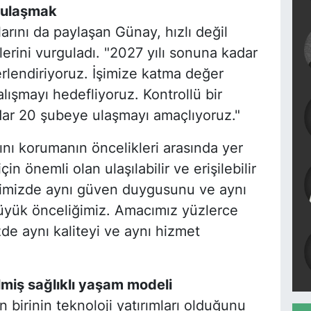
 ulaşmak
rını da paylaşan Günay, hızlı değil
erini vurguladı. "2027 yılı sonuna kadar
erlendiriyoruz. İşimize katma değer
alışmayı hedefliyoruz. Kontrollü bir
ar 20 şubeye ulaşmayı amaçlıyoruz."
ını korumanın öncelikleri arasında yer
in önemli olan ulaşılabilir ve erişilebilir
imizde aynı güven duygusunu ve aynı
büyük önceliğimiz. Amacımız yüzlerce
e aynı kaliteyi ve aynı hizmet
ilmiş sağlıklı yaşam modeli
n birinin teknoloji yatırımları olduğunu