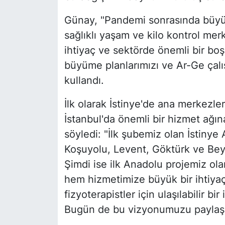
Günay, "Pandemi sonrasında büyüy
sağlıklı yaşam ve kilo kontrol mer
ihtiyaç ve sektörde önemli bir bo
büyüme planlarımızı ve Ar-Ge çalışm
kullandı.
İlk olarak İstinye'de ana merkezler
İstanbul'da önemli bir hizmet ağına 
söyledi: "İlk şubemiz olan İstinye
Koşuyolu, Levent, Göktürk ve Bey
Şimdi ise ilk Anadolu projemiz ol
hem hizmetimize büyük bir ihtiy
fizyoterapistler için ulaşılabilir 
Bugün de bu vizyonumuzu paylaşm