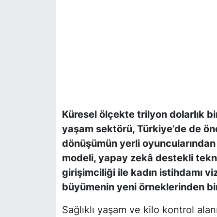
Küresel ölçekte trilyon dolarlık b
yaşam sektörü, Türkiye’de de ön
dönüşümün yerli oyuncularından Joy
modeli, yapay zekâ destekli tekn
girişimciliği ile kadın istihdamı 
büyümenin yeni örneklerinden bir
Sağlıklı yaşam ve kilo kontrol alan