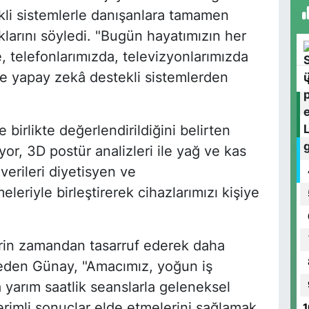
kli sistemlerle danışanlara tamamen
klarını söyledi. "Bugün hayatımızın her
, telefonlarımızda, televizyonlarımızda
de yapay zekâ destekli sistemlerden
 birlikte değerlendirildiğini belirten
iyor, 3D postür analizleri ile yağ ve kas
verileri diyetisyen ve
eleriyle birleştirerek cihazlarımızı kişiye
rin zamandan tasarruf ederek daha
e eden Günay, "Amacımız, yoğun iş
 yarım saatlik seanslarla geleneksel
rimli sonuçlar elde etmelerini sağlamak.
1