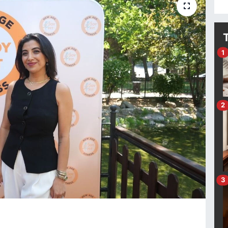
1
2
3