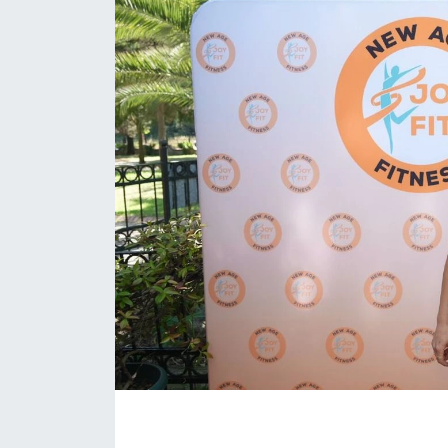
KONGRE HABERLERİ
KONGRE TAKVİMİ
RÖPORTAJLAR
BİYOGRAFİLER