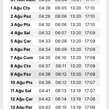
1 Ağu Cts
04:28
06:05
13:20
17:10
20:
2 Ağu Paz
04:29
06:06
13:20
17:10
20:
3 Ağu Pts
04:30
06:06
13:20
17:10
20:
4 Ağu Sal
04:32
06:07
13:20
17:09
20:
5 Ağu Çar
04:33
06:08
13:20
17:09
20:
6 Ağu Per
04:34
06:09
13:20
17:09
20:
7 Ağu Cum
04:35
06:10
13:20
17:08
20:
8 Ağu Cts
04:37
06:11
13:20
17:08
20:
9 Ağu Paz
04:38
06:12
13:20
17:08
20:
10 Ağu Pts
04:39
06:12
13:20
17:07
20:
11 Ağu Sal
04:41
06:13
13:19
17:07
20:
12 Ağu Çar
04:42
06:14
13:19
17:06
20:
13 Ağu Per
04:43
06:15
13:19
17:06
20: