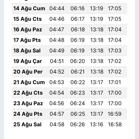
14 Ağu Cum
04:44
06:16
13:19
17:05
20:
15 Ağu Cts
04:46
06:17
13:19
17:05
20:
16 Ağu Paz
04:47
06:18
13:18
17:04
20:
17 Ağu Pts
04:48
06:19
13:18
17:04
20:
18 Ağu Sal
04:49
06:19
13:18
17:03
20:
19 Ağu Çar
04:51
06:20
13:18
17:02
20:
20 Ağu Per
04:52
06:21
13:18
17:02
20:
21 Ağu Cum
04:53
06:22
13:17
17:01
20:
22 Ağu Cts
04:54
06:23
13:17
17:00
20:
23 Ağu Paz
04:56
06:24
13:17
17:00
20:
24 Ağu Pts
04:57
06:25
13:17
16:59
19:
25 Ağu Sal
04:58
06:26
13:16
16:58
19: